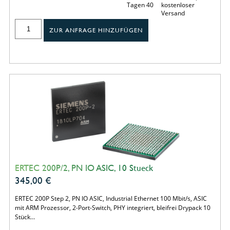
Tagen 40
kostenloser
Versand
ZUR ANFRAGE HINZUFÜGEN
ERTEC 200P/2, PN IO ASIC, 10 Stueck
345,00
€
ERTEC 200P Step 2, PN IO ASIC, Industrial Ethernet 100 Mbit/s, ASIC
mit ARM Prozessor, 2-Port-Switch, PHY integriert, bleifrei Drypack 10
Stück…