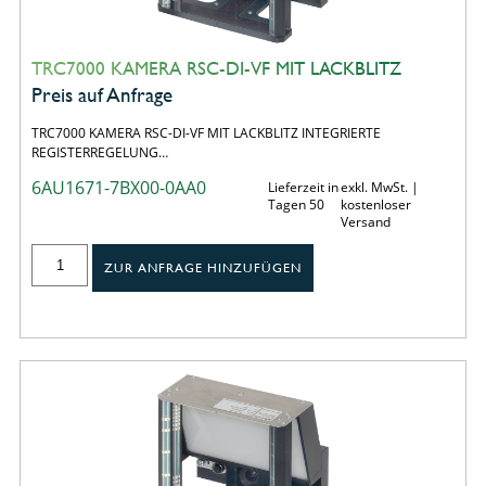
TRC7000 KAMERA RSC-DI-VF MIT LACKBLITZ
Preis auf Anfrage
TRC7000 KAMERA RSC-DI-VF MIT LACKBLITZ INTEGRIERTE
REGISTERREGELUNG…
6AU1671-7BX00-0AA0
Lieferzeit in
exkl. MwSt. |
Tagen 50
kostenloser
Versand
ZUR ANFRAGE HINZUFÜGEN