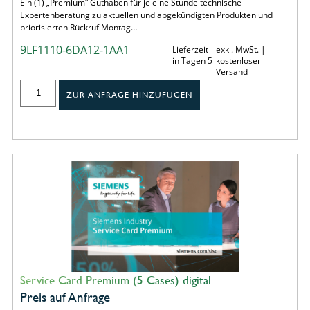
Ein (1) „Premium“ Guthaben für je eine Stunde technische
Expertenberatung zu aktuellen und abgekündigten Produkten und
priorisierten Rückruf Montag…
9LF1110-6DA12-1AA1
Lieferzeit
exkl. MwSt. |
in Tagen 5
kostenloser
Versand
ZUR ANFRAGE HINZUFÜGEN
Service Card Premium (5 Cases) digital
Preis auf Anfrage