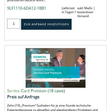
priorisierten Rückruf Mont…
9LF1110-6DA12-1BB1
Lieferzeit
exkl. MwSt. |
in Tagen 1
kostenloser
Versand
ZUR ANFRAGE HINZUFÜGEN
Service Card Premium (10 cases)
Preis auf Anfrage
Zehn (10) „Premium“ Guthaben für je eine Stunde technische
Expertenberatung zu aktuellen und abgekündigten Produkten und