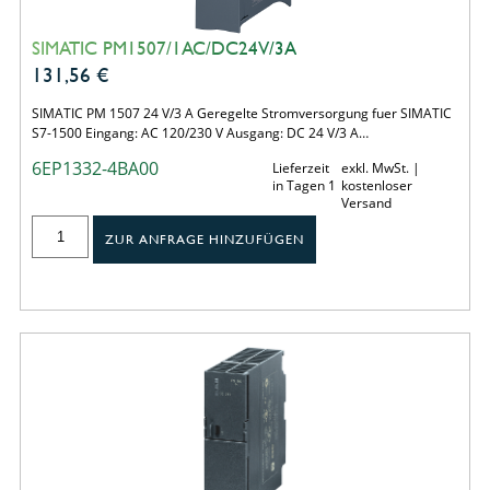
SIMATIC PM1507/1AC/DC24V/3A
131,56
€
SIMATIC PM 1507 24 V/3 A Geregelte Stromversorgung fuer SIMATIC
S7-1500 Eingang: AC 120/230 V Ausgang: DC 24 V/3 A…
6EP1332-4BA00
Lieferzeit
exkl. MwSt. |
in Tagen 1
kostenloser
Versand
ZUR ANFRAGE HINZUFÜGEN