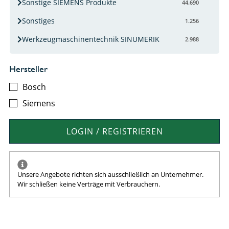
Sonstige SIEMENS Produkte
44.690
Sonstiges
1.256
Werkzeugmaschinentechnik SINUMERIK
2.988
Hersteller
Bosch
Siemens
LOGIN / REGISTRIEREN
Unsere Angebote richten sich ausschließlich an Unternehmer.
Wir schließen keine Verträge mit Verbrauchern.