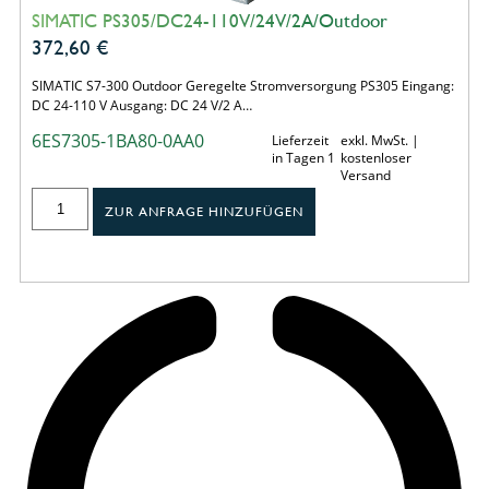
SIMATIC PS305/DC24-110V/24V/2A/Outdoor
372,60
€
SIMATIC S7-300 Outdoor Geregelte Stromversorgung PS305 Eingang:
DC 24-110 V Ausgang: DC 24 V/2 A…
6ES7305-1BA80-0AA0
Lieferzeit
exkl. MwSt. |
in Tagen 1
kostenloser
Versand
ZUR ANFRAGE HINZUFÜGEN