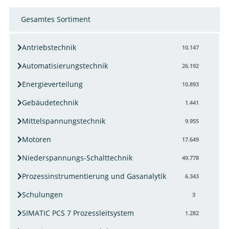
Gesamtes Sortiment
Antriebstechnik
10.147
Automatisierungstechnik
26.192
Energieverteilung
10.893
Gebäudetechnik
1.441
Mittelspannungstechnik
9.955
Motoren
17.649
Niederspannungs-Schalttechnik
49.778
Prozessinstrumentierung und Gasanalytik
6.343
Schulungen
3
SIMATIC PCS 7 Prozessleitsystem
1.282