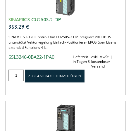
SINAMICS CU250S-2 DP
363,29
€
SINAMICS G120 Control Unit CU250S-2 DP integriert PROFIBUS
unterstützt Vektorregelung Einfach-Positionierer EPOS über Lizenz
extended Functions 4 k…
6SL3246-0BA22-1PA0
Lieferzeit
exkl. MwSt. |
in Tagen 3
kostenloser
Versand
ZUR ANFRAGE HINZUFÜGEN