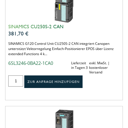
SINAMICS CU250S-2 CAN
381,70
€
SINAMICS G120 Control Unit CU250S-2 CAN integriert Canopen
unterstützt Vektorregelung Einfach-Positionierer EPOS über Lizenz
extended Functions 4 k…
6SL3246-0BA22-1CA0
Lieferzeit
exkl. MwSt. |
in Tagen 3
kostenloser
Versand
ZUR ANFRAGE HINZUFÜGEN