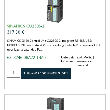
SINAMICS CU250S-2
317,30
€
SINAMICS G120 Control Unit CU250S-2 integriert RS-485/USS/
MODBUS RTU unterstützt Vektorregelung Einfach-Positionierer EPOS
über Lizenz extended Fu…
6SL3246-0BA22-1BA0
Lieferzeit
exkl. MwSt. |
in Tagen 3
kostenloser
Versand
ZUR ANFRAGE HINZUFÜGEN