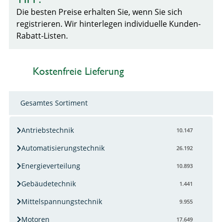
Die besten Preise erhalten Sie, wenn Sie sich
registrieren. Wir hinterlegen individuelle Kunden-
Rabatt-Listen.
Kostenfreie Lieferung
Gesamtes Sortiment
Antriebstechnik
10.147
Automatisierungstechnik
26.192
Energieverteilung
10.893
Gebäudetechnik
1.441
Mittelspannungstechnik
9.955
Motoren
17.649