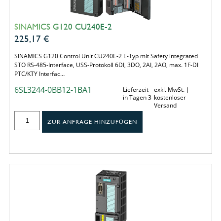
SINAMICS G120 CU240E-2
225,17
€
SINAMICS G120 Control Unit CU240E-2 E-Typ mit Safety integrated
STO RS-485-Interface, USS-Protokoll 6DI, 3DO, 2AI, 2AO, max. 1F-DI
PTC/KTY Interfac…
6SL3244-0BB12-1BA1
Lieferzeit
exkl. MwSt. |
in Tagen 3
kostenloser
Versand
ZUR ANFRAGE HINZUFÜGEN