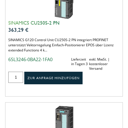
SINAMICS CU250S-2 PN
363,29
€
SINAMICS G120 Control Unit CU250S-2 PN integriert PROFINET
unterstützt Vektorregelung Einfach-Positionierer EPOS über Lizenz
extended Functions 4 k…
6SL3246-0BA22-1FA0
Lieferzeit
exkl. MwSt. |
in Tagen 3
kostenloser
Versand
ZUR ANFRAGE HINZUFÜGEN