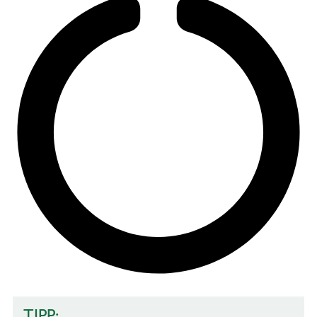
TIPP: