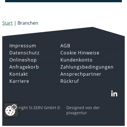
Start
|
Branchen
Impressum
AGB
Datenschutz
Cookie Hinweise
Onlineshop
Kundenkonto
Anfragekorb
Zahlungsbedingungen
Kontakt
Ansprechpartner
Karriere
Rückruf
Copyright SI.SERV GmbH ©
Designed von der
2026
pixagentur