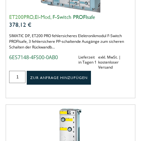
ET200PRO,El-Mod, F-Switch PROFIsafe
378,12
€
SIMATIC DP, ET200 PRO fehlersicheres Elektronikmodul F-Switch
PROFIsafe, 3 fehlersichere PP-schaltende Ausgänge zum sicheren
Schalten der Rückwandb…
6ES7148-4FS00-0AB0
Lieferzeit
exkl. MwSt. |
in Tagen 1
kostenloser
Versand
ZUR ANFRAGE HINZUFÜGEN