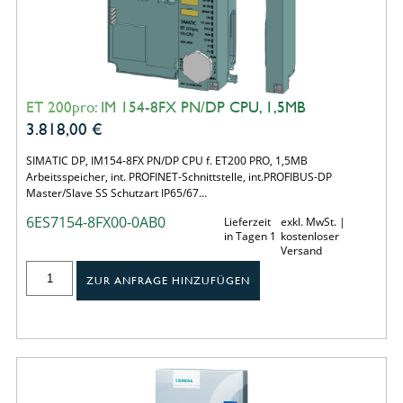
ET 200pro: IM 154-8FX PN/DP CPU, 1,5MB
3.818,00
€
SIMATIC DP, IM154-8FX PN/DP CPU f. ET200 PRO, 1,5MB
Arbeitsspeicher, int. PROFINET-Schnittstelle, int.PROFIBUS-DP
Master/Slave SS Schutzart IP65/67…
6ES7154-8FX00-0AB0
Lieferzeit
exkl. MwSt. |
in Tagen 1
kostenloser
Versand
ZUR ANFRAGE HINZUFÜGEN