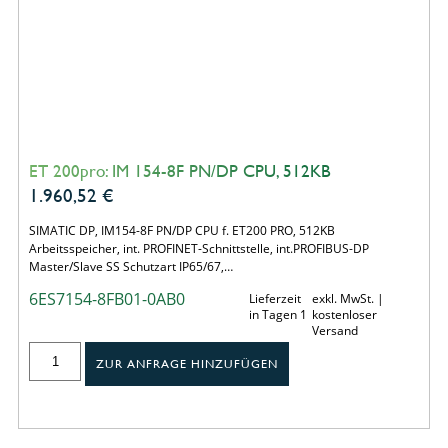
ET 200pro: IM 154-8F PN/DP CPU, 512KB
1.960,52
€
SIMATIC DP, IM154-8F PN/DP CPU f. ET200 PRO, 512KB
Arbeitsspeicher, int. PROFINET-Schnittstelle, int.PROFIBUS-DP
Master/Slave SS Schutzart IP65/67,…
6ES7154-8FB01-0AB0
Lieferzeit
exkl. MwSt. |
in Tagen 1
kostenloser
Versand
ZUR ANFRAGE HINZUFÜGEN