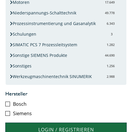
Motoren
17.649
Niederspannungs-Schalttechnik
49.778
Prozessinstrumentierung und Gasanalytik
6.343
Schulungen
3
SIMATIC PCS 7 Prozessleitsystem
1.282
Sonstige SIEMENS Produkte
44.690
Sonstiges
1.256
Werkzeugmaschinentechnik SINUMERIK
2.988
Hersteller
Bosch
Siemens
LOGIN / REGISTRIEREN