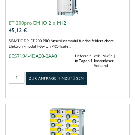
ET 200pro,CM IO 2 x M12
45,13
€
SIMATIC DP, ET 200 PRO Anschlussmodul für das fehlersichere
Elektronikmodul F-Switch PROFIsafe…
6ES7194-4DA00-0AA0
Lieferzeit
exkl. MwSt. |
in Tagen 1
kostenloser
Versand
ZUR ANFRAGE HINZUFÜGEN