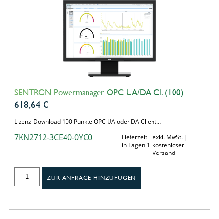
SENTRON Powermanager OPC UA/DA Cl. (100)
618,64
€
Lizenz-Download 100 Punkte OPC UA oder DA Client…
7KN2712-3CE40-0YC0
Lieferzeit
exkl. MwSt. |
in Tagen 1
kostenloser
Versand
ZUR ANFRAGE HINZUFÜGEN