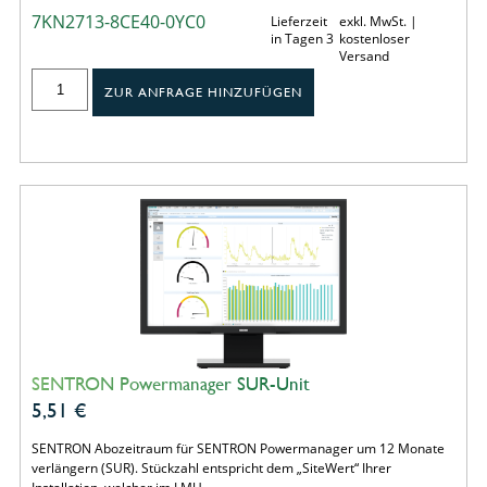
7KN2713-8CE40-0YC0
Lieferzeit
exkl. MwSt. |
in Tagen 3
kostenloser
Versand
ZUR ANFRAGE HINZUFÜGEN
SENTRON Powermanager SUR-Unit
5,51
€
SENTRON Abozeitraum für SENTRON Powermanager um 12 Monate
verlängern (SUR). Stückzahl entspricht dem „SiteWert“ Ihrer