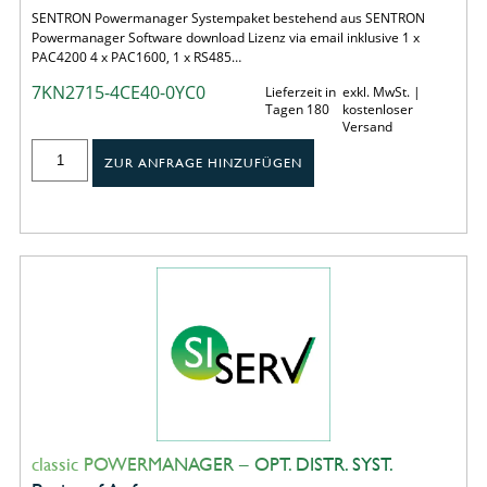
SENTRON Powermanager Systempaket bestehend aus SENTRON
Powermanager Software download Lizenz via email inklusive 1 x
PAC4200 4 x PAC1600, 1 x RS485…
7KN2715-4CE40-0YC0
Lieferzeit in
exkl. MwSt. |
Tagen 180
kostenloser
Versand
ZUR ANFRAGE HINZUFÜGEN
classic POWERMANAGER – OPT. DISTR. SYST.