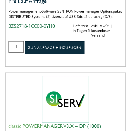
Preis auf Anfrage
Powermanagement-Software SENTRON Powermanager Optionspaket
DISTRIBUTED Systems (2) Lizenz auf USB-Stick 2-sprachig (D/E)…
3ZS2718-1CC00-0YH0
Lieferzeit
exkl. MwSt. |
in Tagen 5
kostenloser
Versand
ZUR ANFRAGE HINZUFÜGEN
classic POWERMANAGER V3.X – DP (1000)