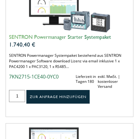
SENTRON Powermanager Starter Systempaket
1.740,40
€
SENTRON Powermanager Systempaket bestehend aus SENTRON
Powermanager Software download Lizenz via email inklusive 1 x
PAC4200 1 x PAC3120, 1 x RS485…
7KN2715-1CE40-0YC0
Lieferzeit in
exkl. MwSt. |
Tagen 180
kostenloser
Versand
ZUR ANFRAGE HINZUFÜGEN