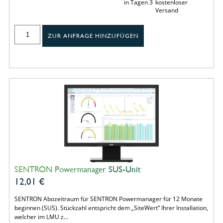
in Tagen 3
kostenloser
Versand
ZUR ANFRAGE HINZUFÜGEN
SENTRON Powermanager SUS-Unit
12,01
€
SENTRON Abozeitraum für SENTRON Powermanager für 12 Monate
beginnen (SUS). Stückzahl entspricht dem „SiteWert“ Ihrer Installation,
welcher im LMU z…