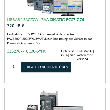
LIBRARY PAC/3WL/3VA SIMATIC PCS7 COL
720,48
€
Laufzeitlizenz für PCS 7 AS-Bausteine der Geräte
PAC3200/4200/3WL/3VA/3VL zur Einbindung der Geräte in das
Prozessleitsystem PCS 7…
3ZS2787-1CC30-6YH0
Lieferzeit
exkl. MwSt. |
in Tagen 5
kostenloser
Versand
ZUR ANFRAGE HINZUFÜGEN