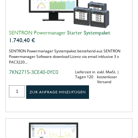
SENTRON Powermanager Starter Systempaket
1.740,40
€
SENTRON Powermanager Systempaket bestehend aus SENTRON
Powermanager Software download Lizenz via email inklusive 3 x
PAC3220…
7KN2715-3CE40-0YC0
Lieferzeit in
exkl. MwSt. |
Tagen 120
kostenloser
Versand
ZUR ANFRAGE HINZUFÜGEN