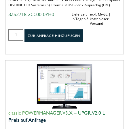
DISTRIBUTED Systems (5) Lizenz auf USB-Stick 2-sprachig (D/E)…
3ZS2718-2CC00-0YH0
Lieferzeit
exkl. MwSt. |
in Tagen 5
kostenloser
Versand
ZUR ANFRAGE HINZUFÜGEN
classic POWERMANAGER V3.X – UPGR. V2.0 L
Preis auf Anfrage