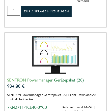
Versand
ZUR ANFRAGE HINZUFÜGEN
SENTRON Powermanager Gerätepaket (20)
934,80
€
SENTRON Powermanager Gerätepaket (20) Lizenz-Download 20
zusätzliche Geräte…
7KN2711-1CE40-0YC0
Lieferzeit
exkl. MwSt. |