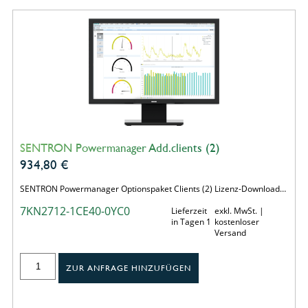
SENTRON Powermanager Add.clients (2)
934,80
€
SENTRON Powermanager Optionspaket Clients (2) Lizenz-Download…
7KN2712-1CE40-0YC0
Lieferzeit
exkl. MwSt. |
in Tagen 1
kostenloser
Versand
ZUR ANFRAGE HINZUFÜGEN