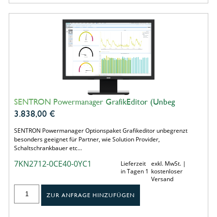
SENTRON Powermanager GrafikEditor (Unbeg
3.838,00
€
SENTRON Powermanager Optionspaket Grafikeditor unbegrenzt
besonders geeignet für Partner, wie Solution Provider,
Schaltschrankbauer etc…
7KN2712-0CE40-0YC1
Lieferzeit
exkl. MwSt. |
in Tagen 1
kostenloser
Versand
ZUR ANFRAGE HINZUFÜGEN