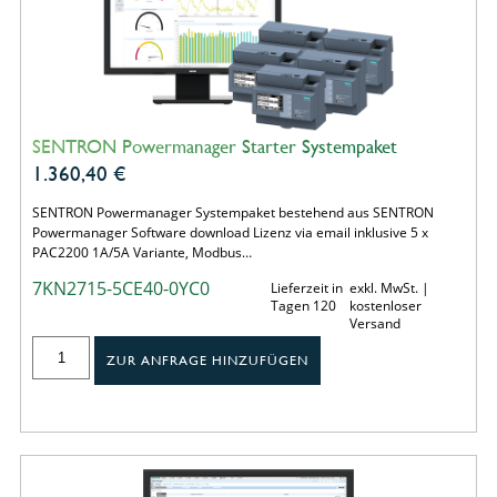
SENTRON Powermanager Starter Systempaket
1.360,40
€
SENTRON Powermanager Systempaket bestehend aus SENTRON
Powermanager Software download Lizenz via email inklusive 5 x
PAC2200 1A/5A Variante, Modbus…
7KN2715-5CE40-0YC0
Lieferzeit in
exkl. MwSt. |
Tagen 120
kostenloser
Versand
ZUR ANFRAGE HINZUFÜGEN