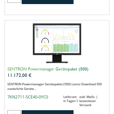
SENTRON Powermanager Gerätepaket (500)
11.172,00
€
SENTRON Powermanager Gerätepaket (500) Lizenz-Download 500
zusätzliche Geräte…
7KN2711-5CE40-0YC0
Lieferzeit
exkl. MwSt. |
in Tagen 1
kostenloser
Versand