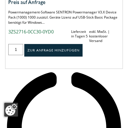
Preis auf Anfrage
Powermanagement-Software SENTRON Powermanager V3.X Device
Pack (1000) 1000 zusätzl. Geräte Lizenz auf USB-Stick Basic Package
benötigt für Windows…
3ZS2716-0CC30-0YD0
Lieferzeit
exkl. MwSt. |
in Tagen 5
kostenloser
Versand
ZUR ANFRAGE HINZUFÜGEN