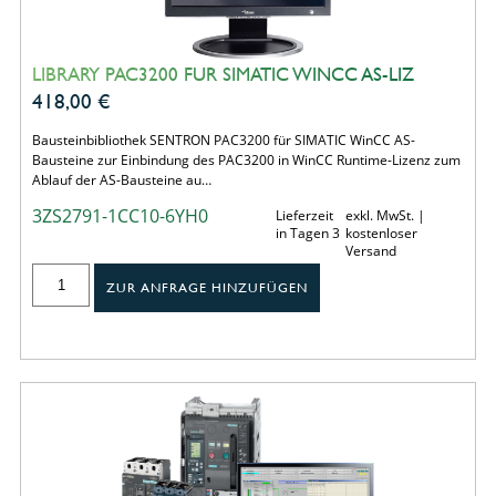
LIBRARY PAC3200 FUR SIMATIC WINCC AS-LIZ
418,00
€
Bausteinbibliothek SENTRON PAC3200 für SIMATIC WinCC AS-
Bausteine zur Einbindung des PAC3200 in WinCC Runtime-Lizenz zum
Ablauf der AS-Bausteine au…
3ZS2791-1CC10-6YH0
Lieferzeit
exkl. MwSt. |
in Tagen 3
kostenloser
Versand
ZUR ANFRAGE HINZUFÜGEN