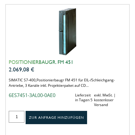
POSITIONIERBAUGR. FM 451
2.069,08
€
SIMATIC S7-400,Positionierbaugr FM 451 für EIL-/Schleichgang-
Antriebe, 3 Kanäle inkl. Projektierpaket auf CD…
6ES7451-3AL00-0AE0
Lieferzeit
exkl. MwSt. |
in Tagen 5
kostenloser
Versand
ZUR ANFRAGE HINZUFÜGEN