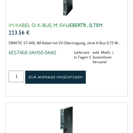
IM-KABEL O. K-BUS, M. SV-UEBERTR., 0,75M
223,56
€
SIMATIC S7-400, IM-Kabel mit SV-Übertragung, ohne K-Bus 0,75 M…
6ES7468-3AH50-0AA0
Lieferzeit
exkl. MwSt. |
in Tagen 5
kostenloser
Versand
ZUR ANFRAGE HINZUFÜGEN