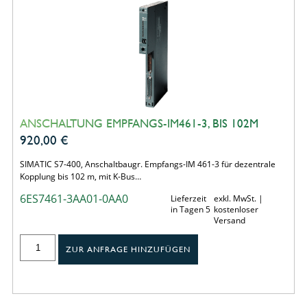
ANSCHALTUNG EMPFANGS-IM461-3, BIS 102M
920,00
€
SIMATIC S7-400, Anschaltbaugr. Empfangs-IM 461-3 für dezentrale
Kopplung bis 102 m, mit K-Bus…
6ES7461-3AA01-0AA0
Lieferzeit
exkl. MwSt. |
in Tagen 5
kostenloser
Versand
ZUR ANFRAGE HINZUFÜGEN