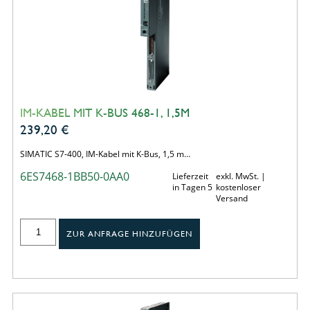
IM-KABEL MIT K-BUS 468-1, 1,5M
239,20
€
SIMATIC S7-400, IM-Kabel mit K-Bus, 1,5 m…
6ES7468-1BB50-0AA0
Lieferzeit
exkl. MwSt. |
in Tagen 5
kostenloser
Versand
ZUR ANFRAGE HINZUFÜGEN