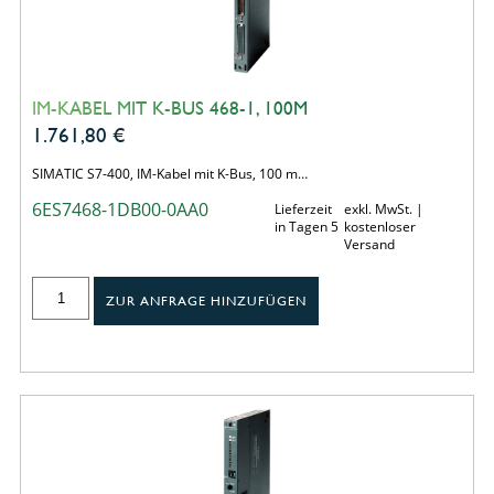
IM-KABEL MIT K-BUS 468-1, 100M
1.761,80
€
SIMATIC S7-400, IM-Kabel mit K-Bus, 100 m…
6ES7468-1DB00-0AA0
Lieferzeit
exkl. MwSt. |
in Tagen 5
kostenloser
Versand
ZUR ANFRAGE HINZUFÜGEN