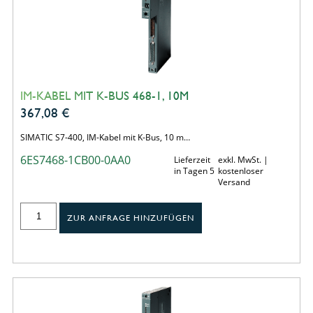
IM-KABEL MIT K-BUS 468-1, 10M
367,08
€
SIMATIC S7-400, IM-Kabel mit K-Bus, 10 m…
6ES7468-1CB00-0AA0
Lieferzeit
exkl. MwSt. |
in Tagen 5
kostenloser
Versand
ZUR ANFRAGE HINZUFÜGEN