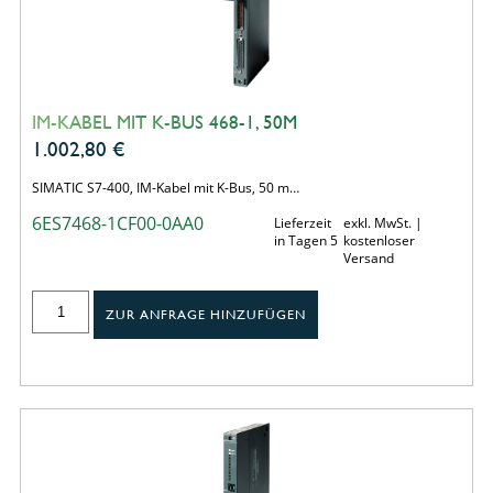
IM-KABEL MIT K-BUS 468-1, 50M
1.002,80
€
SIMATIC S7-400, IM-Kabel mit K-Bus, 50 m…
6ES7468-1CF00-0AA0
Lieferzeit
exkl. MwSt. |
in Tagen 5
kostenloser
Versand
ZUR ANFRAGE HINZUFÜGEN