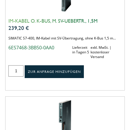
IM-KABEL O. K-BUS, M. SV-UEBERTR., 1,5M
239,20
€
SIMATIC S7-400, IM-Kabel mit SV-Übertragung, ohne K-Bus 1,5 m…
6ES7468-3BB50-0AA0
Lieferzeit
exkl. MwSt. |
in Tagen 5
kostenloser
Versand
ZUR ANFRAGE HINZUFÜGEN