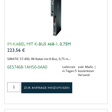
IM-KABEL MIT K-BUS 468-1, 0,75M
223,56
€
SIMATIC S7-400, IM-Kabel mit K-Bus, 0,75 m…
6ES7468-1AH50-0AA0
Lieferzeit
exkl. MwSt. |
in Tagen 5
kostenloser
Versand
ZUR ANFRAGE HINZUFÜGEN