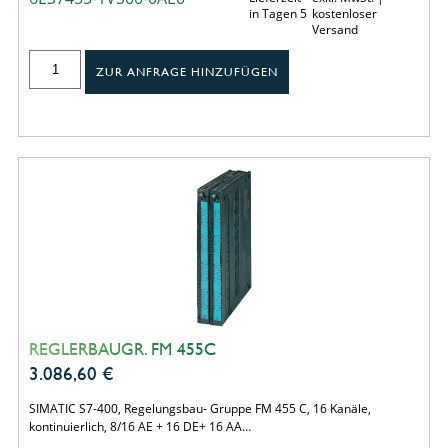
in Tagen 5
kostenloser
Versand
ZUR ANFRAGE HINZUFÜGEN
REGLERBAUGR. FM 455C
3.086,60
€
SIMATIC S7-400, Regelungsbau- Gruppe FM 455 C, 16 Kanäle,
kontinuierlich, 8/16 AE + 16 DE+ 16 AA…