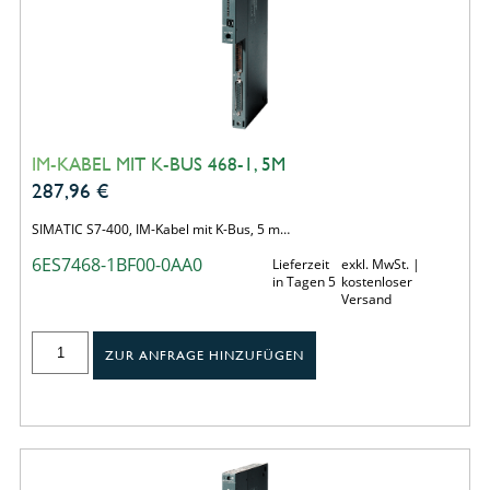
IM-KABEL MIT K-BUS 468-1, 5M
287,96
€
SIMATIC S7-400, IM-Kabel mit K-Bus, 5 m…
6ES7468-1BF00-0AA0
Lieferzeit
exkl. MwSt. |
in Tagen 5
kostenloser
Versand
ZUR ANFRAGE HINZUFÜGEN