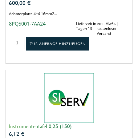
600,00
€
Adapterplatte 4+4 16mm2…
8PQ5001-7AA24
Lieferzeit in
exkl. MwSt. |
Tagen 13
kostenloser
Versand
ZUR ANFRAGE HINZUFÜGEN
Instrumententafel 0,25 (150)
6,12
€