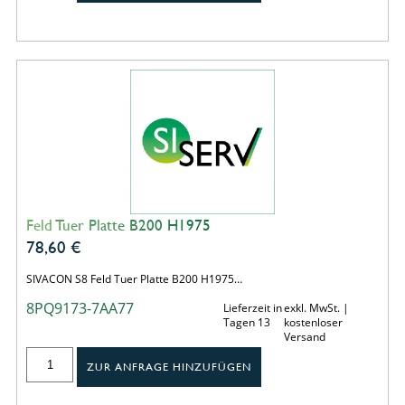
Feld Tuer Platte B200 H1975
78,60
€
SIVACON S8 Feld Tuer Platte B200 H1975…
8PQ9173-7AA77
Lieferzeit in
exkl. MwSt. |
Tagen 13
kostenloser
Versand
ZUR ANFRAGE HINZUFÜGEN