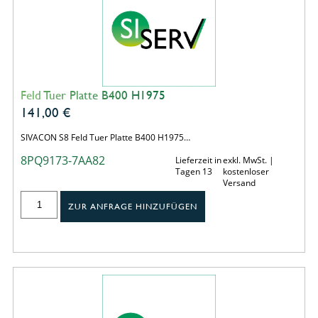
Feld Tuer Platte B400 H1975
141,00
€
SIVACON S8 Feld Tuer Platte B400 H1975…
8PQ9173-7AA82
Lieferzeit in
exkl. MwSt. |
Tagen 13
kostenloser
Versand
ZUR ANFRAGE HINZUFÜGEN