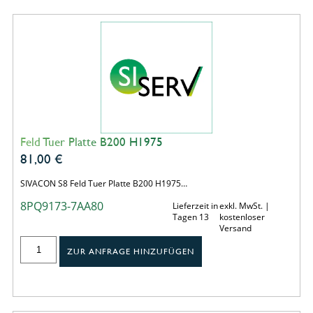
Feld Tuer Platte B200 H1975
81,00
€
SIVACON S8 Feld Tuer Platte B200 H1975…
8PQ9173-7AA80
Lieferzeit in
exkl. MwSt. |
Tagen 13
kostenloser
Versand
ZUR ANFRAGE HINZUFÜGEN