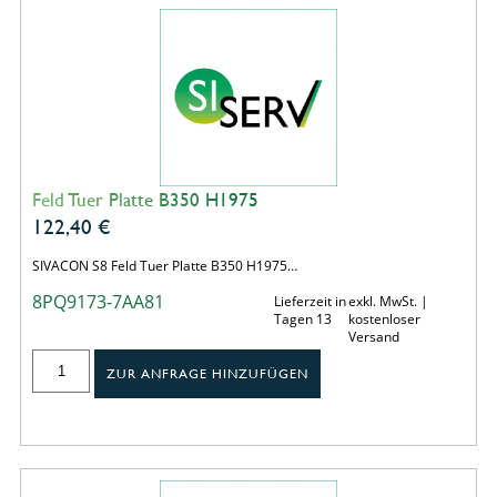
Feld Tuer Platte B350 H1975
122,40
€
SIVACON S8 Feld Tuer Platte B350 H1975…
8PQ9173-7AA81
Lieferzeit in
exkl. MwSt. |
Tagen 13
kostenloser
Versand
ZUR ANFRAGE HINZUFÜGEN