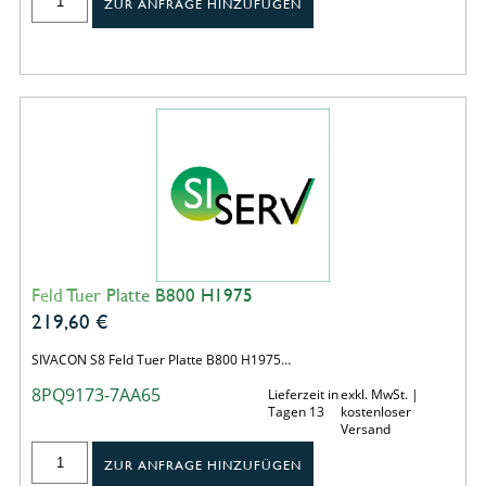
ZUR ANFRAGE HINZUFÜGEN
Feld Tuer Platte B800 H1975
219,60
€
SIVACON S8 Feld Tuer Platte B800 H1975…
8PQ9173-7AA65
Lieferzeit in
exkl. MwSt. |
Tagen 13
kostenloser
Versand
ZUR ANFRAGE HINZUFÜGEN