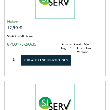
Halter
12,90
€
SIVACON S8 Halter…
8PQ9175-2AA35
Lieferzeit in
exkl. MwSt. |
Tagen 13
kostenloser
Versand
ZUR ANFRAGE HINZUFÜGEN