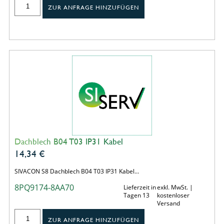
ZUR ANFRAGE HINZUFÜGEN
Dachblech B04 T03 IP31 Kabel
14,34
€
SIVACON S8 Dachblech B04 T03 IP31 Kabel…
8PQ9174-8AA70
Lieferzeit in
exkl. MwSt. |
Tagen 13
kostenloser
Versand
ZUR ANFRAGE HINZUFÜGEN