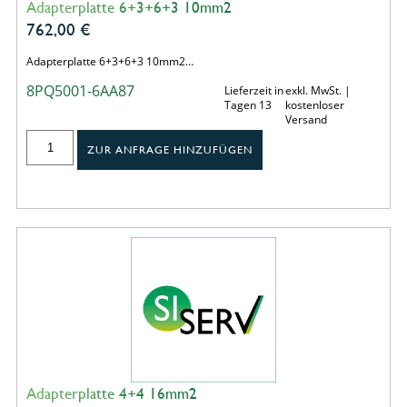
Adapterplatte 6+3+6+3 10mm2
762,00
€
Adapterplatte 6+3+6+3 10mm2…
8PQ5001-6AA87
Lieferzeit in
exkl. MwSt. |
Tagen 13
kostenloser
Versand
ZUR ANFRAGE HINZUFÜGEN
Adapterplatte 4+4 16mm2