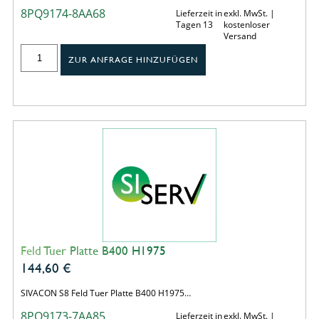
8PQ9174-8AA68
Lieferzeit in
exkl. MwSt. |
Tagen 13
kostenloser
Versand
ZUR ANFRAGE HINZUFÜGEN
Feld Tuer Platte B400 H1975
144,60
€
SIVACON S8 Feld Tuer Platte B400 H1975…
8PQ9173-7AA85
Lieferzeit in
exkl. MwSt. |