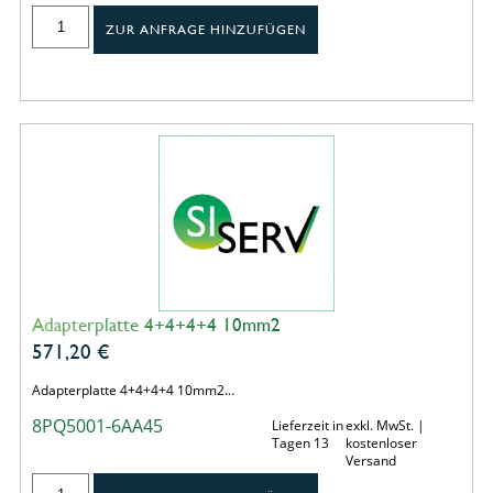
ZUR ANFRAGE HINZUFÜGEN
Adapterplatte 4+4+4+4 10mm2
571,20
€
Adapterplatte 4+4+4+4 10mm2…
8PQ5001-6AA45
Lieferzeit in
exkl. MwSt. |
Tagen 13
kostenloser
Versand