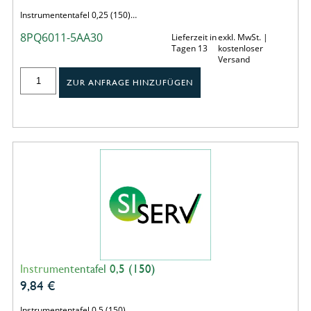
Instrumententafel 0,25 (150)…
8PQ6011-5AA30
Lieferzeit in
exkl. MwSt. |
Tagen 13
kostenloser
Versand
ZUR ANFRAGE HINZUFÜGEN
Instrumententafel 0,5 (150)
9,84
€
Instrumententafel 0,5 (150)…