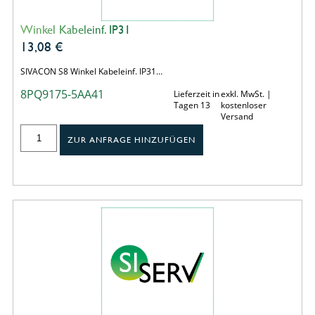
Winkel Kabeleinf. IP31
13,08
€
SIVACON S8 Winkel Kabeleinf. IP31…
8PQ9175-5AA41
Lieferzeit in
exkl. MwSt. |
Tagen 13
kostenloser
Versand
ZUR ANFRAGE HINZUFÜGEN