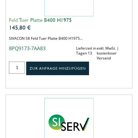
Feld Tuer Platte B400 H1975
145,80
€
SIVACON S8 Feld Tuer Platte B400 H1975…
8PQ9173-7AA83
Lieferzeit in
exkl. MwSt. |
Tagen 13
kostenloser
Versand
ZUR ANFRAGE HINZUFÜGEN