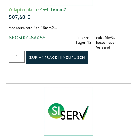
Adapterplatte 4+4 16mm2
507,60
€
Adapterplatte 4+4 16mm2…
8PQ5001-6AA56
Lieferzeit in
exkl. MwSt. |
Tagen 13
kostenloser
Versand
ZUR ANFRAGE HINZUFÜGEN