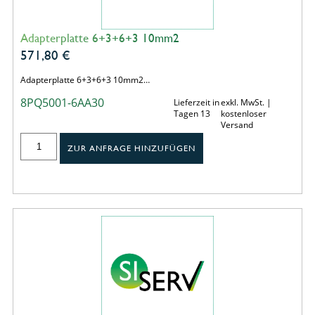
Adapterplatte 6+3+6+3 10mm2
571,80
€
Adapterplatte 6+3+6+3 10mm2…
8PQ5001-6AA30
Lieferzeit in
exkl. MwSt. |
Tagen 13
kostenloser
Versand
ZUR ANFRAGE HINZUFÜGEN