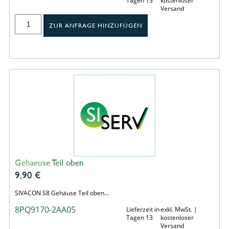
Tagen 13
kostenloser
Versand
ZUR ANFRAGE HINZUFÜGEN
Gehaeuse Teil oben
9,90
€
SIVACON S8 Gehäuse Teil oben…
8PQ9170-2AA05
Lieferzeit in
exkl. MwSt. |
Tagen 13
kostenloser
Versand