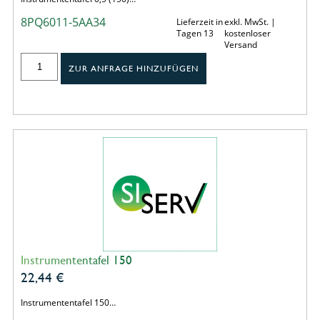
8PQ6011-5AA34
Lieferzeit in
exkl. MwSt. |
Tagen 13
kostenloser
Versand
ZUR ANFRAGE HINZUFÜGEN
Instrumententafel 150
22,44
€
Instrumententafel 150…