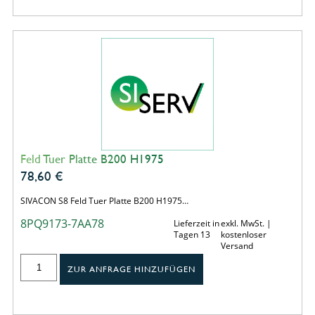
Feld Tuer Platte B200 H1975
78,60
€
SIVACON S8 Feld Tuer Platte B200 H1975…
8PQ9173-7AA78
Lieferzeit in
exkl. MwSt. |
Tagen 13
kostenloser
Versand
ZUR ANFRAGE HINZUFÜGEN