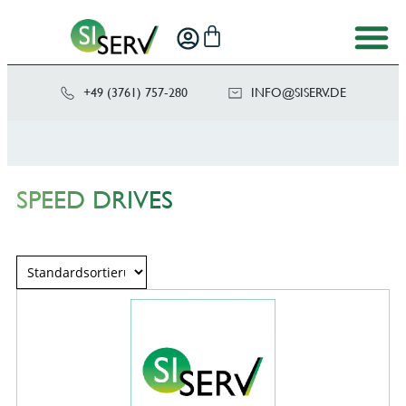
+49 (3761) 757-280
NI
SIS@OF
ED.VRE
SPEED DRIVES