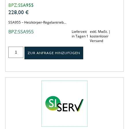
BPZ:SSA955
228,00
€
SSA955 – Heizkörper-Regelantrieb…
BPZ:SSA955
Lieferzeit
exkl. MwSt. |
in Tagen 1
kostenloser
Versand
ZUR ANFRAGE HINZUFÜGEN