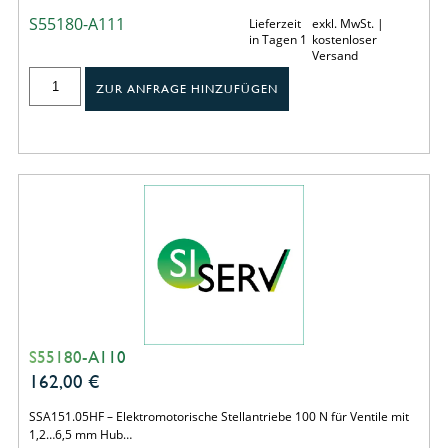
S55180-A111
Lieferzeit
exkl. MwSt. |
in Tagen 1
kostenloser
Versand
ZUR ANFRAGE HINZUFÜGEN
S55180-A110
162,00
€
SSA151.05HF – Elektromotorische Stellantriebe 100 N für Ventile mit
1,2…6,5 mm Hub…