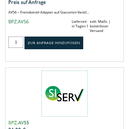
Preis auf Anfrage
AV56 – Fremdventil-Adapter auf Giacomini-Ventil…
BPZ:AV56
Lieferzeit
exkl. MwSt. |
in Tagen 1
kostenloser
Versand
ZUR ANFRAGE HINZUFÜGEN
BPZ:AV55