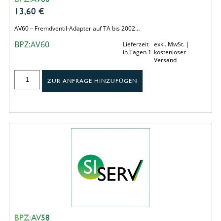
13,60
€
AV60 – Fremdventil-Adapter auf TA bis 2002…
BPZ:AV60
Lieferzeit
exkl. MwSt. |
in Tagen 1
kostenloser
Versand
ZUR ANFRAGE HINZUFÜGEN
BPZ:AV58