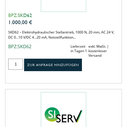
BPZ:SKD62
1.000,00
€
SKD62 – Elektrohydraulischer Stellantrieb, 1000 N, 20 mm, AC 24 V,
DC 0…10 V/DC 4…20 mA, Notstellfunktion…
BPZ:SKD62
Lieferzeit
exkl. MwSt. |
in Tagen 1
kostenloser
Versand
ZUR ANFRAGE HINZUFÜGEN