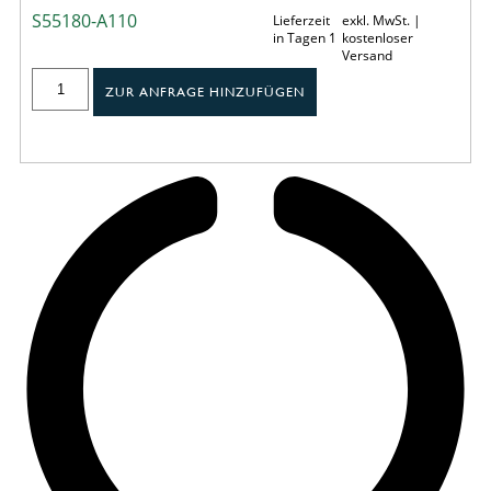
S55180-A110
Lieferzeit
exkl. MwSt. |
in Tagen 1
kostenloser
Versand
ZUR ANFRAGE HINZUFÜGEN