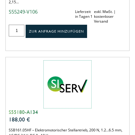
2,15…
S55249-V106
Lieferzeit
exkl. MwSt. |
in Tagen 1
kostenloser
Versand
ZUR ANFRAGE HINZUFÜGEN
S55180-A134
188,00
€
SSB161.05HF – Elektromotorischer Stellantrieb, 200 N, 1.2…6.5 mm,