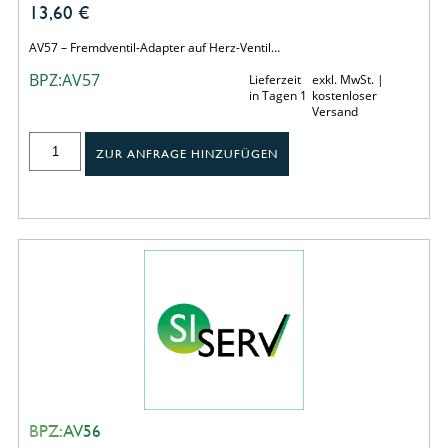
13,60
€
AV57 – Fremdventil-Adapter auf Herz-Ventil…
BPZ:AV57
Lieferzeit
exkl. MwSt. |
in Tagen 1
kostenloser
Versand
ZUR ANFRAGE HINZUFÜGEN
BPZ:AV56