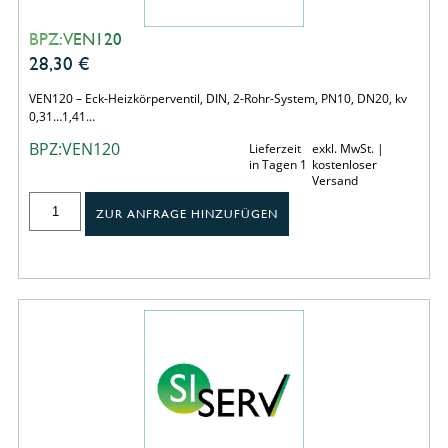
BPZ:VEN120
28,30
€
VEN120 – Eck-Heizkörperventil, DIN, 2-Rohr-System, PN10, DN20, kv
0,31…1,41…
BPZ:VEN120
Lieferzeit
exkl. MwSt. |
in Tagen 1
kostenloser
Versand
ZUR ANFRAGE HINZUFÜGEN