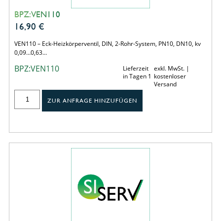
BPZ:VEN110
16,90
€
VEN110 – Eck-Heizkörperventil, DIN, 2-Rohr-System, PN10, DN10, kv
0,09…0,63…
BPZ:VEN110
Lieferzeit
exkl. MwSt. |
in Tagen 1
kostenloser
Versand
ZUR ANFRAGE HINZUFÜGEN