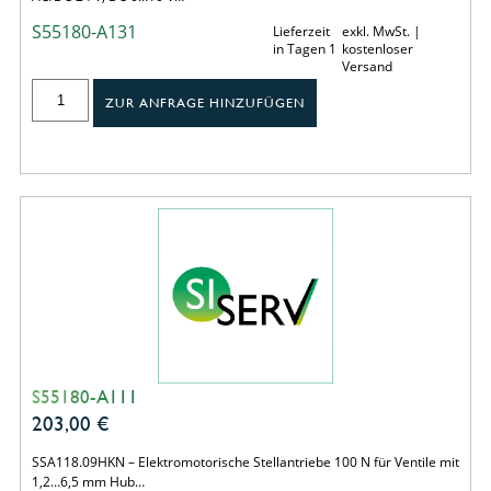
S55180-A131
Lieferzeit
exkl. MwSt. |
in Tagen 1
kostenloser
Versand
ZUR ANFRAGE HINZUFÜGEN
S55180-A111
203,00
€
SSA118.09HKN – Elektromotorische Stellantriebe 100 N für Ventile mit
1,2…6,5 mm Hub…