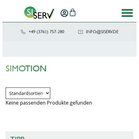
+49 (3761) 757-280
NI
SIS@OF
ED.VRE
SIMOTION
Keine passenden Produkte gefunden