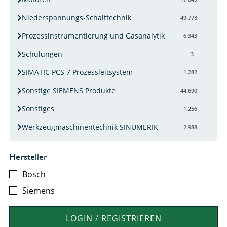
Niederspannungs-Schalttechnik
49.778
Prozessinstrumentierung und Gasanalytik
6.343
Schulungen
3
SIMATIC PCS 7 Prozessleitsystem
1.282
Sonstige SIEMENS Produkte
44.690
Sonstiges
1.256
Werkzeugmaschinentechnik SINUMERIK
2.988
Hersteller
Bosch
Siemens
LOGIN / REGISTRIEREN