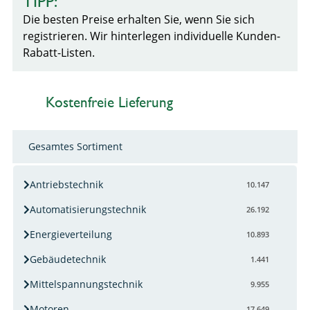
TIPP:
Die besten Preise erhalten Sie, wenn Sie sich
registrieren. Wir hinterlegen individuelle Kunden-
Rabatt-Listen.
Kostenfreie Lieferung
Gesamtes Sortiment
Antriebstechnik
10.147
Automatisierungstechnik
26.192
Energieverteilung
10.893
Gebäudetechnik
1.441
Mittelspannungstechnik
9.955
Motoren
17.649