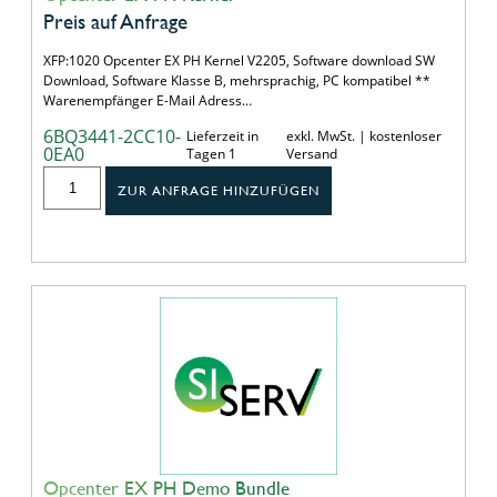
Preis auf Anfrage
XFP:1020 Opcenter EX PH Kernel V2205, Software download SW
Download, Software Klasse B, mehrsprachig, PC kompatibel **
Warenempfänger E-Mail Adress…
6BQ3441-2CC10-
Lieferzeit in
exkl. MwSt. | kostenloser
0EA0
Tagen 1
Versand
ZUR ANFRAGE HINZUFÜGEN
Opcenter EX PH Demo Bundle