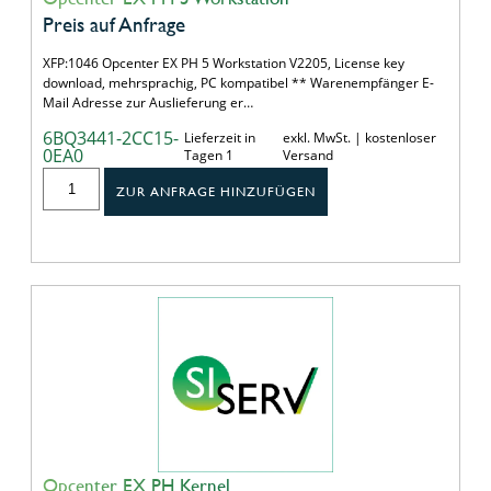
Preis auf Anfrage
XFP:1046 Opcenter EX PH 5 Workstation V2205, License key
download, mehrsprachig, PC kompatibel ** Warenempfänger E-
Mail Adresse zur Auslieferung er…
6BQ3441-2CC15-
Lieferzeit in
exkl. MwSt. | kostenloser
0EA0
Tagen 1
Versand
ZUR ANFRAGE HINZUFÜGEN
Opcenter EX PH Kernel