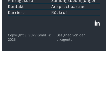
Anfragekorb
Zahlungsbedingungen
Kontakt
Ansprechpartner
Karriere
Rückruf
Copyright SI.SERV GmbH ©
Designed von der
2026
pixagentur