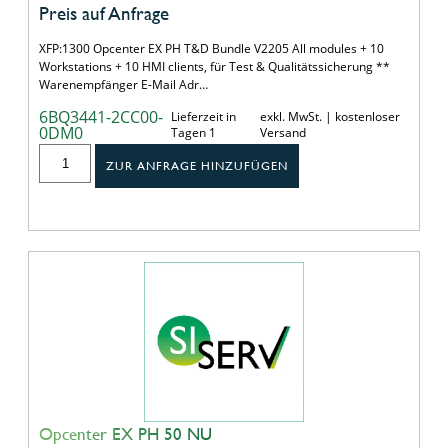
Preis auf Anfrage
XFP:1300 Opcenter EX PH T&D Bundle V2205 All modules + 10
Workstations + 10 HMI clients, für Test & Qualitätssicherung **
Warenempfänger E-Mail Adr…
6BQ3441-2CC00-
Lieferzeit in
exkl. MwSt. | kostenloser
0DM0
Tagen 1
Versand
ZUR ANFRAGE HINZUFÜGEN
Opcenter EX PH 50 NU