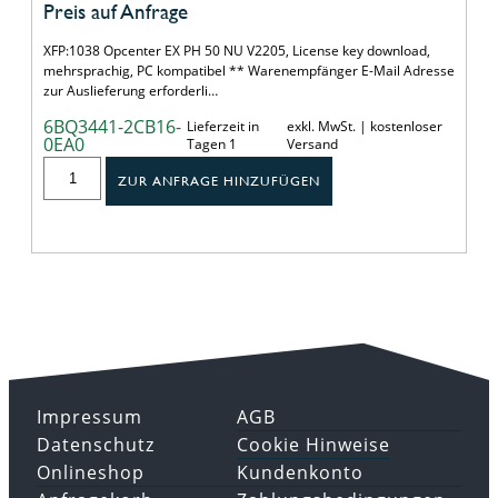
Preis auf Anfrage
XFP:1038 Opcenter EX PH 50 NU V2205, License key download,
mehrsprachig, PC kompatibel ** Warenempfänger E-Mail Adresse
zur Auslieferung erforderli…
6BQ3441-2CB16-
Lieferzeit in
exkl. MwSt. | kostenloser
0EA0
Tagen 1
Versand
ZUR ANFRAGE HINZUFÜGEN
Impressum
AGB
Datenschutz
Cookie Hinweise
Onlineshop
Kundenkonto