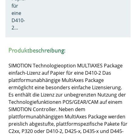
für
eine
D410-
2…
Produktbeschreibung:
SIMOTION Technologieoption MULTIAXES Package
einfach-Lizenz auf Papier für eine D410-2 Das
plattformunabhängige MultiAxes Package
ermöglicht eine besonders einfache Lizensierung.
Es enthält die Lizenz zur unbegrenzten Nutzung der
Technologiefunktionen POS/GEAR/CAM auf einem
SIMOTION Controller. Neben dem
plattformunabhängigen MultiAxes Package werden
preislich abgestufte, plattformspezifische Pakete für
C2xx, P320 oder D410-2, D425-x, D435-x und D445-