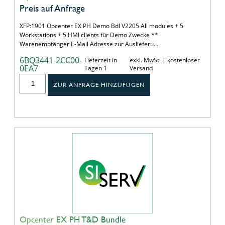
Preis auf Anfrage
XFP:1901 Opcenter EX PH Demo Bdl V2205 All modules + 5
Workstations + 5 HMI clients für Demo Zwecke **
Warenempfänger E-Mail Adresse zur Auslieferu…
6BQ3441-2CC00-
Lieferzeit in
exkl. MwSt. | kostenloser
0EA7
Tagen 1
Versand
ZUR ANFRAGE HINZUFÜGEN
Opcenter EX PH T&D Bundle