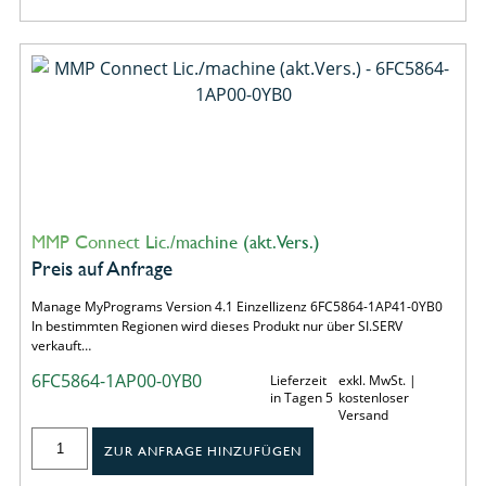
MMP Connect Lic./machine (akt.Vers.)
Preis auf Anfrage
Manage MyPrograms Version 4.1 Einzellizenz 6FC5864-1AP41-0YB0
In bestimmten Regionen wird dieses Produkt nur über SI.SERV
verkauft…
6FC5864-1AP00-0YB0
Lieferzeit
exkl. MwSt. |
in Tagen 5
kostenloser
Versand
ZUR ANFRAGE HINZUFÜGEN