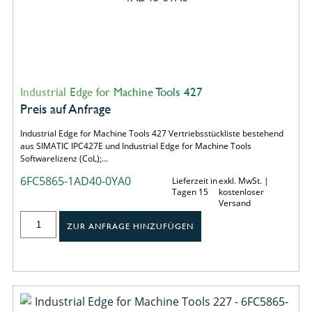
Industrial Edge for Machine Tools 427
Preis auf Anfrage
Industrial Edge for Machine Tools 427 Vertriebsstückliste bestehend
aus SIMATIC IPC427E und Industrial Edge for Machine Tools
Softwarelizenz (CoL);…
6FC5865-1AD40-0YA0
Lieferzeit in
exkl. MwSt. |
Tagen 15
kostenloser
Versand
ZUR ANFRAGE HINZUFÜGEN