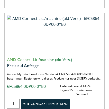
AMD Connect Lic./machine (akt.Vers.)
Preis auf Anfrage
Access MyData Einzellizenz Version 4.1 6FC5864-0DP41-0YB0 In
bestimmten Regionen wird dieses Produkt nur über SI.SERV verkauft…
6FC5864-0DP00-0YB0
Lieferzeit in
exkl. MwSt. |
Tagen 15
kostenloser
Versand
ZUR ANFRAGE HINZUFÜGEN