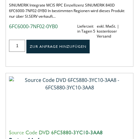
SINUMERIK Integrate MCIS RPC Einzellizenz SINUMERIK 840D
6FC6000-7NF02-0YB0 In bestimmten Regionen wird dieses Produkt
nur über SI.SERV verkauft…
6FC6000-7NF02-0YB0
Lieferzeit
exkl. MwSt. |
in Tagen 5
kostenloser
Versand
ZUR ANFRAGE HINZUFÜGEN
Source Code DVD 6FC5880-3YC10-3AA8