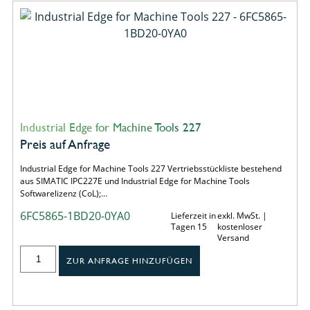
Industrial Edge for Machine Tools 227
Preis auf Anfrage
Industrial Edge for Machine Tools 227 Vertriebsstückliste bestehend
aus SIMATIC IPC227E und Industrial Edge for Machine Tools
Softwarelizenz (CoL);…
6FC5865-1BD20-0YA0
Lieferzeit in
exkl. MwSt. |
Tagen 15
kostenloser
Versand
ZUR ANFRAGE HINZUFÜGEN