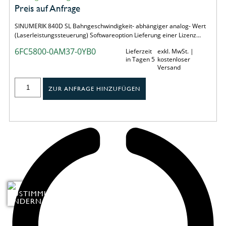
Preis auf Anfrage
SINUMERIK 840D SL Bahngeschwindigkeit- abhängiger analog- Wert
(Laserleistungssteuerung) Softwareoption Lieferung einer Lizenz…
6FC5800-0AM37-0YB0
Lieferzeit
exkl. MwSt. |
in Tagen 5
kostenloser
Versand
ZUR ANFRAGE HINZUFÜGEN