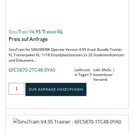
SinuTrain V4.95 TrainerXL
Preis auf Anfrage
SinuTrain for SINUMERIK Operate Version 4.95 Acad. Bundle Trainer
XL Trainerpaket XL: 1×18 Einzelplatzlizenzen 2x 20 Studentenlizenzen
und Dokument…
6FC5870-2TC48-0YA0
Lieferzeit
exkl. MwSt. |
in Tagen 5
kostenloser
Versand
ZUR ANFRAGE HINZUFÜGEN