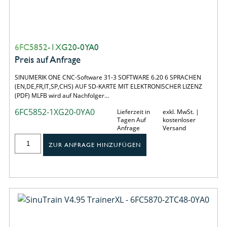
6FC5852-1XG20-0YA0
Preis auf Anfrage
SINUMERIK ONE CNC-Software 31-3 SOFTWARE 6.20 6 SPRACHEN
(EN,DE,FR,IT,SP,CHS) AUF SD-KARTE MIT ELEKTRONISCHER LIZENZ
(PDF) MLFB wird auf Nachfolger…
6FC5852-1XG20-0YA0
Lieferzeit in
exkl. MwSt. |
Tagen Auf
kostenloser
Anfrage
Versand
ZUR ANFRAGE HINZUFÜGEN