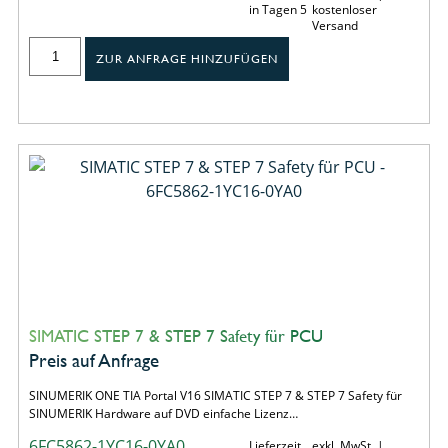
in Tagen 5
kostenloser
Versand
ZUR ANFRAGE HINZUFÜGEN
SIMATIC STEP 7 & STEP 7 Safety für PCU
Preis auf Anfrage
SINUMERIK ONE TIA Portal V16 SIMATIC STEP 7 & STEP 7 Safety für
SINUMERIK Hardware auf DVD einfache Lizenz…
6FC5862-1YC16-0YA0
Lieferzeit
exkl. MwSt. |