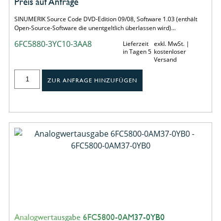
Preis auf Anfrage
SINUMERIK Source Code DVD-Edition 09/08, Software 1.03 (enthält
Open-Source-Software die unentgeltlich überlassen wird)…
6FC5880-3YC10-3AA8
Lieferzeit
exkl. MwSt. |
in Tagen 5
kostenloser
Versand
ZUR ANFRAGE HINZUFÜGEN
Analogwertausgabe 6FC5800-0AM37-0YB0