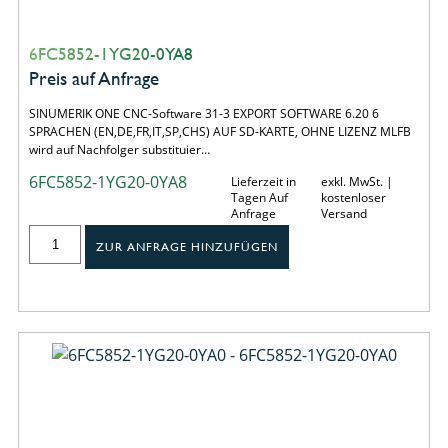
6FC5852-1YG20-0YA8
Preis auf Anfrage
SINUMERIK ONE CNC-Software 31-3 EXPORT SOFTWARE 6.20 6
SPRACHEN (EN,DE,FR,IT,SP,CHS) AUF SD-KARTE, OHNE LIZENZ MLFB
wird auf Nachfolger substituier…
6FC5852-1YG20-0YA8
Lieferzeit in
exkl. MwSt. |
Tagen Auf
kostenloser
Anfrage
Versand
ZUR ANFRAGE HINZUFÜGEN