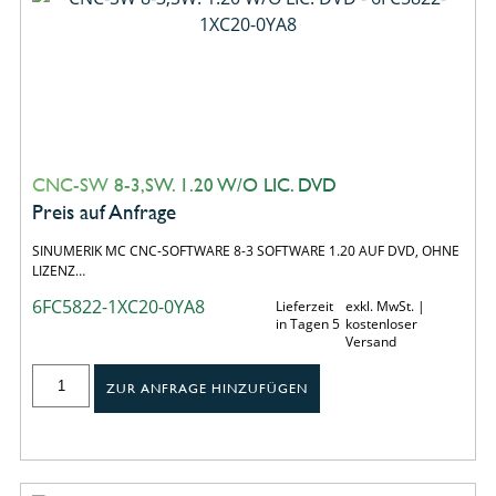
CNC-SW 8-3,SW. 1.20 W/O LIC. DVD
Preis auf Anfrage
SINUMERIK MC CNC-SOFTWARE 8-3 SOFTWARE 1.20 AUF DVD, OHNE
LIZENZ…
6FC5822-1XC20-0YA8
Lieferzeit
exkl. MwSt. |
in Tagen 5
kostenloser
Versand
ZUR ANFRAGE HINZUFÜGEN