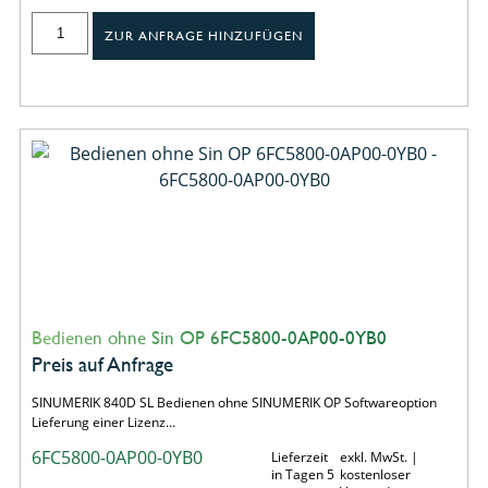
ZUR ANFRAGE HINZUFÜGEN
Bedienen ohne Sin OP 6FC5800-0AP00-0YB0
Preis auf Anfrage
SINUMERIK 840D SL Bedienen ohne SINUMERIK OP Softwareoption
Lieferung einer Lizenz…
6FC5800-0AP00-0YB0
Lieferzeit
exkl. MwSt. |
in Tagen 5
kostenloser