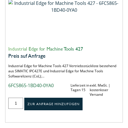
Industrial Edge for Machine Tools 427
Preis auf Anfrage
Industrial Edge for Machine Tools 427 Vertriebsstückliste bestehend
aus SIMATIC IPC427E und Industrial Edge for Machine Tools
Softwarelizenz (CoL);…
6FC5865-1BD40-0YA0
Lieferzeit in
exkl. MwSt. |
Tagen 15
kostenloser
Versand
ZUR ANFRAGE HINZUFÜGEN