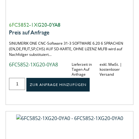
6FC5852-1XG20-0YA8
Preis auf Anfrage
SINUMERIK ONE CNC-Software 31-3 SOFTWARE 6.20 6 SPRACHEN
(EN,DE,FR,IT,SP,CHS) AUF SD-KARTE, OHNE LIZENZ MLFB wird auf
Nachfolger substituiert…
6FC5852-1XG20-0YA8
Lieferzeit in
exkl. MwSt. |
Tagen Auf
kostenloser
Anfrage
Versand
ZUR ANFRAGE HINZUFÜGEN