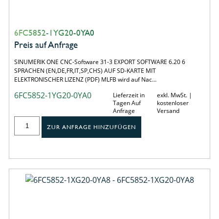
6FC5852-1YG20-0YA0
Preis auf Anfrage
SINUMERIK ONE CNC-Software 31-3 EXPORT SOFTWARE 6.20 6
SPRACHEN (EN,DE,FR,IT,SP,CHS) AUF SD-KARTE MIT
ELEKTRONISCHER LIZENZ (PDF) MLFB wird auf Nac…
6FC5852-1YG20-0YA0
Lieferzeit in
exkl. MwSt. |
Tagen Auf
kostenloser
Anfrage
Versand
ZUR ANFRAGE HINZUFÜGEN