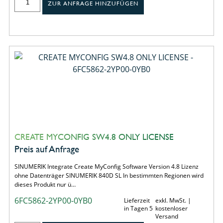
ZUR ANFRAGE HINZUFÜGEN
CREATE MYCONFIG SW4.8 ONLY LICENSE
Preis auf Anfrage
SINUMERIK Integrate Create MyConfig Software Version 4.8 Lizenz
ohne Datenträger SINUMERIK 840D SL In bestimmten Regionen wird
dieses Produkt nur ü…
6FC5862-2YP00-0YB0
Lieferzeit
exkl. MwSt. |
in Tagen 5
kostenloser
Versand