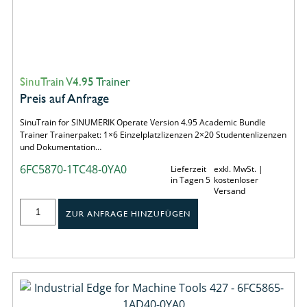
SinuTrain V4.95 Trainer
Preis auf Anfrage
SinuTrain for SINUMERIK Operate Version 4.95 Academic Bundle
Trainer Trainerpaket: 1×6 Einzelplatzlizenzen 2×20 Studentenlizenzen
und Dokumentation…
6FC5870-1TC48-0YA0
Lieferzeit
exkl. MwSt. |
in Tagen 5
kostenloser
Versand
ZUR ANFRAGE HINZUFÜGEN