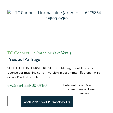
TC Connect Lic./machine (akt.Vers.)
Preis auf Anfrage
SHOP FLOOR INTEGRATE RESSOURCE Management TC connect
License per machine current version In bestimmten Regionen wird
dieses Produkt nur über SI.SER…
6FC5864-2EP00-0YB0
Lieferzeit
exkl. MwSt. |
in Tagen 5
kostenloser
Versand
ZUR ANFRAGE HINZUFÜGEN