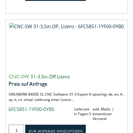
CNC-SW 31-3,Sin.OP, Lizenz
Preis auf Anfrage
SINUMERIK 840DE SL CNC-Software 31-3 Export 6-sprachig: de, en, fr,
sp, it, cn. simpl. Lieferung einer Lizenz…
6FC5851-1YF00-0YB0
Lieferzeit
exkl. MwSt. |
in Tagen 5
kostenloser
Versand
ZUR ANFRAGE HINZUFÜGEN