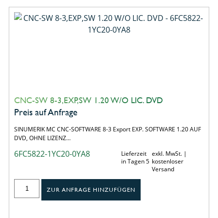
CNC-SW 8-3,EXP,SW 1.20 W/O LIC. DVD
Preis auf Anfrage
SINUMERIK MC CNC-SOFTWARE 8-3 Export EXP. SOFTWARE 1.20 AUF
DVD, OHNE LIZENZ…
6FC5822-1YC20-0YA8
Lieferzeit
exkl. MwSt. |
in Tagen 5
kostenloser
Versand
ZUR ANFRAGE HINZUFÜGEN