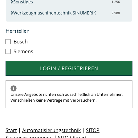
Sonstiges
1.256
Werkzeugmaschinentechnik SINUMERIK
2.988
Hersteller
Bosch
Siemens
LOGIN / REGISTRIEREN
Unsere Angebote richten sich ausschließlich an Unternehmer.
Wir schließen keine Verträge mit Verbrauchern.
Start
|
Automatisierungstechnik
|
SITOP
Stromversorgungen
|
SITOP Smart