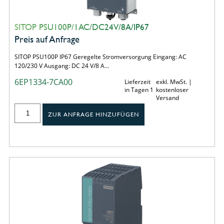
SITOP PSU100P/1AC/DC24V/8A/IP67
Preis auf Anfrage
SITOP PSU100P IP67 Geregelte Stromversorgung Eingang: AC
120/230 V Ausgang: DC 24 V/8 A…
6EP1334-7CA00
Lieferzeit
exkl. MwSt. |
in Tagen 1
kostenloser
Versand
ZUR ANFRAGE HINZUFÜGEN