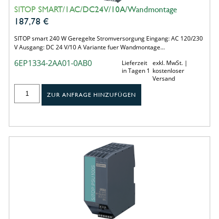
SITOP SMART/1AC/DC24V/10A/Wandmontage
187,78
€
SITOP smart 240 W Geregelte Stromversorgung Eingang: AC 120/230
V Ausgang: DC 24 V/10 A Variante fuer Wandmontage…
6EP1334-2AA01-0AB0
Lieferzeit
exkl. MwSt. |
in Tagen 1
kostenloser
Versand
ZUR ANFRAGE HINZUFÜGEN