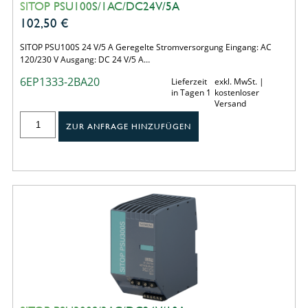
SITOP PSU100S/1AC/DC24V/5A
102,50
€
SITOP PSU100S 24 V/5 A Geregelte Stromversorgung Eingang: AC
120/230 V Ausgang: DC 24 V/5 A…
6EP1333-2BA20
Lieferzeit
exkl. MwSt. |
in Tagen 1
kostenloser
Versand
ZUR ANFRAGE HINZUFÜGEN