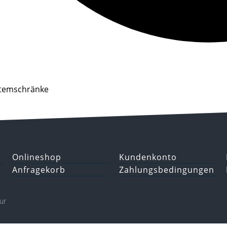
temschränke
Onlineshop
Kundenkonto
Anfragekorb
Zahlungsbedingungen
ur