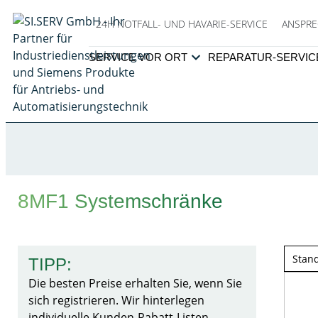
24H NOTFALL- UND HAVARIE-SERVICE
ANSPRE
SERVICE VOR ORT
REPARATUR-SERVIC
8MF1 Systemschränke
TIPP:
Die besten Preise erhalten Sie, wenn Sie
sich registrieren. Wir hinterlegen
individuelle Kunden-Rabatt-Listen.