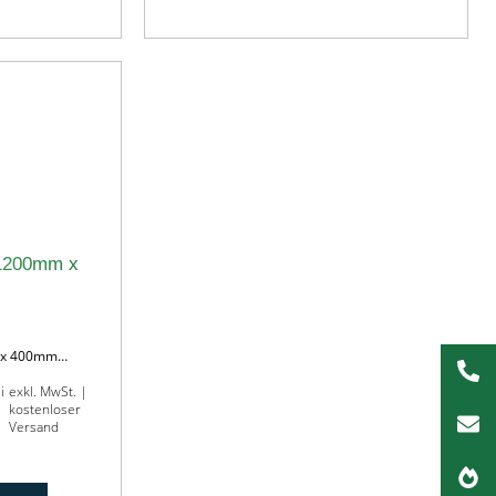
1200mm x
 x 400mm…
i
exkl. MwSt. |
kostenloser
Versand