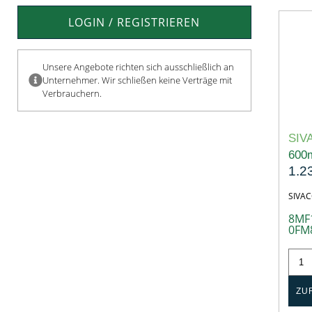
LOGIN / REGISTRIEREN
Unsere Angebote richten sich ausschließlich an
Unternehmer. Wir schließen keine Verträge mit
Verbrauchern.
SIV
600
1.2
SIVA
8MF
0FM
ZU