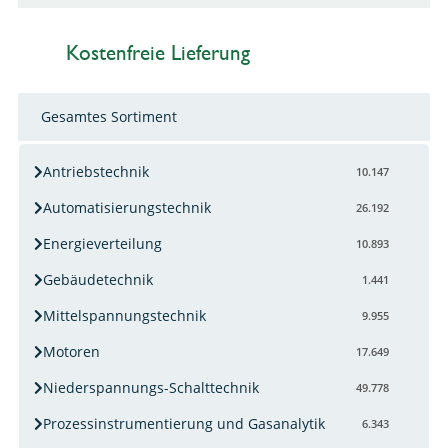
Kostenfreie Lieferung
Gesamtes Sortiment
Antriebstechnik
10.147
Automatisierungstechnik
26.192
Energieverteilung
10.893
Gebäudetechnik
1.441
Mittelspannungstechnik
9.955
Motoren
17.649
Niederspannungs-Schalttechnik
49.778
Prozessinstrumentierung und Gasanalytik
6.343