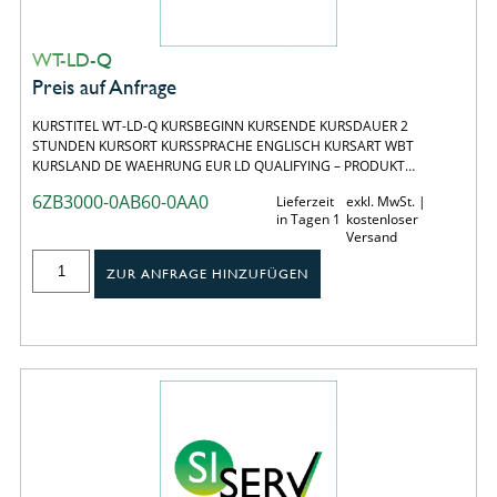
WT-LD-Q
Preis auf Anfrage
KURSTITEL WT-LD-Q KURSBEGINN KURSENDE KURSDAUER 2
STUNDEN KURSORT KURSSPRACHE ENGLISCH KURSART WBT
KURSLAND DE WAEHRUNG EUR LD QUALIFYING – PRODUKT…
6ZB3000-0AB60-0AA0
Lieferzeit
exkl. MwSt. |
in Tagen 1
kostenloser
Versand
ZUR ANFRAGE HINZUFÜGEN