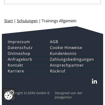
Start
|
Schulungen
|
Trainings Allgemein
Impressum
AGB
Datenschutz
Cookie Hinweise
Onlineshop
Kundenkonto
Anfragekorb
Zahlungsbedingungen
Kontakt
Ansprechpartner
Karriere
Rückruf
Copyright SI.SERV GmbH ©
Designed von der
2026
pixagentur