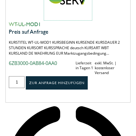
WT-UL-MOD1
Preis auf Anfrage
KURSTITEL WT-UL-MOD1 KURSBEGINN KURSENDE KURSDAUER 2
STUNDEN KURSORT KURSSPRACHE deutsch KURSART WBT
KURSLAND DE WAEHRUNG EUR Marktzugangsbedingung…
6ZB3000-0AB84-0AA0
Lieferzeit
exkl. MwSt. |
in Tagen 1
kostenloser
Versand
ZUR ANFRAGE HINZUFÜGEN