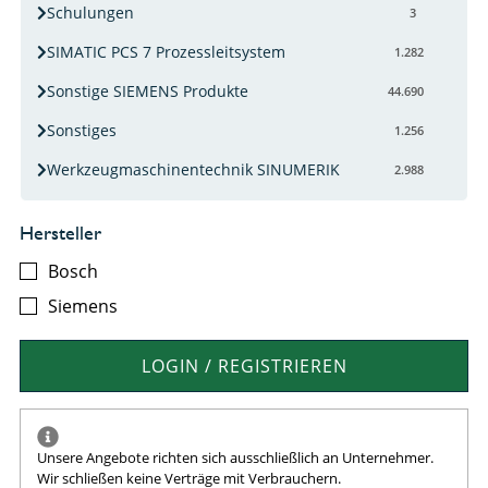
Schulungen
3
SIMATIC PCS 7 Prozessleitsystem
1.282
Sonstige SIEMENS Produkte
44.690
Sonstiges
1.256
Werkzeugmaschinentechnik SINUMERIK
2.988
Hersteller
Bosch
Siemens
LOGIN / REGISTRIEREN
Unsere Angebote richten sich ausschließlich an Unternehmer.
Wir schließen keine Verträge mit Verbrauchern.