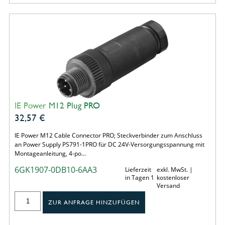
IE Power M12 Plug PRO
32,57
€
IE Power M12 Cable Connector PRO; Steckverbinder zum Anschluss
an Power Supply PS791-1PRO für DC 24V-Versorgungsspannung mit
Montageanleitung, 4-po…
6GK1907-0DB10-6AA3
Lieferzeit
exkl. MwSt. |
in Tagen 1
kostenloser
Versand
ZUR ANFRAGE HINZUFÜGEN