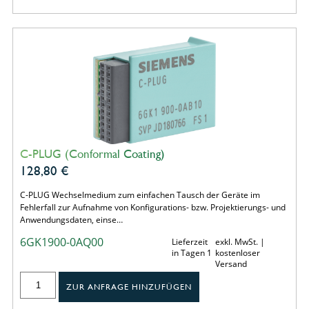
C-PLUG (Conformal Coating)
128,80
€
C-PLUG Wechselmedium zum einfachen Tausch der Geräte im
Fehlerfall zur Aufnahme von Konfigurations- bzw. Projektierungs- und
Anwendungsdaten, einse…
6GK1900-0AQ00
Lieferzeit
exkl. MwSt. |
in Tagen 1
kostenloser
Versand
ZUR ANFRAGE HINZUFÜGEN