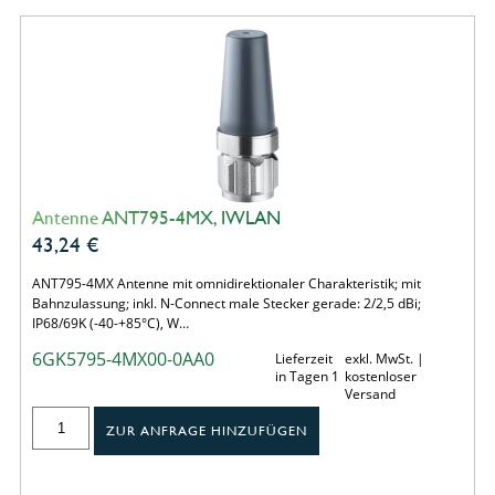
Antenne ANT795-4MX, IWLAN
43,24
€
ANT795-4MX Antenne mit omnidirektionaler Charakteristik; mit
Bahnzulassung; inkl. N-Connect male Stecker gerade: 2/2,5 dBi;
IP68/69K (-40-+85°C), W…
6GK5795-4MX00-0AA0
Lieferzeit
exkl. MwSt. |
in Tagen 1
kostenloser
Versand
ZUR ANFRAGE HINZUFÜGEN