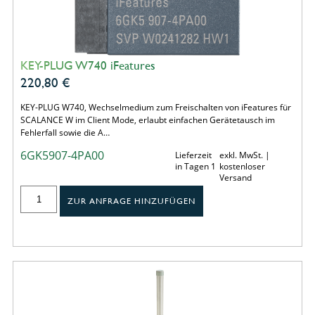
KEY-PLUG W740 iFeatures
220,80
€
KEY-PLUG W740, Wechselmedium zum Freischalten von iFeatures für
SCALANCE W im Client Mode, erlaubt einfachen Gerätetausch im
Fehlerfall sowie die A…
6GK5907-4PA00
Lieferzeit
exkl. MwSt. |
in Tagen 1
kostenloser
Versand
ZUR ANFRAGE HINZUFÜGEN