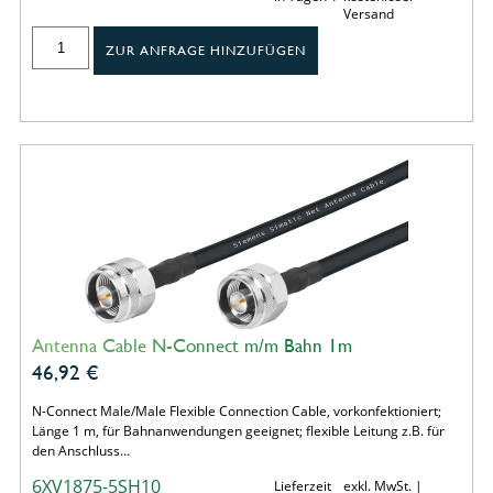
Versand
ZUR ANFRAGE HINZUFÜGEN
Antenna Cable N-Connect m/m Bahn 1m
46,92
€
N-Connect Male/Male Flexible Connection Cable, vorkonfektioniert;
Länge 1 m, für Bahnanwendungen geeignet; flexible Leitung z.B. für
den Anschluss…
6XV1875-5SH10
Lieferzeit
exkl. MwSt. |