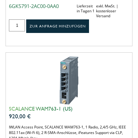
6GK5791-2AC00-0AA0
Lieferzeit
exkl. MwSt. |
in Tagen 1
kostenloser
Versand
ZUR ANFRAGE HINZUFÜGEN
SCALANCE WAM763-1 (US)
920,00
€
IWLAN Access Point, SCALANCE WAM763-1, 1 Radio, 2,4/5 GHz, IEEE
802.11ax (Wi-Fi 6), 2 R-SMA-Anschlüsse, iFeatures Support via CLP,