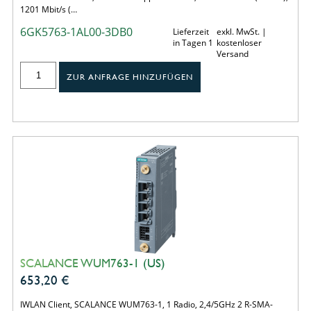
1201 Mbit/s (…
6GK5763-1AL00-3DB0
Lieferzeit
exkl. MwSt. |
in Tagen 1
kostenloser
Versand
ZUR ANFRAGE HINZUFÜGEN
SCALANCE WUM763-1 (US)
653,20
€
IWLAN Client, SCALANCE WUM763-1, 1 Radio, 2,4/5GHz 2 R-SMA-