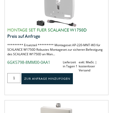
MONTAGE SET FUER SCALANCE W1750D
Preis auf Anfrage
********* Ersatzteil ********* Montageset AP-220-MNT-W3 für
SCALANCE W1750D Robustes Montageset zur sicheren Befestigung
des SCALANCE W1750D an Wan…
6GK5798-8MM00-0AA1
Lieferzeit
exkl. MwSt. |
in Tagen 1
kostenloser
Versand
ZUR ANFRAGE HINZUFÜGEN