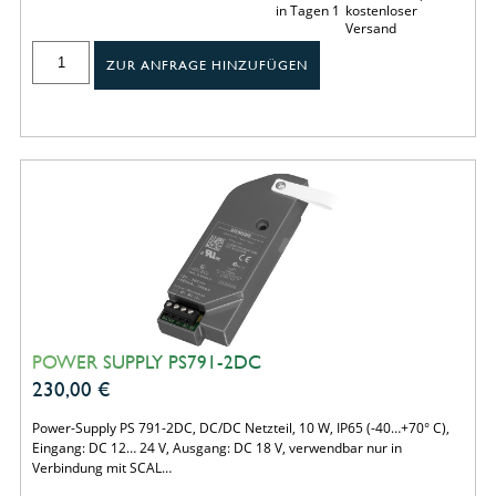
in Tagen 1
kostenloser
Versand
ZUR ANFRAGE HINZUFÜGEN
POWER SUPPLY PS791-2DC
230,00
€
Power-Supply PS 791-2DC, DC/DC Netzteil, 10 W, IP65 (-40…+70° C),
Eingang: DC 12… 24 V, Ausgang: DC 18 V, verwendbar nur in
Verbindung mit SCAL…