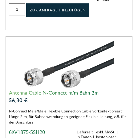
ZUR ANFRAGE HINZUFÜGEN
Antenna Cable N-Connect m/m Bahn 2m
56,30
€
N-Connect Male/Male Flexible Connection Cable vorkonfektioniert;
Länge 2 m, für Bahnanwendungen geeignet; Flexible Leitung, z.B. für
den Anschluss…
6XV1875-5SH20
Lieferzeit
exkl. MwSt. |
in Tagen 1
kostenloser