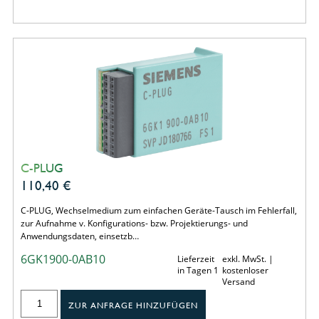
C-PLUG
110,40
€
C-PLUG, Wechselmedium zum einfachen Geräte-Tausch im Fehlerfall,
zur Aufnahme v. Konfigurations- bzw. Projektierungs- und
Anwendungsdaten, einsetzb…
6GK1900-0AB10
Lieferzeit
exkl. MwSt. |
in Tagen 1
kostenloser
Versand
ZUR ANFRAGE HINZUFÜGEN