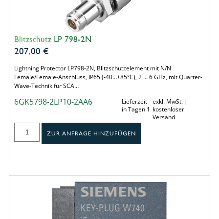
Blitzschutz LP 798-2N
207,00
€
Lightning Protector LP798-2N, Blitzschutzelement mit N/N
Female/Female-Anschluss, IP65 (-40…+85°C), 2 … 6 GHz, mit Quarter-
Wave-Technik für SCA…
6GK5798-2LP10-2AA6
Lieferzeit
exkl. MwSt. |
in Tagen 1
kostenloser
Versand
ZUR ANFRAGE HINZUFÜGEN