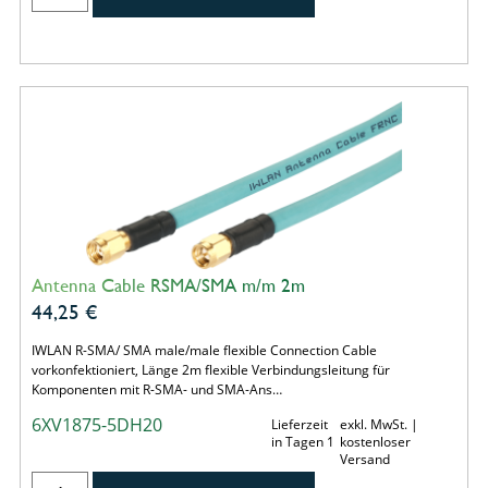
Antenna Cable RSMA/SMA m/m 2m
44,25
€
IWLAN R-SMA/ SMA male/male flexible Connection Cable
vorkonfektioniert, Länge 2m flexible Verbindungsleitung für
Komponenten mit R-SMA- und SMA-Ans…
6XV1875-5DH20
Lieferzeit
exkl. MwSt. |
in Tagen 1
kostenloser
Versand