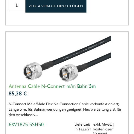
ZUR ANFRAGE HINZUFÜGEN
Antenna Cable N-Connect m/m Bahn 5m
85,38
€
N-Connect Male/Male Flexible Connection Cable vorkonfektioniert;
Länge 5 m, für Bahnanwendungen geeignet; Flexible Leitung z.B. für
den Anschluss v…
6XV1875-5SH50
Lieferzeit
exkl. MwSt. |
in Tagen 1
kostenloser
Versand