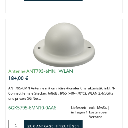
Antenne ANT795-6MN, IWLAN
184,00
€
ANT795-6MN Antenne mit omnidirektionaler Charakteristik; inkl. N-
Connect female Stecker: 6/8dBi; IP65 (-40-+70°C), WLAN 2,4/5GHz
und private 5G Net…
6GK5795-6MN10-0AA6
Lieferzeit
exkl. MwSt. |
in Tagen 1
kostenloser
Versand
ZUR ANFRAGE HINZUFÜGEN