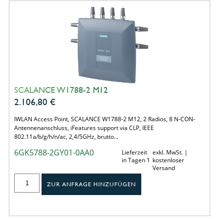
SCALANCE W1788-2 M12
2.106,80
€
IWLAN Access Point, SCALANCE W1788-2 M12, 2 Radios, 8 N-CON-
Antennenanschluss, iFeatures support via CLP, IEEE
802.11a/b/g/h/n/ac, 2,4/5GHz, brutto…
6GK5788-2GY01-0AA0
Lieferzeit
exkl. MwSt. |
in Tagen 1
kostenloser
Versand
ZUR ANFRAGE HINZUFÜGEN