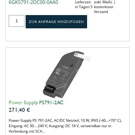
6GK5791-2DC00-0AA0
Lieferzeit
exkl. MwSt. |
in Tagen 5
kostenloser
Versand
ZUR ANFRAGE HINZUFÜGEN
Power Supply PS791-2AC
271,40
€
Power-Supply PS 791-2AC, AC/DC Netzteil, 10 W, IP65 (-40…+70° C),
Eingang: AC 90… 240 V, Ausgang: DC 18 V, verwendbar nur in
Verbindung mit SCA…