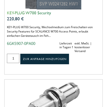
KEY-PLUG W700 Security
220,80
€
KEY-PLUG W700 Security, Wechselmedium zum Freischalten von
Security Features für SCALANCE W700 Access Points, erlaubt
einfachen Gerätetausch im Feh…
6GK5907-0PA00
Lieferzeit
exkl. MwSt. |
in Tagen 1
kostenloser
Versand
ZUR ANFRAGE HINZUFÜGEN