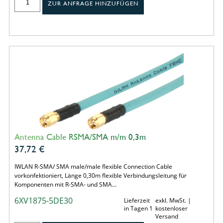
ZUR ANFRAGE HINZUFÜGEN
Antenna Cable RSMA/SMA m/m 0,3m
37,72
€
IWLAN R-SMA/ SMA male/male flexible Connection Cable
vorkonfektioniert, Länge 0,30m flexible Verbindungsleitung für
Komponenten mit R-SMA- und SMA…
6XV1875-5DE30
Lieferzeit
exkl. MwSt. |
in Tagen 1
kostenloser
Versand