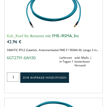
Kab_Konf für Antenne mit FME-/RSMA, 3m
42,96
€
SIMATIC RTLS Zubehör, Antennenkabel FME-F / RSMA-M, Länge 3 m…
6GT2791-6AH30
Lieferzeit
exkl. MwSt. |
in Tagen 1
kostenloser
Versand
ZUR ANFRAGE HINZUFÜGEN