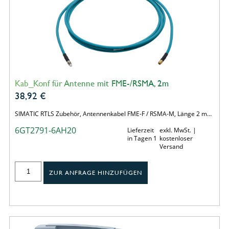
Kab_Konf für Antenne mit FME-/RSMA, 2m
38,92
€
SIMATIC RTLS Zubehör, Antennenkabel FME-F / RSMA-M, Länge 2 m…
6GT2791-6AH20
Lieferzeit
exkl. MwSt. |
in Tagen 1
kostenloser
Versand
ZUR ANFRAGE HINZUFÜGEN