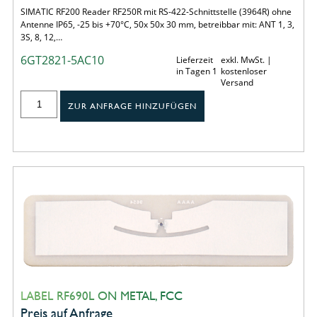
SIMATIC RF200 Reader RF250R mit RS-422-Schnittstelle (3964R) ohne
Antenne IP65, -25 bis +70°C, 50x 50x 30 mm, betreibbar mit: ANT 1, 3,
3S, 8, 12,…
6GT2821-5AC10
Lieferzeit
exkl. MwSt. |
in Tagen 1
kostenloser
Versand
ZUR ANFRAGE HINZUFÜGEN
LABEL RF690L ON METAL, FCC
Preis auf Anfrage