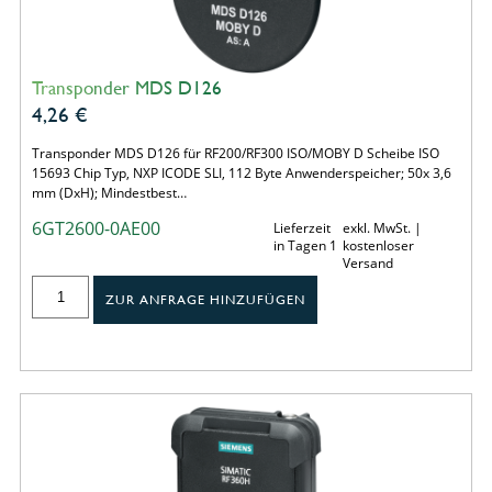
Transponder MDS D126
4,26
€
Transponder MDS D126 für RF200/RF300 ISO/MOBY D Scheibe ISO
15693 Chip Typ, NXP ICODE SLI, 112 Byte Anwenderspeicher; 50x 3,6
mm (DxH); Mindestbest…
6GT2600-0AE00
Lieferzeit
exkl. MwSt. |
in Tagen 1
kostenloser
Versand
ZUR ANFRAGE HINZUFÜGEN