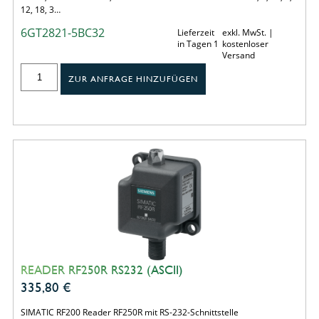
12, 18, 3…
6GT2821-5BC32
Lieferzeit
exkl. MwSt. |
in Tagen 1
kostenloser
Versand
ZUR ANFRAGE HINZUFÜGEN
READER RF250R RS232 (ASCII)
335,80
€
SIMATIC RF200 Reader RF250R mit RS-232-Schnittstelle