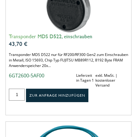
Transponder MDS D522, einschrauben
43,70
€
Transponder MDS D522 nur für RF200/RF300 Gen2 zum Einschrauben
in Metall, ISO 15693, Chip Typ FUJITSU MB89R112, 8192 Byte FRAM
Anwenderspeicher 20x…
6GT2600-5AF00
Lieferzeit
exkl. MwSt. |
in Tagen 1
kostenloser
Versand
ZUR ANFRAGE HINZUFÜGEN