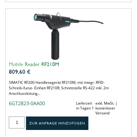
Mobile Reader RF210M
809,60
€
SIMATIC RF200 Handlesegerät RF210M, mit integr. RFID-
Schreib-/Lese- Einheit RF210R, Schnittstelle RS-422 inkl. 2m
Anschlussleitung…
6GT2823-0AA00
Lieferzeit
exkl. MwSt. |
in Tagen 1
kostenloser
Versand
ZUR ANFRAGE HINZUFÜGEN