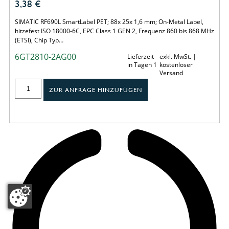
3,38
€
SIMATIC RF690L SmartLabel PET; 88x 25x 1,6 mm; On-Metal Label,
hitzefest ISO 18000-6C, EPC Class 1 GEN 2, Frequenz 860 bis 868 MHz
(ETSI), Chip Typ…
6GT2810-2AG00
Lieferzeit
exkl. MwSt. |
in Tagen 1
kostenloser
Versand
ZUR ANFRAGE HINZUFÜGEN