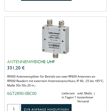
ANTENNENWEICHE UHF
331,20
€
RF600 Antennensplitter für Betrieb von zwei RF600 Antennen an
RF600 Readern mit externem Antennenanschluss; IP 40; -25 bis +85°C;
Maße 50x 50x 20 m…
6GT2890-0BC00
Lieferzeit
exkl. MwSt. |
in Tagen 1
kostenloser
Versand
ZUR ANFRAGE HINZUFÜGEN