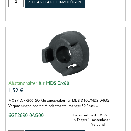
ZUR ANFRAGE HINZUFÜGEN
Abstandhalter für MDS Dx60
1,52
€
MOBY D/RF300 ISO Abstandshalter für MDS D160/MDS D460;
Verpackungseinheit = Mindestbestellmenge: 50 Stück…
6GT2690-0AG00
Lieferzeit
exkl. MwSt. |
in Tagen 1
kostenloser
Versand