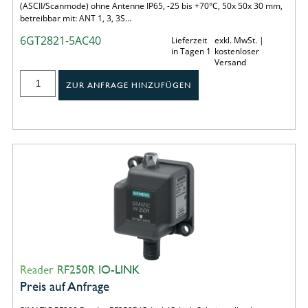
(ASCII/Scanmode) ohne Antenne IP65, -25 bis +70°C, 50x 50x 30 mm,
betreibbar mit: ANT 1, 3, 3S…
6GT2821-5AC40
Lieferzeit
exkl. MwSt. |
in Tagen 1
kostenloser
Versand
ZUR ANFRAGE HINZUFÜGEN
Reader RF250R IO-LINK
Preis auf Anfrage