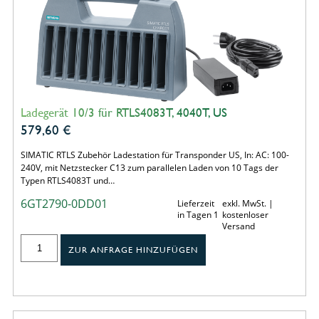
Ladegerät 10/3 für RTLS4083T, 4040T, US
579,60
€
SIMATIC RTLS Zubehör Ladestation für Transponder US, In: AC: 100-
240V, mit Netzstecker C13 zum parallelen Laden von 10 Tags der
Typen RTLS4083T und…
6GT2790-0DD01
Lieferzeit
exkl. MwSt. |
in Tagen 1
kostenloser
Versand
ZUR ANFRAGE HINZUFÜGEN