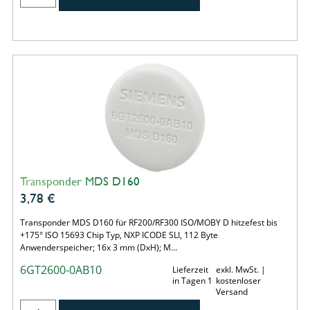
Transponder MDS D160
3,78
€
Transponder MDS D160 für RF200/RF300 ISO/MOBY D hitzefest bis
+175° ISO 15693 Chip Typ, NXP ICODE SLI, 112 Byte
Anwenderspeicher; 16x 3 mm (DxH); M…
6GT2600-0AB10
Lieferzeit
exkl. MwSt. |
in Tagen 1
kostenloser
Versand