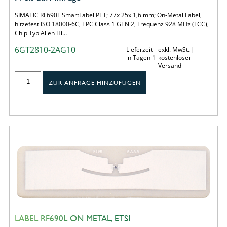
SIMATIC RF690L SmartLabel PET; 77x 25x 1,6 mm; On-Metal Label,
hitzefest ISO 18000-6C, EPC Class 1 GEN 2, Frequenz 928 MHz (FCC),
Chip Typ Alien Hi…
6GT2810-2AG10
Lieferzeit
exkl. MwSt. |
in Tagen 1
kostenloser
Versand
ZUR ANFRAGE HINZUFÜGEN
LABEL RF690L ON METAL, ETSI