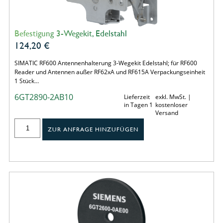
Befestigung 3-Wegekit, Edelstahl
124,20
€
SIMATIC RF600 Antennenhalterung 3-Wegekit Edelstahl; für RF600
Reader und Antennen außer RF62xA und RF615A Verpackungseinheit
1 Stück…
6GT2890-2AB10
Lieferzeit
exkl. MwSt. |
in Tagen 1
kostenloser
Versand
ZUR ANFRAGE HINZUFÜGEN