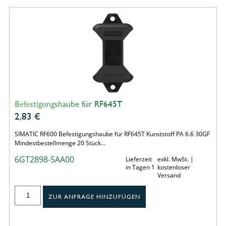
Befestigungshaube für RF645T
2,83
€
SIMATIC RF600 Befestigungshaube für RF645T Kunststoff PA 6.6 30GF
Mindestbestellmenge 20 Stück…
6GT2898-5AA00
Lieferzeit
exkl. MwSt. |
in Tagen 1
kostenloser
Versand
ZUR ANFRAGE HINZUFÜGEN