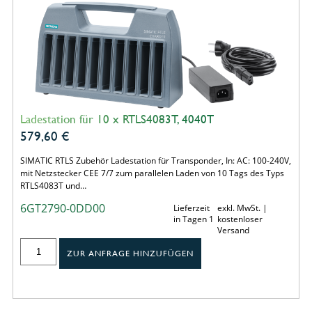
Ladestation für 10 x RTLS4083T, 4040T
579,60
€
SIMATIC RTLS Zubehör Ladestation für Transponder, In: AC: 100-240V,
mit Netzstecker CEE 7/7 zum parallelen Laden von 10 Tags des Typs
RTLS4083T und…
6GT2790-0DD00
Lieferzeit
exkl. MwSt. |
in Tagen 1
kostenloser
Versand
ZUR ANFRAGE HINZUFÜGEN