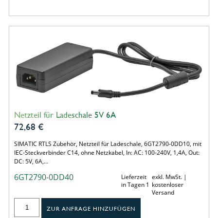
Netzteil für Ladeschale 5V 6A
72,68
€
SIMATIC RTLS Zubehör, Netzteil für Ladeschale, 6GT2790-0DD10, mit
IEC-Steckverbinder C14, ohne Netzkabel, In: AC: 100-240V, 1,4A, Out:
DC: 5V, 6A,…
6GT2790-0DD40
Lieferzeit
exkl. MwSt. |
in Tagen 1
kostenloser
Versand
ZUR ANFRAGE HINZUFÜGEN