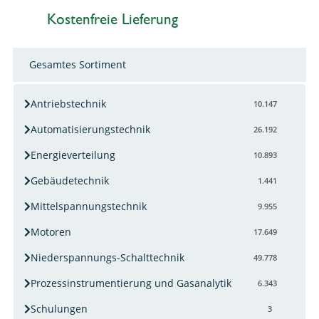
Kostenfreie Lieferung
Gesamtes Sortiment
Antriebstechnik
10.147
Automatisierungstechnik
26.192
Energieverteilung
10.893
Gebäudetechnik
1.441
Mittelspannungstechnik
9.955
Motoren
17.649
Niederspannungs-Schalttechnik
49.778
Prozessinstrumentierung und Gasanalytik
6.343
Schulungen
3