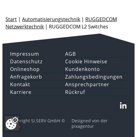
Start
|
Automatisierungstechnik
|
RUGGEDCOM
Netzwerktechnik
|
RUGGEDCOM L2 Switches
Impressum
AGB
Datenschutz
Cookie Hinweise
Onlineshop
Kundenkonto
Anfragekorb
Zahlungsbedingungen
Kontakt
Ansprechpartner
Karriere
Rückruf
Copyright SI.SERV GmbH ©
Designed von der
2026
pixagentur