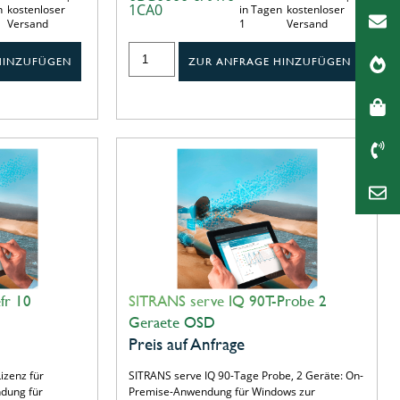
1CA0
n
kostenloser
in Tagen
kostenloser
Versand
1
Versand
HINZUFÜGEN
ZUR ANFRAGE HINZUFÜGEN
fr 10
SITRANS serve IQ 90T-Probe 2
Geraete OSD
Preis auf Anfrage
izenz für
SITRANS serve IQ 90-Tage Probe, 2 Geräte: On-
dung für
Premise-Anwendung für Windows zur