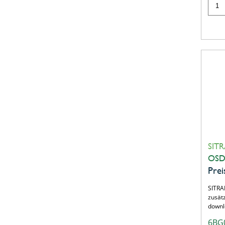
SITR
OSD,
Prei
SITRA
zusätz
down
6BG