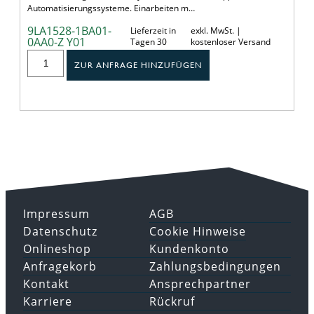
Automatisierungssysteme. Einarbeiten m…
9LA1528-1BA01-
Lieferzeit in
exkl. MwSt. |
0AA0-Z Y01
Tagen 30
kostenloser Versand
ZUR ANFRAGE HINZUFÜGEN
Impressum
AGB
Datenschutz
Cookie Hinweise
Onlineshop
Kundenkonto
Anfragekorb
Zahlungsbedingungen
Kontakt
Ansprechpartner
Karriere
Rückruf