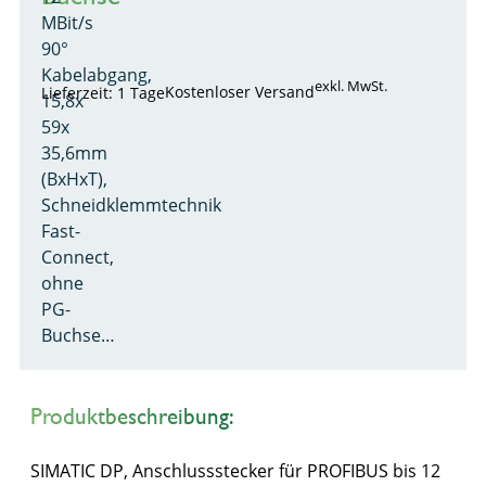
MBit/s
90°
Kabelabgang,
exkl. MwSt.
Kostenloser Versand
Lieferzeit: 1 Tage
15,8x
59x
35,6mm
(BxHxT),
Schneidklemmtechnik
Fast-
Connect,
ohne
PG-
Buchse…
Produktbeschreibung:
SIMATIC DP, Anschlussstecker für PROFIBUS bis 12