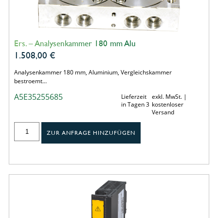
Ers. – Analysenkammer 180 mm Alu
1.508,00
€
Analysenkammer 180 mm, Aluminium, Vergleichskammer
bestroemt…
A5E35255685
Lieferzeit
exkl. MwSt. |
in Tagen 3
kostenloser
Versand
ZUR ANFRAGE HINZUFÜGEN