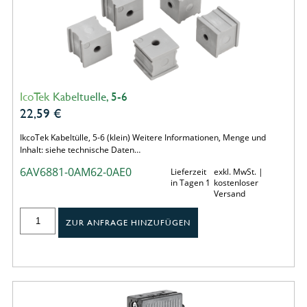
IcoTek Kabeltuelle, 5-6
22,59
€
IkcoTek Kabeltülle, 5-6 (klein) Weitere Informationen, Menge und
Inhalt: siehe technische Daten…
6AV6881-0AM62-0AE0
Lieferzeit
exkl. MwSt. |
in Tagen 1
kostenloser
Versand
ZUR ANFRAGE HINZUFÜGEN