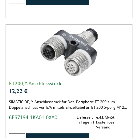
ET200, Y-Anschlussstück
12,22
€
SIMATIC DP, Y-Anschlussstück für Dez. Peripherie ET 200 zum
Doppelanschluss von E/A mittels Einzelkabel an ET 200 5-polig M12…
6ES7194-1KA01-0XA0
Lieferzeit
exkl. MwSt. |
in Tagen 1
kostenloser
Versand