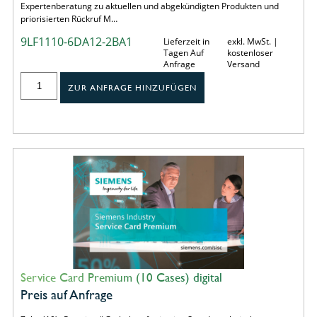
Expertenberatung zu aktuellen und abgekündigten Produkten und
priorisierten Rückruf M…
9LF1110-6DA12-2BA1
Lieferzeit in
exkl. MwSt. |
Tagen Auf
kostenloser
Anfrage
Versand
ZUR ANFRAGE HINZUFÜGEN
Service Card Premium (10 Cases) digital
Preis auf Anfrage