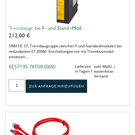
Trennbaugr. zw. F- und Stand.-Mod.
212,00
€
SIMATIC S7, Trennbaugruppe zwischen F-und Standardmodulen bei
redundanten ET 200M- Anschaltungen nur mit Trennbusmodul
einsetzen…
6ES7195-7KF00-0XA0
Lieferzeit
exkl. MwSt. |
in Tagen 1
kostenloser
Versand
ZUR ANFRAGE HINZUFÜGEN