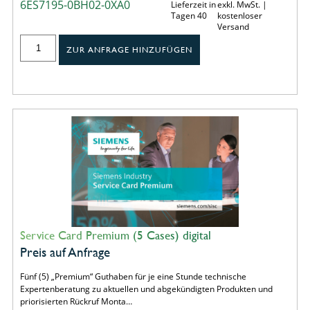
6ES7195-0BH02-0XA0
Lieferzeit in
exkl. MwSt. |
Tagen 40
kostenloser
Versand
ZUR ANFRAGE HINZUFÜGEN
Service Card Premium (5 Cases) digital
Preis auf Anfrage
Fünf (5) „Premium“ Guthaben für je eine Stunde technische
Expertenberatung zu aktuellen und abgekündigten Produkten und
priorisierten Rückruf Monta…