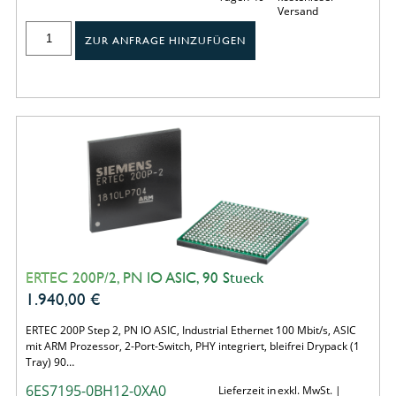
Versand
ZUR ANFRAGE HINZUFÜGEN
ERTEC 200P/2, PN IO ASIC, 90 Stueck
1.940,00
€
ERTEC 200P Step 2, PN IO ASIC, Industrial Ethernet 100 Mbit/s, ASIC
mit ARM Prozessor, 2-Port-Switch, PHY integriert, bleifrei Drypack (1
Tray) 90…
6ES7195-0BH12-0XA0
Lieferzeit in
exkl. MwSt. |