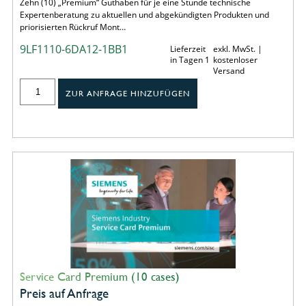
Zehn (10) „Premium“ Guthaben für je eine Stunde technische
Expertenberatung zu aktuellen und abgekündigten Produkten und
priorisierten Rückruf Mont…
9LF1110-6DA12-1BB1
Lieferzeit
exkl. MwSt. |
in Tagen 1
kostenloser
Versand
ZUR ANFRAGE HINZUFÜGEN
Service Card Premium (10 cases)
Preis auf Anfrage