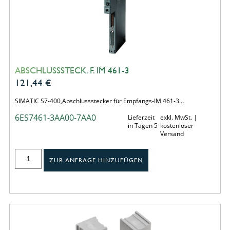
ABSCHLUSSSTECK. F. IM 461-3
121,44
€
SIMATIC S7-400,Abschlussstecker für Empfangs-IM 461-3…
6ES7461-3AA00-7AA0
Lieferzeit
exkl. MwSt. |
in Tagen 5
kostenloser
Versand
ZUR ANFRAGE HINZUFÜGEN