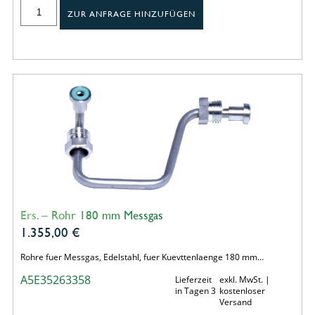
ZUR ANFRAGE HINZUFÜGEN
Ers. – Rohr 180 mm Messgas
1.355,00
€
Rohre fuer Messgas, Edelstahl, fuer Kuevttenlaenge 180 mm…
A5E35263358
Lieferzeit
exkl. MwSt. |
in Tagen 3
kostenloser
Versand