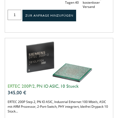
Tagen 40
kostenloser
Versand
ZUR ANFRAGE HINZUFÜGEN
ERTEC 200P/2, PN IO ASIC, 10 Stueck
345,00
€
ERTEC 200P Step 2, PN IO ASIC, Industrial Ethernet 100 Mbit/s, ASIC
mit ARM Prozessor, 2-Port-Switch, PHY integriert, bleifrei Drypack 10
Stück…