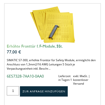
Erhöhte Fronttür f. F-Module, 5St.
77,00
€
SIMATIC S7-300, erhöhte Fronttür für Safety Module, ermöglicht den
Anschluss von 1,3mm2/16 AWG Leitungen 5 Stück je
Verpackungseinheit inkl. Beschr…
6ES7328-7AA10-0AA0
Lieferzeit
exkl. MwSt. |
in Tagen 1
kostenloser
Versand
ZUR ANFRAGE HINZUFÜGEN