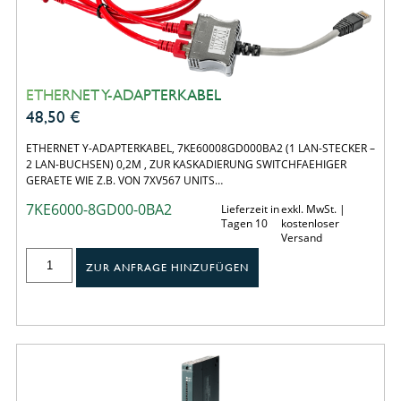
ETHERNET Y-ADAPTERKABEL
48,50
€
ETHERNET Y-ADAPTERKABEL, 7KE60008GD000BA2 (1 LAN-STECKER –
2 LAN-BUCHSEN) 0,2M , ZUR KASKADIERUNG SWITCHFAEHIGER
GERAETE WIE Z.B. VON 7XV567 UNITS…
7KE6000-8GD00-0BA2
Lieferzeit in
exkl. MwSt. |
Tagen 10
kostenloser
Versand
ZUR ANFRAGE HINZUFÜGEN