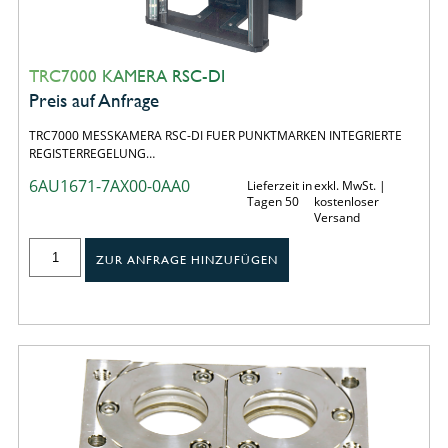
TRC7000 KAMERA RSC-DI
Preis auf Anfrage
TRC7000 MESSKAMERA RSC-DI FUER PUNKTMARKEN INTEGRIERTE
REGISTERREGELUNG…
6AU1671-7AX00-0AA0
Lieferzeit in
exkl. MwSt. |
Tagen 50
kostenloser
Versand
ZUR ANFRAGE HINZUFÜGEN