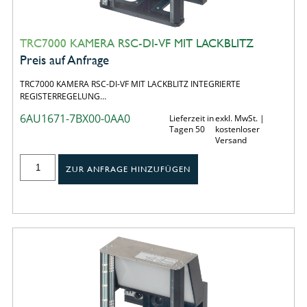
TRC7000 KAMERA RSC-DI-VF MIT LACKBLITZ
Preis auf Anfrage
TRC7000 KAMERA RSC-DI-VF MIT LACKBLITZ INTEGRIERTE
REGISTERREGELUNG…
6AU1671-7BX00-0AA0
Lieferzeit in
exkl. MwSt. |
Tagen 50
kostenloser
Versand
ZUR ANFRAGE HINZUFÜGEN