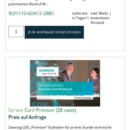
priorisierten Rückruf M…
9LF1110-6DA12-2BB1
Lieferzeit
exkl. MwSt. |
in Tagen 1
kostenloser
Versand
ZUR ANFRAGE HINZUFÜGEN
Service Card Premium (20 cases)
Preis auf Anfrage
Zwanzig (20) „Premium“ Guthaben für je eine Stunde technische