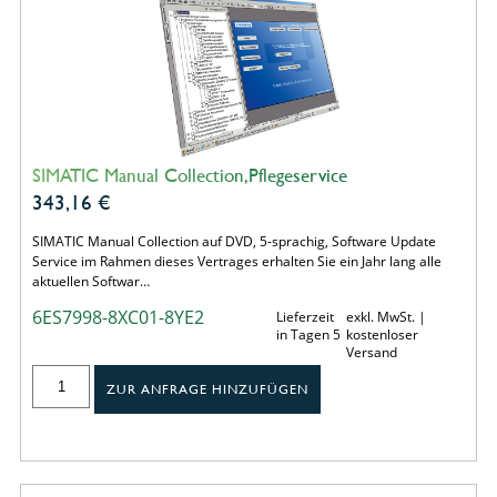
SIMATIC Manual Collection,Pflegeservice
343,16
€
SIMATIC Manual Collection auf DVD, 5-sprachig, Software Update
Service im Rahmen dieses Vertrages erhalten Sie ein Jahr lang alle
aktuellen Softwar…
6ES7998-8XC01-8YE2
Lieferzeit
exkl. MwSt. |
in Tagen 5
kostenloser
Versand
ZUR ANFRAGE HINZUFÜGEN