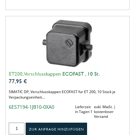
ET200, Verschlusskappen ECOFAST , 10 St.
77,95
€
SIMATIC DP, Verschlusskappen ECOFAST für ET 200, 10 Stück je
Verpackungseinheit…
6ES7194-1JB10-0XA0
Lieferzeit
exkl. MwSt. |
in Tagen 1
kostenloser
Versand
ZUR ANFRAGE HINZUFÜGEN