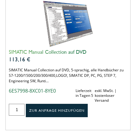
SIMATIC Manual Collection auf DVD
113,16
€
SIMATIC Manual Collection auf DVD, 5-sprachig, alle Handbücher zu
S7-1200/1500/200/300/400,LOGO!, SIMATIC DP, PC, PG, STEP 7,
Engineering SW, Runti…
6ES7998-8XC01-8YE0
Lieferzeit
exkl. MwSt. |
in Tagen 5
kostenloser
Versand
ZUR ANFRAGE HINZUFÜGEN