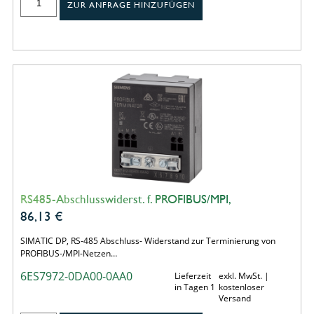
ZUR ANFRAGE HINZUFÜGEN
RS485-Abschlusswiderst. f. PROFIBUS/MPI,
86,13
€
SIMATIC DP, RS-485 Abschluss- Widerstand zur Terminierung von
PROFIBUS-/MPI-Netzen…
6ES7972-0DA00-0AA0
Lieferzeit
exkl. MwSt. |
in Tagen 1
kostenloser
Versand