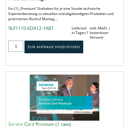
Ein (1) „Premium“ Guthaben für je eine Stunde technische
Expertenberatung zu aktuellen und abgekündigten Produkten und
priorisierten Rückruf Montag…
9LF1110-6DA12-1AB1
Lieferzeit
exkl. MwSt. |
in Tagen 1
kostenloser
Versand
ZUR ANFRAGE HINZUFÜGEN
Service Card Premium (1 case)