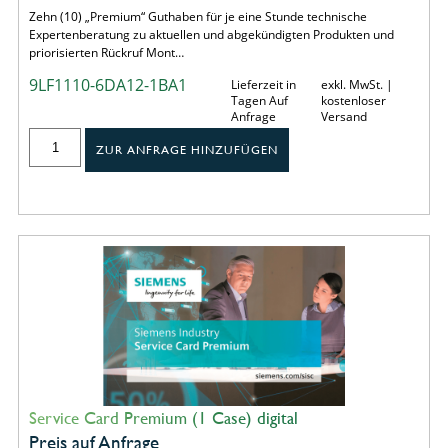
Zehn (10) „Premium“ Guthaben für je eine Stunde technische
Expertenberatung zu aktuellen und abgekündigten Produkten und
priorisierten Rückruf Mont…
9LF1110-6DA12-1BA1
Lieferzeit in
exkl. MwSt. |
Tagen Auf
kostenloser
Anfrage
Versand
ZUR ANFRAGE HINZUFÜGEN
Service Card Premium (1 Case) digital
Preis auf Anfrage