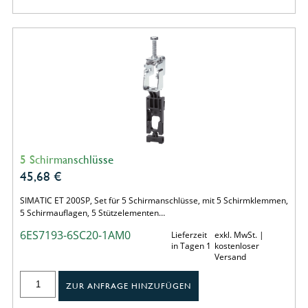
5 Schirmanschlüsse
45,68
€
SIMATIC ET 200SP, Set für 5 Schirmanschlüsse, mit 5 Schirmklemmen,
5 Schirmauflagen, 5 Stützelementen…
6ES7193-6SC20-1AM0
Lieferzeit
exkl. MwSt. |
in Tagen 1
kostenloser
Versand
ZUR ANFRAGE HINZUFÜGEN