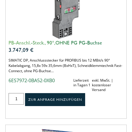
PB-Anschl.-Steck., 90°,OHNE PG PG-Buchse
3.747,09
€
SIMATIC DP, Anschlussstecker für PROFIBUS bis 12 MBit/s 90°
Kabelabgang, 15,8x 59x 35,6mm (BxHxT), Schneidklemmtechnik Fast-
Connect, ohne PG-Buchse…
6ES7972-0BA52-0XB0
Lieferzeit
exkl. MwSt. |
in Tagen 1
kostenloser
Versand
ZUR ANFRAGE HINZUFÜGEN