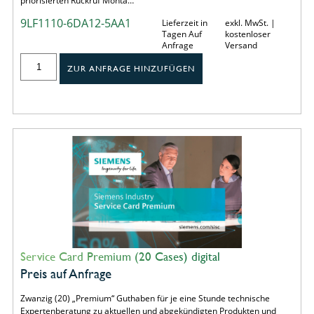
priorisierten Rückruf Monta…
9LF1110-6DA12-5AA1
Lieferzeit in
exkl. MwSt. |
Tagen Auf
kostenloser
Anfrage
Versand
ZUR ANFRAGE HINZUFÜGEN
Service Card Premium (20 Cases) digital
Preis auf Anfrage
Zwanzig (20) „Premium“ Guthaben für je eine Stunde technische
Expertenberatung zu aktuellen und abgekündigten Produkten und