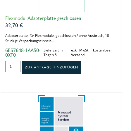
Flexmodul Adapterplatte geschlossen
32,70
€
Adapterplatte, für Flexmodule, geschlossen / ohne Ausbruch, 10
Stück je Verpackungseinheit…
6ES7648-1AA50-
Lieferzeit in
exkl. MwSt. | kostenloser
0XT0
Tagen 5
Versand
ZUR ANFRAGE HINZUFÜGEN