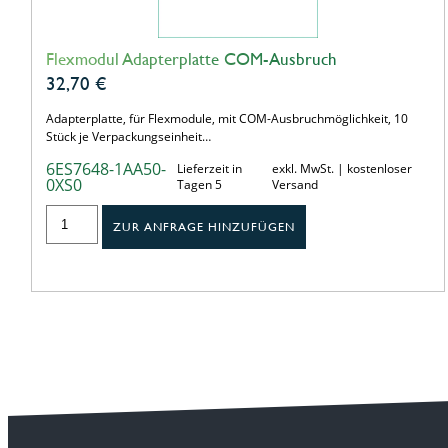
Flexmodul Adapterplatte COM-Ausbruch
32,70
€
Adapterplatte, für Flexmodule, mit COM-Ausbruchmöglichkeit, 10
Stück je Verpackungseinheit…
6ES7648-1AA50-
Lieferzeit in
exkl. MwSt. | kostenloser
0XS0
Tagen 5
Versand
ZUR ANFRAGE HINZUFÜGEN