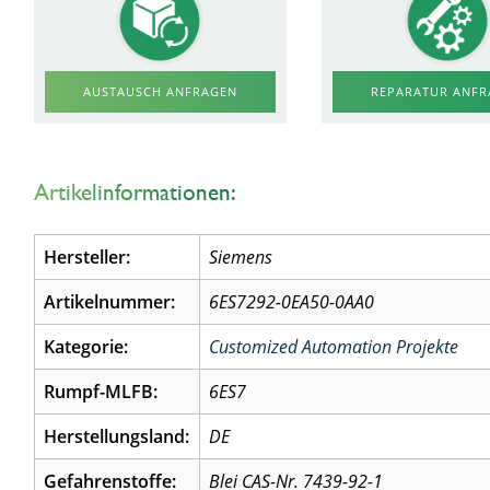
AUSTAUSCH ANFRAGEN
REPARATUR ANF
Artikelinformationen:
Hersteller:
Siemens
Artikelnummer:
6ES7292-0EA50-0AA0
Kategorie:
Customized Automation Projekte
Rumpf-MLFB:
6ES7
Herstellungsland:
DE
Gefahrenstoffe:
Blei CAS-Nr. 7439-92-1