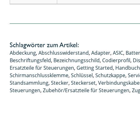
Schlagwörter zum Artikel:
Abdeckung
,
Abschlusswiderstand
,
Adapter
,
ASIC
,
Batte
Beschriftungsfeld
,
Bezeichnungsschild
,
Codierprofil
,
Dis
Ersatzteile für Steuerungen
,
Getting Started
,
Handbuc
Schirmanschlussklemme
,
Schlüssel
,
Schutzkappe
,
Serv
Standsammlung
,
Stecker
,
Steckerset
,
Verbindungskabe
Steuerungen
,
Zubehör/Ersatzteile für Steuerungen
,
Zug