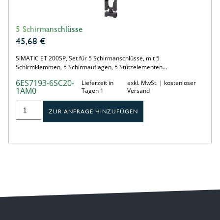
5 Schirmanschlüsse
45,68
€
SIMATIC ET 200SP, Set für 5 Schirmanschlüsse, mit 5
Schirmklemmen, 5 Schirmauflagen, 5 Stützelementen…
6ES7193-6SC20-
Lieferzeit in
exkl. MwSt. | kostenloser
1AM0
Tagen 1
Versand
ZUR ANFRAGE HINZUFÜGEN