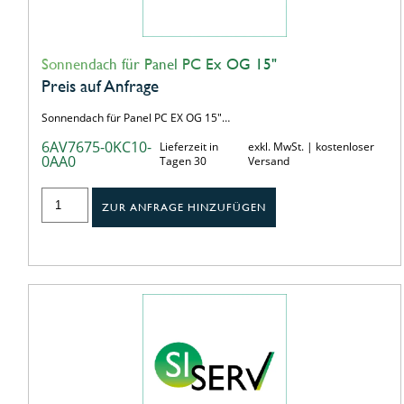
Sonnendach für Panel PC Ex OG 15"
Preis auf Anfrage
Sonnendach für Panel PC EX OG 15"…
6AV7675-0KC10-
Lieferzeit in
exkl. MwSt. | kostenloser
0AA0
Tagen 30
Versand
ZUR ANFRAGE HINZUFÜGEN