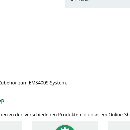
 Zubehör zum EMS400S-System.
op
Ihnen zu den verschiedenen Produkten in unserem Online-S