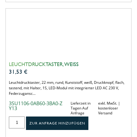
LEUCHTDRUCKTASTER, WEISS
31,53
€
Leuchtdrucktaster, 22 mm, rund, Kunststoff, weiß, Druckknopf, flach,
tastend, mit Halter, 1S, LED-Modul mit integrierter LED AC 230 V,
Federzugansc…
3SU1106-0AB60-3BA0-Z
Lieferzeit in
exkl. MwSt. |
Y13
Tagen Auf
kostenloser
Anfrage
Versand
ZUR ANFRAGE HINZUFÜGEN