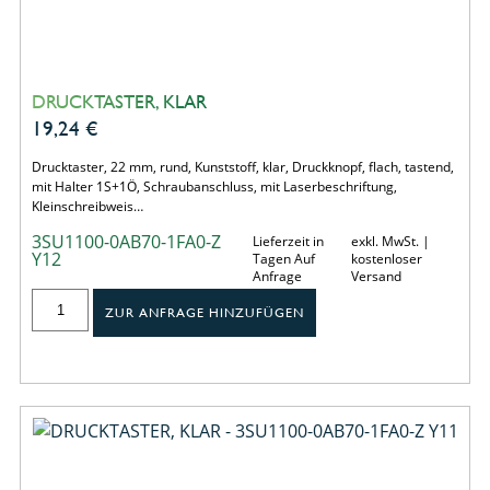
DRUCKTASTER, KLAR
19,24
€
Drucktaster, 22 mm, rund, Kunststoff, klar, Druckknopf, flach, tastend,
mit Halter 1S+1Ö, Schraubanschluss, mit Laserbeschriftung,
Kleinschreibweis…
3SU1100-0AB70-1FA0-Z
Lieferzeit in
exkl. MwSt. |
Y12
Tagen Auf
kostenloser
Anfrage
Versand
ZUR ANFRAGE HINZUFÜGEN