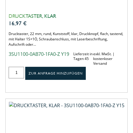
DRUCKTASTER, KLAR
16,97
€
Drucktaster, 22 mm, rund, Kunststoff, klar, Druckknopf, flach, tastend,
mit Halter 1S+1Ö, Schraubanschluss, mit Laserbeschriftung,
Aufschrift oder…
3SU1100-0AB70-1FA0-Z Y19
Lieferzeit in
exkl. MwSt. |
Tagen 45
kostenloser
Versand
ZUR ANFRAGE HINZUFÜGEN