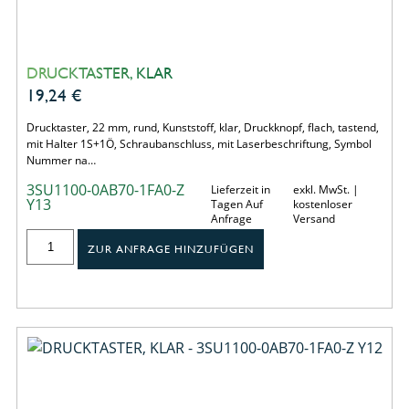
DRUCKTASTER, KLAR
19,24
€
Drucktaster, 22 mm, rund, Kunststoff, klar, Druckknopf, flach, tastend,
mit Halter 1S+1Ö, Schraubanschluss, mit Laserbeschriftung, Symbol
Nummer na…
3SU1100-0AB70-1FA0-Z
Lieferzeit in
exkl. MwSt. |
Y13
Tagen Auf
kostenloser
Anfrage
Versand
ZUR ANFRAGE HINZUFÜGEN