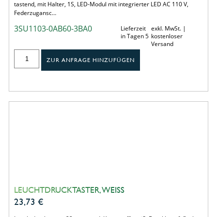
tastend, mit Halter, 1S, LED-Modul mit integrierter LED AC 110 V,
Federzugansc…
3SU1103-0AB60-3BA0
Lieferzeit
exkl. MwSt. |
in Tagen 5
kostenloser
Versand
ZUR ANFRAGE HINZUFÜGEN
LEUCHTDRUCKTASTER, WEISS
23,73
€