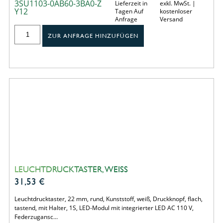
3SU1103-0AB60-3BA0-Z
Lieferzeit in
exkl. MwSt. |
Y12
Tagen Auf
kostenloser
Anfrage
Versand
ZUR ANFRAGE HINZUFÜGEN
LEUCHTDRUCKTASTER, WEISS
31,53
€
Leuchtdrucktaster, 22 mm, rund, Kunststoff, weiß, Druckknopf, flach,
tastend, mit Halter, 1S, LED-Modul mit integrierter LED AC 110 V,
Federzugansc…