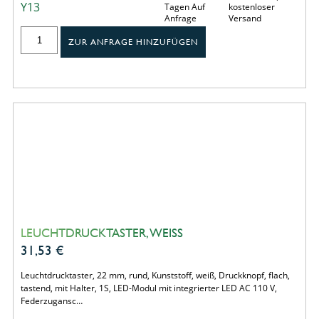
Y13
Tagen Auf
kostenloser
Anfrage
Versand
ZUR ANFRAGE HINZUFÜGEN
LEUCHTDRUCKTASTER, WEISS
31,53
€
Leuchtdrucktaster, 22 mm, rund, Kunststoff, weiß, Druckknopf, flach,
tastend, mit Halter, 1S, LED-Modul mit integrierter LED AC 110 V,
Federzugansc…