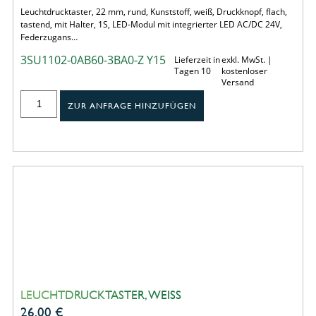
Leuchtdrucktaster, 22 mm, rund, Kunststoff, weiß, Druckknopf, flach,
tastend, mit Halter, 1S, LED-Modul mit integrierter LED AC/DC 24V,
Federzugans…
3SU1102-0AB60-3BA0-Z Y15
Lieferzeit in
exkl. MwSt. |
Tagen 10
kostenloser
Versand
ZUR ANFRAGE HINZUFÜGEN
LEUCHTDRUCKTASTER, WEISS
26,00
€