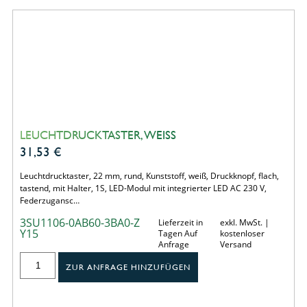
LEUCHTDRUCKTASTER, WEISS
31,53
€
Leuchtdrucktaster, 22 mm, rund, Kunststoff, weiß, Druckknopf, flach,
tastend, mit Halter, 1S, LED-Modul mit integrierter LED AC 230 V,
Federzugansc…
3SU1106-0AB60-3BA0-Z
Lieferzeit in
exkl. MwSt. |
Y15
Tagen Auf
kostenloser
Anfrage
Versand
ZUR ANFRAGE HINZUFÜGEN