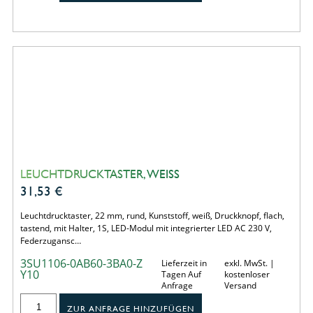
LEUCHTDRUCKTASTER, WEISS
31,53
€
Leuchtdrucktaster, 22 mm, rund, Kunststoff, weiß, Druckknopf, flach,
tastend, mit Halter, 1S, LED-Modul mit integrierter LED AC 230 V,
Federzugansc…
3SU1106-0AB60-3BA0-Z
Lieferzeit in
exkl. MwSt. |
Y10
Tagen Auf
kostenloser
Anfrage
Versand
ZUR ANFRAGE HINZUFÜGEN