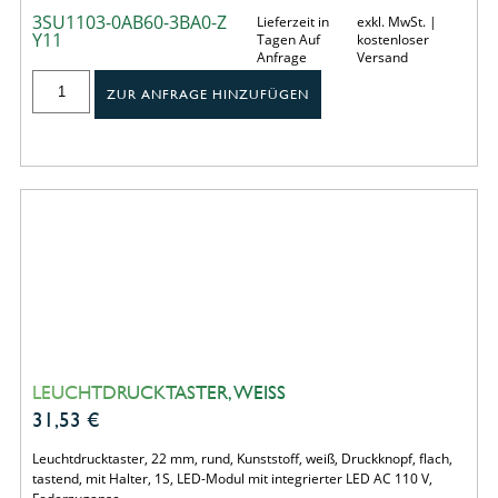
3SU1103-0AB60-3BA0-Z
Lieferzeit in
exkl. MwSt. |
Y11
Tagen Auf
kostenloser
Anfrage
Versand
ZUR ANFRAGE HINZUFÜGEN
LEUCHTDRUCKTASTER, WEISS
31,53
€
Leuchtdrucktaster, 22 mm, rund, Kunststoff, weiß, Druckknopf, flach,
tastend, mit Halter, 1S, LED-Modul mit integrierter LED AC 110 V,