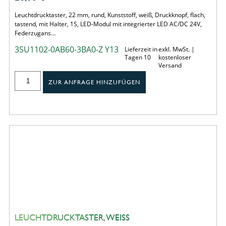
Leuchtdrucktaster, 22 mm, rund, Kunststoff, weiß, Druckknopf, flach,
tastend, mit Halter, 1S, LED-Modul mit integrierter LED AC/DC 24V,
Federzugans…
3SU1102-0AB60-3BA0-Z Y13
Lieferzeit in
exkl. MwSt. |
Tagen 10
kostenloser
Versand
ZUR ANFRAGE HINZUFÜGEN
LEUCHTDRUCKTASTER, WEISS