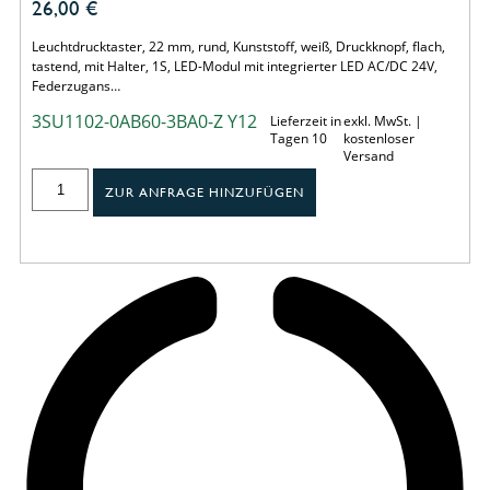
26,00
€
Leuchtdrucktaster, 22 mm, rund, Kunststoff, weiß, Druckknopf, flach,
tastend, mit Halter, 1S, LED-Modul mit integrierter LED AC/DC 24V,
Federzugans…
3SU1102-0AB60-3BA0-Z Y12
Lieferzeit in
exkl. MwSt. |
Tagen 10
kostenloser
Versand
ZUR ANFRAGE HINZUFÜGEN