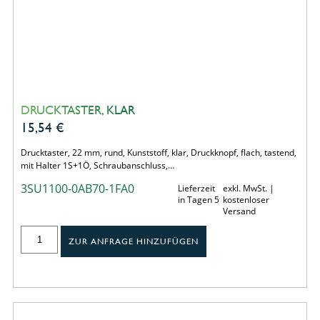
DRUCKTASTER, KLAR
15,54
€
Drucktaster, 22 mm, rund, Kunststoff, klar, Druckknopf, flach, tastend,
mit Halter 1S+1Ö, Schraubanschluss,…
3SU1100-0AB70-1FA0
Lieferzeit
exkl. MwSt. |
in Tagen 5
kostenloser
Versand
ZUR ANFRAGE HINZUFÜGEN