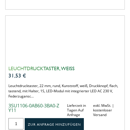
LEUCHTDRUCKTASTER, WEISS
31,53
€
Leuchtdrucktaster, 22 mm, rund, Kunststoff, weiß, Druckknopf, flach,
tastend, mit Halter, 1S, LED-Modul mit integrierter LED AC 230 V,
Federzugansc…
3SU1106-0AB60-3BA0-Z
Lieferzeit in
exkl. MwSt. |
Y11
Tagen Auf
kostenloser
Anfrage
Versand
ZUR ANFRAGE HINZUFÜGEN