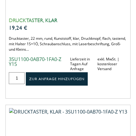
DRUCKTASTER, KLAR
19,24
€
Drucktaster, 22 mm, rund, Kunststoff, klar, Druckknopf, flach, tastend,
mit Halter 1S+1Ö, Schraubanschluss, mit Laserbeschriftung, Groß-
und Kleins…
3SU1100-0AB70-1FA0-Z
Lieferzeit in
exkl. MwSt. |
Y15
Tagen Auf
kostenloser
Anfrage
Versand
ZUR ANFRAGE HINZUFÜGEN