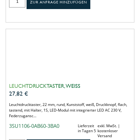
ZUR ANFRAGE HINZUFÜGEN
LEUCHTDRUCKTASTER, WEISS
27,82
€
Leuchtdrucktaster, 22 mm, rund, Kunststoff, weiß, Druckknopf, flach,
tastend, mit Halter, 1S, LED-Modul mit integrierter LED AC 230 V,
Federzugansc…
3SU1106-0AB60-3BA0
Lieferzeit
exkl. MwSt. |
in Tagen 5
kostenloser
Versand