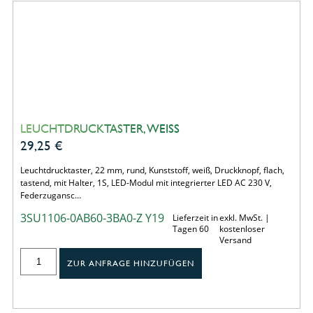
LEUCHTDRUCKTASTER, WEISS
29,25
€
Leuchtdrucktaster, 22 mm, rund, Kunststoff, weiß, Druckknopf, flach,
tastend, mit Halter, 1S, LED-Modul mit integrierter LED AC 230 V,
Federzugansc…
3SU1106-0AB60-3BA0-Z Y19
Lieferzeit in
exkl. MwSt. |
Tagen 60
kostenloser
Versand
ZUR ANFRAGE HINZUFÜGEN