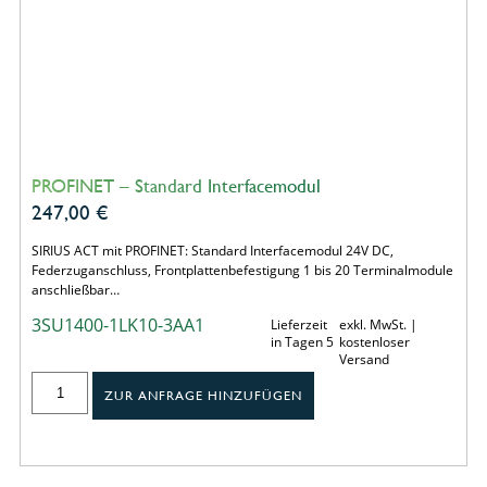
PROFINET – Standard Interfacemodul
247,00
€
SIRIUS ACT mit PROFINET: Standard Interfacemodul 24V DC,
Federzuganschluss, Frontplattenbefestigung 1 bis 20 Terminalmodule
anschließbar…
3SU1400-1LK10-3AA1
Lieferzeit
exkl. MwSt. |
in Tagen 5
kostenloser
Versand
ZUR ANFRAGE HINZUFÜGEN