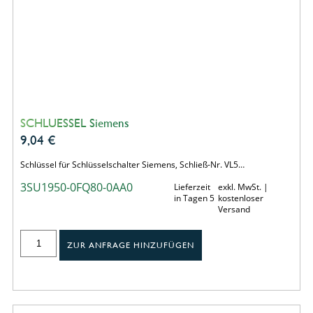
SCHLUESSEL Siemens
9,04
€
Schlüssel für Schlüsselschalter Siemens, Schließ-Nr. VL5…
3SU1950-0FQ80-0AA0
Lieferzeit
exkl. MwSt. |
in Tagen 5
kostenloser
Versand
ZUR ANFRAGE HINZUFÜGEN