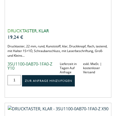
DRUCKTASTER, KLAR
19,24
€
Drucktaster, 22 mm, rund, Kunststoff, klar, Druckknopf, flach, tastend,
mit Halter 1S+1Ö, Schraubanschluss, mit Laserbeschriftung, Groß-
und Kleins…
3SU1100-0AB70-1FA0-Z
Lieferzeit in
exkl. MwSt. |
Y10
Tagen Auf
kostenloser
Anfrage
Versand
ZUR ANFRAGE HINZUFÜGEN