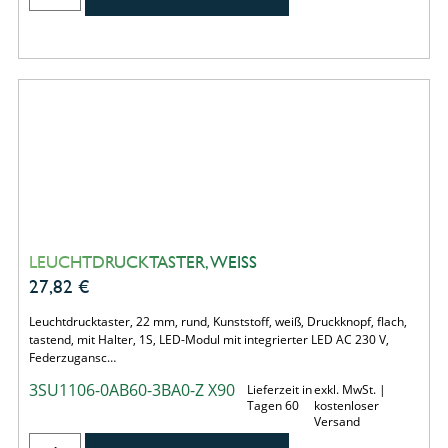
LEUCHTDRUCKTASTER, WEISS
27,82
€
Leuchtdrucktaster, 22 mm, rund, Kunststoff, weiß, Druckknopf, flach,
tastend, mit Halter, 1S, LED-Modul mit integrierter LED AC 230 V,
Federzugansc…
3SU1106-0AB60-3BA0-Z X90
Lieferzeit in
exkl. MwSt. |
Tagen 60
kostenloser
Versand