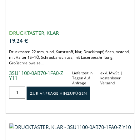
DRUCKTASTER, KLAR
19,24
€
Drucktaster, 22 mm, rund, Kunststoff, klar, Druckknopf, flach, tastend,
mit Halter 1S+1Ö, Schraubanschluss, mit Laserbeschriftung,
Großschreibweise…
3SU1100-0AB70-1FA0-Z
Lieferzeit in
exkl. MwSt. |
Y11
Tagen Auf
kostenloser
Anfrage
Versand
ZUR ANFRAGE HINZUFÜGEN