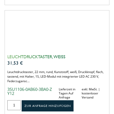
LEUCHTDRUCKTASTER, WEISS
31,53
€
Leuchtdrucktaster, 22 mm, rund, Kunststoff, weiß, Druckknopf, flach,
tastend, mit Halter, 1S, LED-Modul mit integrierter LED AC 230 V,
Federzugansc…
3SU1106-0AB60-3BA0-Z
Lieferzeit in
exkl. MwSt. |
Y12
Tagen Auf
kostenloser
Anfrage
Versand
ZUR ANFRAGE HINZUFÜGEN