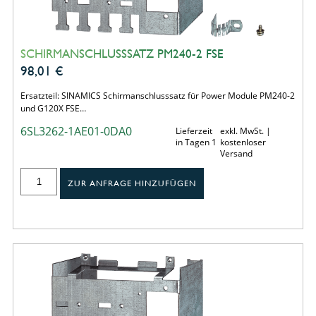
SCHIRMANSCHLUSSSATZ PM240-2 FSE
98,01
€
Ersatzteil: SINAMICS Schirmanschlusssatz für Power Module PM240-2
und G120X FSE…
6SL3262-1AE01-0DA0
Lieferzeit
exkl. MwSt. |
in Tagen 1
kostenloser
Versand
ZUR ANFRAGE HINZUFÜGEN