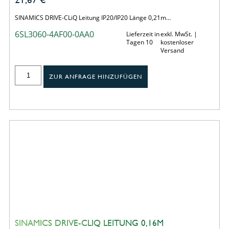
SINAMICS DRIVE-CLiQ Leitung IP20/IP20 Länge 0,21m…
6SL3060-4AF00-0AA0
Lieferzeit in
exkl. MwSt. |
Tagen 10
kostenloser
Versand
ZUR ANFRAGE HINZUFÜGEN
SINAMICS DRIVE-CLIQ LEITUNG 0,16M