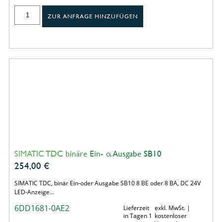
ZUR ANFRAGE HINZUFÜGEN
SIMATIC TDC binäre Ein- o. Ausgabe SB10
254,00
€
SIMATIC TDC, binär Ein-oder Ausgabe SB10 8 BE oder 8 BA, DC 24V
LED-Anzeige…
6DD1681-0AE2
Lieferzeit
exkl. MwSt. |
in Tagen 1
kostenloser