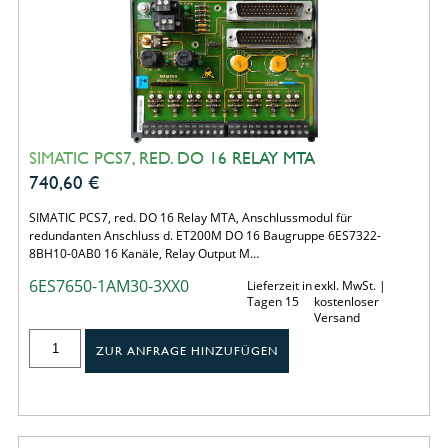
SIMATIC PCS7, RED. DO 16 RELAY MTA
740,60
€
SIMATIC PCS7, red. DO 16 Relay MTA, Anschlussmodul für
redundanten Anschluss d. ET200M DO 16 Baugruppe 6ES7322-
8BH10-0AB0 16 Kanäle, Relay Output M…
6ES7650-1AM30-3XX0
Lieferzeit in
exkl. MwSt. |
Tagen 15
kostenloser
Versand
ZUR ANFRAGE HINZUFÜGEN