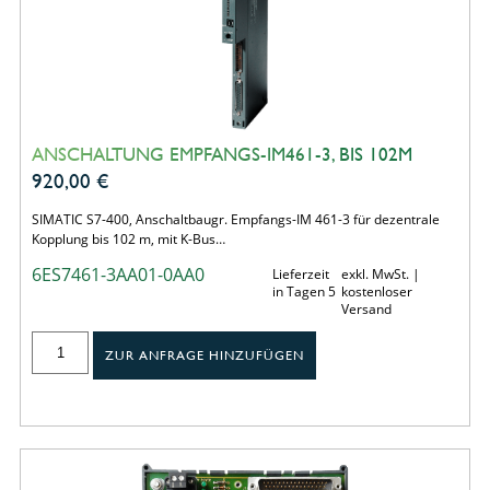
ANSCHALTUNG EMPFANGS-IM461-3, BIS 102M
920,00
€
SIMATIC S7-400, Anschaltbaugr. Empfangs-IM 461-3 für dezentrale
Kopplung bis 102 m, mit K-Bus…
6ES7461-3AA01-0AA0
Lieferzeit
exkl. MwSt. |
in Tagen 5
kostenloser
Versand
ZUR ANFRAGE HINZUFÜGEN