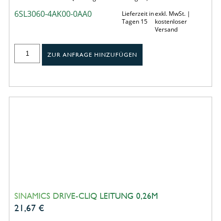
6SL3060-4AK00-0AA0
Lieferzeit in
exkl. MwSt. |
Tagen 15
kostenloser
Versand
ZUR ANFRAGE HINZUFÜGEN
SINAMICS DRIVE-CLIQ LEITUNG 0,26M
21,67
€