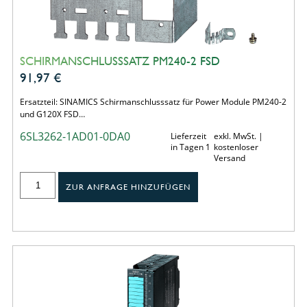
SCHIRMANSCHLUSSSATZ PM240-2 FSD
91,97
€
Ersatzteil: SINAMICS Schirmanschlusssatz für Power Module PM240-2
und G120X FSD…
6SL3262-1AD01-0DA0
Lieferzeit
exkl. MwSt. |
in Tagen 1
kostenloser
Versand
ZUR ANFRAGE HINZUFÜGEN