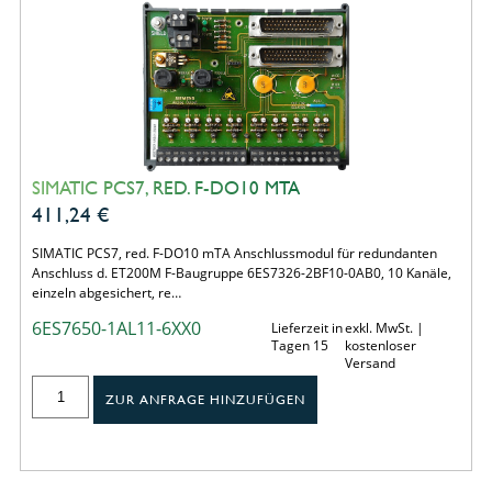
SIMATIC PCS7, RED. F-DO10 MTA
411,24
€
SIMATIC PCS7, red. F-DO10 mTA Anschlussmodul für redundanten
Anschluss d. ET200M F-Baugruppe 6ES7326-2BF10-0AB0, 10 Kanäle,
einzeln abgesichert, re…
6ES7650-1AL11-6XX0
Lieferzeit in
exkl. MwSt. |
Tagen 15
kostenloser
Versand
ZUR ANFRAGE HINZUFÜGEN