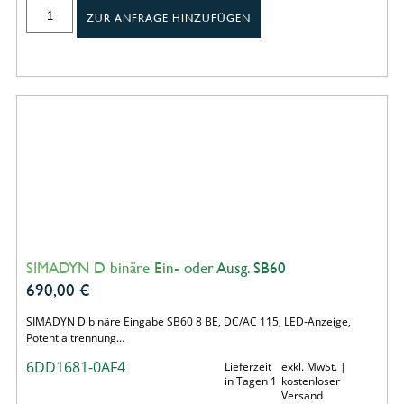
ZUR ANFRAGE HINZUFÜGEN
SIMADYN D binäre Ein- oder Ausg. SB60
690,00
€
SIMADYN D binäre Eingabe SB60 8 BE, DC/AC 115, LED-Anzeige,
Potentialtrennung…
6DD1681-0AF4
Lieferzeit
exkl. MwSt. |
in Tagen 1
kostenloser
Versand