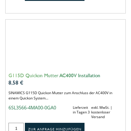
G115D Quickon Mutter AC400V Installation
8,58
€
SINAMICS G115D Quickon Mutter zum Anschluss der AC400V in
einem Quickon System…
6SL3566-4MA00-0GA0
Lieferzeit
exkl. MwSt. |
in Tagen 3
kostenloser
Versand
ZUR ANFRAGE HINZUFÜGEN