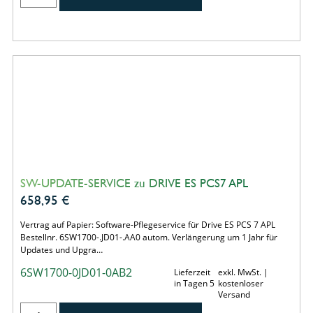
SW-UPDATE-SERVICE zu DRIVE ES PCS7 APL
658,95
€
Vertrag auf Papier: Software-Pflegeservice für Drive ES PCS 7 APL
Bestellnr. 6SW1700-.JD01-.AA0 autom. Verlängerung um 1 Jahr für
Updates und Upgra…
6SW1700-0JD01-0AB2
Lieferzeit
exkl. MwSt. |
in Tagen 5
kostenloser
Versand