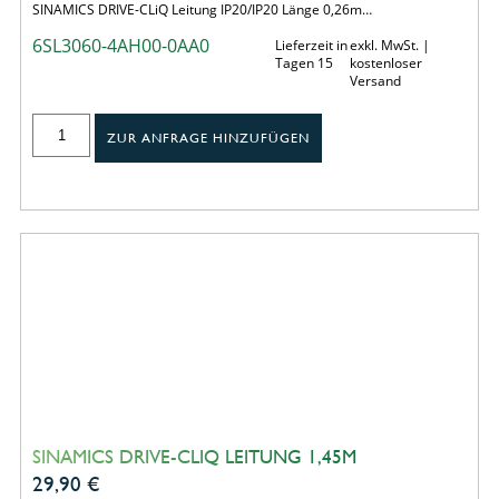
SINAMICS DRIVE-CLiQ Leitung IP20/IP20 Länge 0,26m…
6SL3060-4AH00-0AA0
Lieferzeit in
exkl. MwSt. |
Tagen 15
kostenloser
Versand
ZUR ANFRAGE HINZUFÜGEN
SINAMICS DRIVE-CLIQ LEITUNG 1,45M
29,90
€