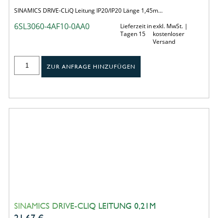
SINAMICS DRIVE-CLiQ Leitung IP20/IP20 Länge 1,45m…
6SL3060-4AF10-0AA0
Lieferzeit in
exkl. MwSt. |
Tagen 15
kostenloser
Versand
ZUR ANFRAGE HINZUFÜGEN
SINAMICS DRIVE-CLIQ LEITUNG 0,21M
21,67
€