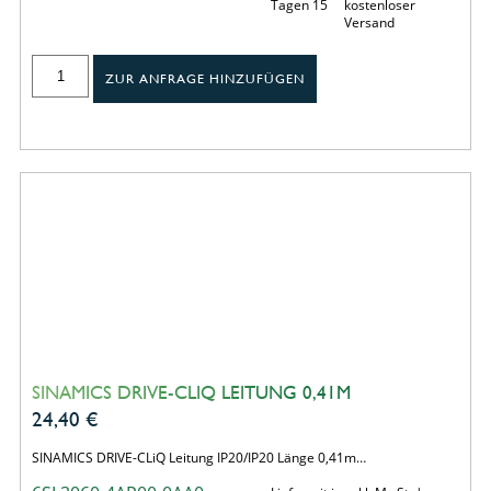
Tagen 15
kostenloser
Versand
ZUR ANFRAGE HINZUFÜGEN
SINAMICS DRIVE-CLIQ LEITUNG 0,41M
24,40
€
SINAMICS DRIVE-CLiQ Leitung IP20/IP20 Länge 0,41m…