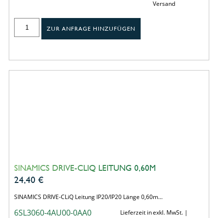
Versand
ZUR ANFRAGE HINZUFÜGEN
SINAMICS DRIVE-CLIQ LEITUNG 0,60M
24,40
€
SINAMICS DRIVE-CLiQ Leitung IP20/IP20 Länge 0,60m…
6SL3060-4AU00-0AA0
Lieferzeit in
exkl. MwSt. |