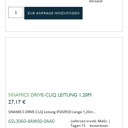
Versand
ZUR ANFRAGE HINZUFÜGEN
SINAMICS DRIVE-CLIQ LEITUNG 1,20M
27,17
€
SINAMICS DRIVE-CLiQ Leitung IP20/IP20 Länge 1,20m…
6SL3060-4AW00-0AA0
Lieferzeit in
exkl. MwSt. |
Tagen 15
kostenloser