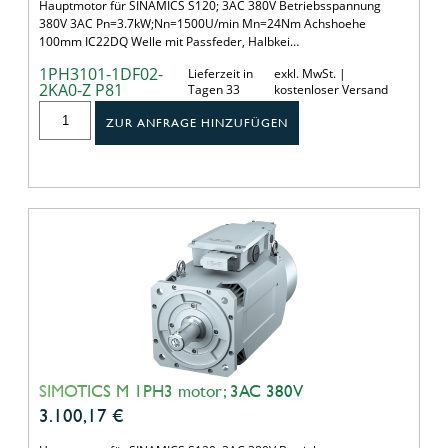
Hauptmotor für SINAMICS S120; 3AC 380V Betriebsspannung
380V 3AC Pn=3.7kW;Nn=1500U/min Mn=24Nm Achshoehe
100mm IC22DQ Welle mit Passfeder, Halbkei…
1PH3101-1DF02-
Lieferzeit in
exkl. MwSt. |
2KA0-Z P81
Tagen 33
kostenloser Versand
ZUR ANFRAGE HINZUFÜGEN
SIMOTICS M 1PH3 motor; 3AC 380V
3.100,17
€