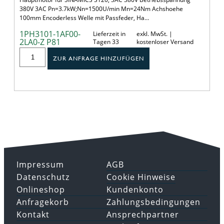
380V 3AC Pn=3.7kW;Nn=1500U/min Mn=24Nm Achshoehe
100mm Encoderless Welle mit Passfeder, Ha…
1PH3101-1AF00-
Lieferzeit in
exkl. MwSt. |
2LA0-Z P81
Tagen 33
kostenloser Versand
ZUR ANFRAGE HINZUFÜGEN
Impressum
AGB
Datenschutz
Cookie Hinweise
Onlineshop
Kundenkonto
Anfragekorb
Zahlungsbedingungen
Kontakt
Ansprechpartner