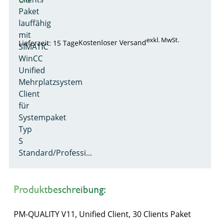
Paket
lauffähig
mit
exkl. MwSt.
Kostenloser Versand
Lieferzeit: 15 Tage
SIMATIC
WinCC
Unified
Mehrplatzsystem
Client
für
Systempaket
Typ
S
Standard/Professi…
Produktbeschreibung:
PM-QUALITY V11, Unified Client, 30 Clients Paket