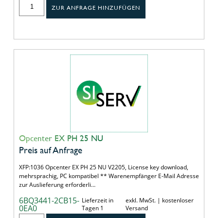
ZUR ANFRAGE HINZUFÜGEN
Opcenter EX PH 25 NU
Preis auf Anfrage
XFP:1036 Opcenter EX PH 25 NU V2205, License key download,
mehrsprachig, PC kompatibel ** Warenempfänger E-Mail Adresse
zur Auslieferung erforderli…
6BQ3441-2CB15-
Lieferzeit in
exkl. MwSt. | kostenloser
0EA0
Tagen 1
Versand