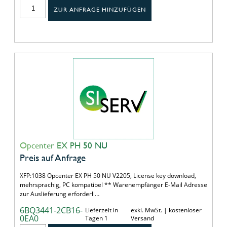
ZUR ANFRAGE HINZUFÜGEN
Opcenter EX PH 50 NU
Preis auf Anfrage
XFP:1038 Opcenter EX PH 50 NU V2205, License key download,
mehrsprachig, PC kompatibel ** Warenempfänger E-Mail Adresse
zur Auslieferung erforderli…
6BQ3441-2CB16-
Lieferzeit in
exkl. MwSt. | kostenloser
0EA0
Tagen 1
Versand