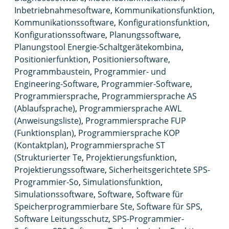
Inbetriebnahmesoftware
,
Kommunikationsfunktion
,
Kommunikationssoftware
,
Konfigurationsfunktion
,
Konfigurationssoftware
,
Planungssoftware
,
Planungstool Energie-Schaltgerätekombina
,
Positionierfunktion
,
Positioniersoftware
,
Programmbaustein
,
Programmier- und
Engineering-Software
,
Programmier-Software
,
Programmiersprache
,
Programmiersprache AS
(Ablaufsprache)
,
Programmiersprache AWL
(Anweisungsliste)
,
Programmiersprache FUP
(Funktionsplan)
,
Programmiersprache KOP
(Kontaktplan)
,
Programmiersprache ST
(Strukturierter Te
,
Projektierungsfunktion
,
Projektierungssoftware
,
Sicherheitsgerichtete SPS-
Programmier-So
,
Simulationsfunktion
,
Simulationssoftware
,
Software
,
Software für
Speicherprogrammierbare Ste
,
Software für SPS
,
Software Leitungsschutz
,
SPS-Programmier-