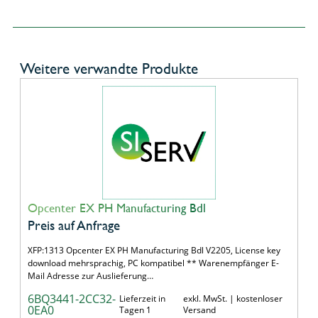
Weitere verwandte Produkte
Opcenter EX PH Manufacturing Bdl
Preis auf Anfrage
XFP:1313 Opcenter EX PH Manufacturing Bdl V2205, License key
download mehrsprachig, PC kompatibel ** Warenempfänger E-
Mail Adresse zur Auslieferung…
6BQ3441-2CC32-
Lieferzeit in
exkl. MwSt. | kostenloser
0EA0
Tagen 1
Versand