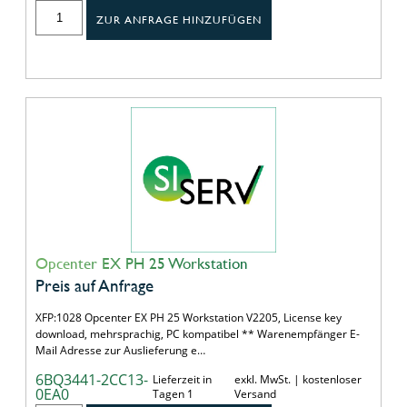
ZUR ANFRAGE HINZUFÜGEN
Opcenter EX PH 25 Workstation
Preis auf Anfrage
XFP:1028 Opcenter EX PH 25 Workstation V2205, License key
download, mehrsprachig, PC kompatibel ** Warenempfänger E-
Mail Adresse zur Auslieferung e…
6BQ3441-2CC13-
Lieferzeit in
exkl. MwSt. | kostenloser
0EA0
Tagen 1
Versand