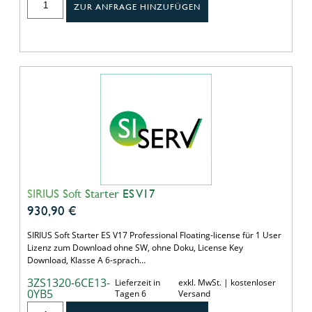
ZUR ANFRAGE HINZUFÜGEN
SIRIUS Soft Starter ES V17
930,90
€
SIRIUS Soft Starter ES V17 Professional Floating-license für 1 User
Lizenz zum Download ohne SW, ohne Doku, License Key
Download, Klasse A 6-sprach…
3ZS1320-6CE13-
Lieferzeit in
exkl. MwSt. | kostenloser
0YB5
Tagen 6
Versand