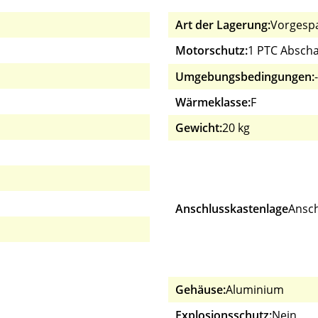
Art der Lagerung:
Vorgespa
Motorschutz:
1 PTC Abscha
Umgebungsbedingungen:
Wärmeklasse:
F
Gewicht:
20 kg
Anschlusskastenlage
Ansc
Gehäuse:
Aluminium
Explosionsschutz:
Nein