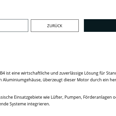
ZURÜCK
ist eine wirtschaftliche und zuverlässige Lösung für Sta
en Aluminiumgehäuse, überzeugt dieser Motor durch ein her
lassische Einsatzgebiete wie Lüfter, Pumpen, Förderanlagen
ende Systeme integrieren.