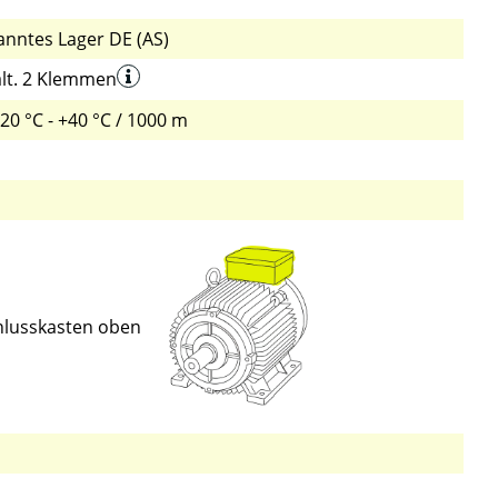
nntes Lager DE (AS)
lt. 2 Klemmen
-20 °C - +40 °C / 1000 m
hlusskasten oben