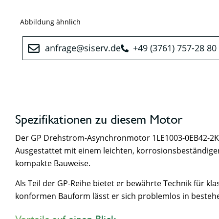
Abbildung ähnlich
arfna
sis@eg
ed.vre
+49 (3761) 757-28 80
Spezifikationen zu diesem Motor
Der GP Drehstrom-Asynchronmotor 1LE1003-0EB42-2KB4 
Ausgestattet mit einem leichten, korrosionsbeständig
kompakte Bauweise.
Als Teil der GP-Reihe bietet er bewährte Technik für k
konformen Bauform lässt er sich problemlos in besteh