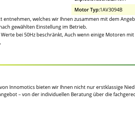
Motor Typ:
1AV3094B
tt entnehmen, welches wir Ihnen zusammen mit dem Angebo
e nach gewählten Einstellung im Betrieb.
ie Werte bei 50Hz beschränkt, Auch wenn einige Motoren m
.
von Innomotics bieten wir Ihnen nicht nur erstklassige N
angebot – von der individuellen Beratung über die fachgere