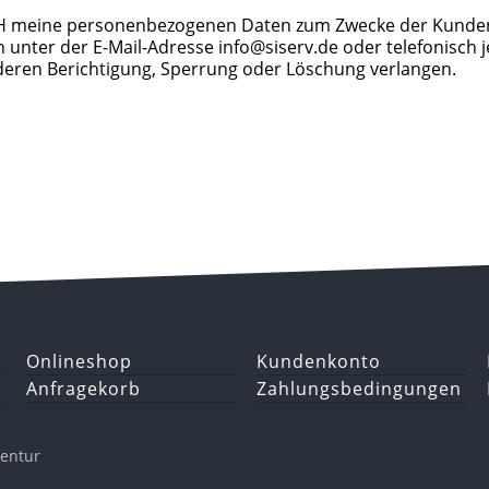
mbH meine personenbezogenen Daten zum Zwecke der Kunde
n unter der E-Mail-Adresse
ni
sis@of
ed.vre
oder telefonisch 
eren Berichtigung, Sperrung oder Löschung verlangen.
Onlineshop
Kundenkonto
Anfragekorb
Zahlungsbedingungen
gentur