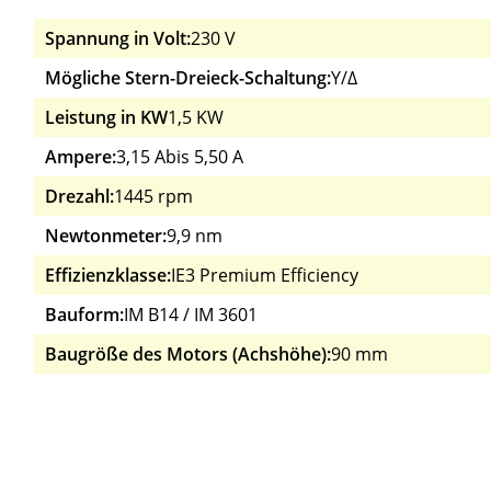
Spannung in Volt:
230 V
Mögliche Stern-Dreieck-Schaltung:
Y/Δ
Leistung in KW
1,5 KW
Ampere:
3,15 A
bis 5,50 A
Drezahl:
1445 rpm
Newtonmeter:
9,9 nm
Effizienzklasse:
IE3 Premium Efficiency
Bauform:
IM B14 / IM 3601
Baugröße des Motors (Achshöhe):
90 mm