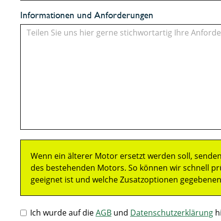
Informationen und Anforderungen
Wenn ein älterer Motor ersetzt werden soll, senden
des bestehenden Motors. So können wir schnell prü
geeignet ist und welche Zusatzoptionen gegebenenfa
Ich wurde auf die
AGB
und
Datenschutzerklärung
hi