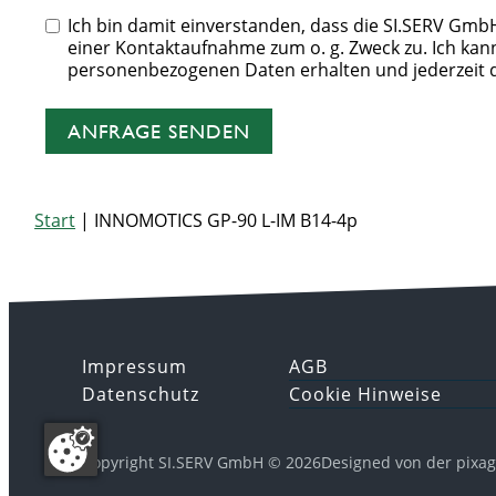
Ich bin damit einverstanden, dass die SI.SERV G
einer Kontaktaufnahme zum o. g. Zweck zu. Ich kan
personenbezogenen Daten erhalten und jederzeit d
ANFRAGE SENDEN
Start
|
INNOMOTICS GP-90 L-IM B14-4p
Impressum
AGB
Datenschutz
Cookie Hinweise
Copyright SI.SERV GmbH © 2026
Designed von der pixa