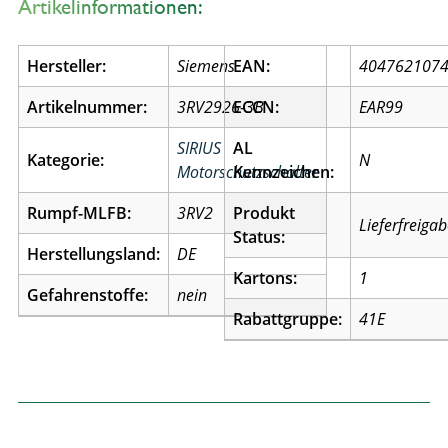
Artikelinformationen:
Hersteller:
Siemens
EAN:
404762107
Artikelnummer:
3RV2926-3B
ECCN:
EAR99
SIRIUS
AL
Kategorie:
N
Motorschutzschalter
Kennzeichen:
Rumpf-MLFB:
3RV2
Produkt
Lieferfreiga
Status:
Herstellungsland:
DE
Kartons:
1
Gefahrenstoffe:
nein
Rabattgruppe:
41E