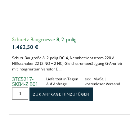
Schuetz Baugroesse 8, 2-polig
1.462,50
€
Schütz Baugröße 8, 2-polig DC-4, Nennbetriebsstrom 220 A
Hilfsschalter 22 (2 NO + 2 NC) Gleichstrombetätigung G-Antrieb
mit integriertem Varistor D…
3TC5217-
Lieferzeit in Tagen
exkl. MwSt. |
5KB4-Z B01
Auf Anfrage
kostenloser Versand
ZUR ANFRAGE HINZUFÜGEN