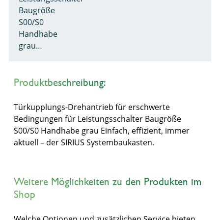
Baugröße
S00/S0
Handhabe
grau…
Produktbeschreibung:
Türkupplungs-Drehantrieb für erschwerte
Bedingungen für Leistungsschalter Baugröße
S00/S0 Handhabe grau Einfach, effizient, immer
aktuell – der SIRIUS Systembaukasten.
Weitere Möglichkeiten zu den Produkten im
Shop
Welche Optionen und zusätzlichen Service bieten