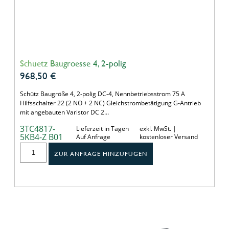
Schuetz Baugroesse 4, 2-polig
968,50
€
Schütz Baugröße 4, 2-polig DC-4, Nennbetriebsstrom 75 A
Hilfsschalter 22 (2 NO + 2 NC) Gleichstrombetätigung G-Antrieb
mit angebauten Varistor DC 2…
3TC4817-
Lieferzeit in Tagen
exkl. MwSt. |
5KB4-Z B01
Auf Anfrage
kostenloser Versand
ZUR ANFRAGE HINZUFÜGEN