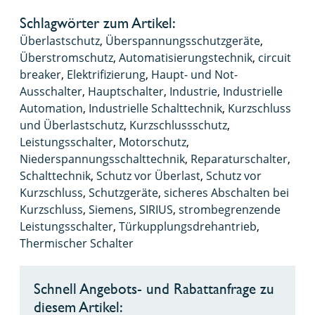
Schlagwörter zum Artikel:
Überlastschutz
,
Überspannungsschutzgeräte
,
Überstromschutz
,
Automatisierungstechnik
,
circuit
breaker
,
Elektrifizierung
,
Haupt- und Not-
Ausschalter
,
Hauptschalter
,
Industrie
,
Industrielle
Automation
,
Industrielle Schalttechnik
,
Kurzschluss
und Überlastschutz
,
Kurzschlussschutz
,
Leistungsschalter
,
Motorschutz
,
Niederspannungsschalttechnik
,
Reparaturschalter
,
Schalttechnik
,
Schutz vor Überlast
,
Schutz vor
Kurzschluss
,
Schutzgeräte
,
sicheres Abschalten bei
Kurzschluss
,
Siemens
,
SIRIUS
,
strombegrenzende
Leistungsschalter
,
Türkupplungsdrehantrieb
,
Thermischer Schalter
Schnell Angebots- und Rabattanfrage zu
diesem Artikel: