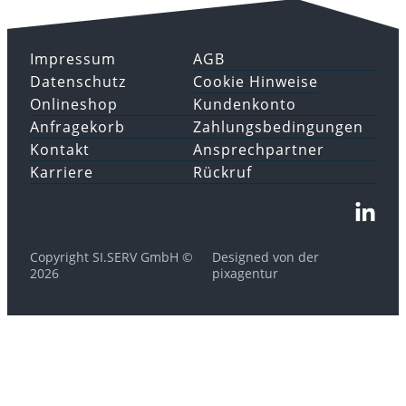
Impressum
AGB
Datenschutz
Cookie Hinweise
Onlineshop
Kundenkonto
Anfragekorb
Zahlungsbedingungen
Kontakt
Ansprechpartner
Karriere
Rückruf
Copyright SI.SERV GmbH ©
Designed von der
2026
pixagentur