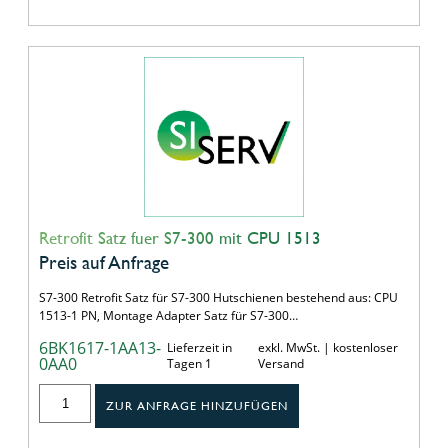
Retrofit Satz fuer S7-300 mit CPU 1513
Preis auf Anfrage
S7-300 Retrofit Satz für S7-300 Hutschienen bestehend aus: CPU
1513-1 PN, Montage Adapter Satz für S7-300…
6BK1617-1AA13-
Lieferzeit in
exkl. MwSt. | kostenloser
0AA0
Tagen 1
Versand
ZUR ANFRAGE HINZUFÜGEN