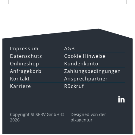
Impressum
AGB
Datenschutz
Cookie Hinweise
Onlineshop
Kundenkonto
Anfragekorb
Zahlungsbedingungen
Kontakt
Ansprechpartner
Karriere
Rückruf
Copyright SI.SERV GmbH ©
Designed von der
2026
pixagentur