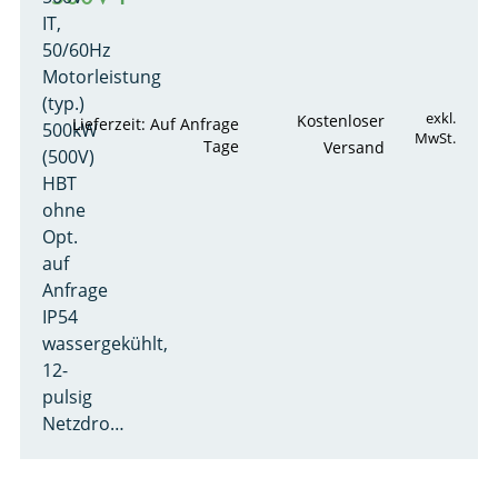
IT,
50/60Hz
Motorleistung
(typ.)
exkl.
Kostenloser
Lieferzeit: Auf Anfrage
500kW
MwSt.
Tage
Versand
(500V)
HBT
ohne
Opt.
auf
Anfrage
IP54
wassergekühlt,
12-
pulsig
Netzdro…