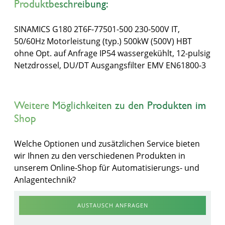
Produktbeschreibung:
SINAMICS G180 2T6F-77501-500 230-500V IT,
50/60Hz Motorleistung (typ.) 500kW (500V) HBT
ohne Opt. auf Anfrage IP54 wassergekühlt, 12-pulsig
Netzdrossel, DU/DT Ausgangsfilter EMV EN61800-3
Weitere Möglichkeiten zu den Produkten im
Shop
Welche Optionen und zusätzlichen Service bieten
wir Ihnen zu den verschiedenen Produkten in
unserem Online-Shop für Automatisierungs- und
Anlagentechnik?
AUSTAUSCH ANFRAGEN