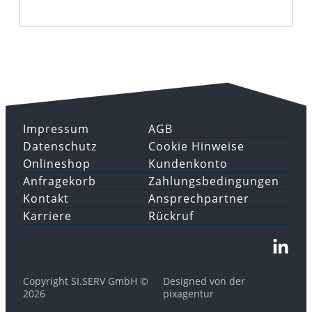
Impressum
AGB
Datenschutz
Cookie Hinweise
Onlineshop
Kundenkonto
Anfragekorb
Zahlungsbedingungen
Kontakt
Ansprechpartner
Karriere
Rückruf
Copyright SI.SERV GmbH ©
Designed von der
2026
pixagentur