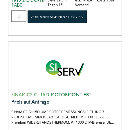
1FY2030-0RA16-
Lieferzeit in
exkl. MwSt. | kostenloser
1AB0
Tagen 15
Versand
ZUR ANFRAGE HINZUFÜGEN
SINAMICS G115D MOTORMONTIERT
Preis auf Anfrage
SINAMICS G115D UMRICHTER BEMESSUNGSLEISTUNG 3
PROFINET MIT SIMOGEAR FLACHGETRIEBEMOTOR FZ39-LE80
Premium WIDERSTANDSTHERMOM. PT 1000 24V-Bremse, UE…