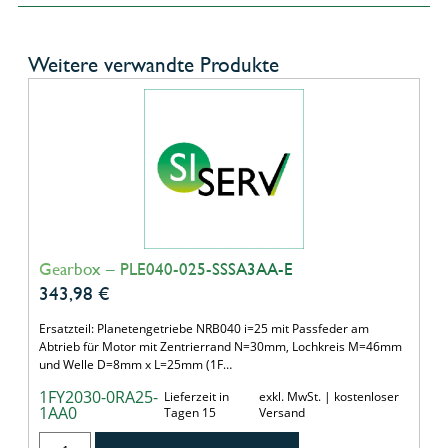
Weitere verwandte Produkte
Gearbox – PLE040-025-SSSA3AA-E
343,98
€
Ersatzteil: Planetengetriebe NRB040 i=25 mit Passfeder am
Abtrieb für Motor mit Zentrierrand N=30mm, Lochkreis M=46mm
und Welle D=8mm x L=25mm (1F…
1FY2030-0RA25-
Lieferzeit in
exkl. MwSt. | kostenloser
1AA0
Tagen 15
Versand