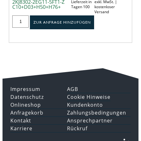
2KJ8302-2EG11-5FT1-Z
Lieferzeit in
exkl. MwSt. |
C10+D03+H50+H76+
Tagen 100
kostenloser
Versand
ZUR ANFRAGE HINZUFÜGEN
Impressum
AGB
Datenschutz
Cookie Hinweise
Onlineshop
Kundenkonto
Anfragekorb
Zahlungsbedingungen
Kontakt
Ansprechpartner
Karriere
Rückruf