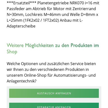
***Ersatzteil*** Planetengetriebe NRK070 i=16 mit
Passfeder am Abtrieb für Motor mit Zentrierrand
N=30mm, Lochkreis M=46mm und Welle D=8mm x
L=25mm (1FK2x02 / 1FT2x02) Anbau mit L-
Adapterscheibe
Weitere Möglichkeiten zu den Produkten im
Shop
Welche Optionen und zusätzlichen Service bieten
wir Ihnen zu den verschiedenen Produkten in
unserem Online-Shop für Automatisierungs- und
Anlagentechnik?
AUSTAUSCH ANFRAGEN
REPARATUR ANFRAGEN