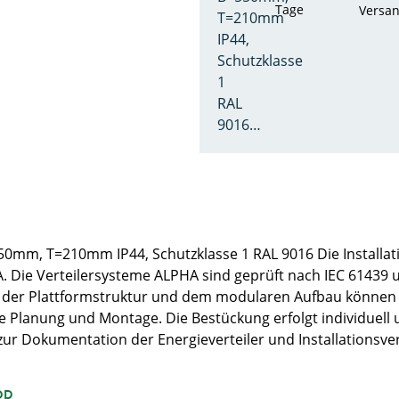
Tage
Versa
T=210mm
IP44,
Schutzklasse
1
RAL
9016…
mm, T=210mm IP44, Schutzklasse 1 RAL 9016 Die Installat
A. Die Verteilersysteme ALPHA sind geprüft nach IEC 61439
 der Plattformstruktur und dem modularen Aufbau können d
die Planung und Montage. Die Bestückung erfolgt individuell
zur Dokumentation der Energieverteiler und Installationsve
op