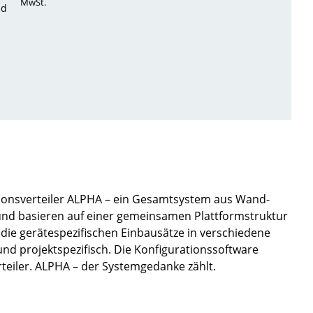
MwSt.
nd
ionsverteiler ALPHA – ein Gesamtsystem aus Wand-
 und basieren auf einer gemeinsamen Plattformstruktur
ie gerätespezifischen Einbausätze in verschiedene
 und projektspezifisch. Die Konfigurationssoftware
rteiler. ALPHA – der Systemgedanke zählt.