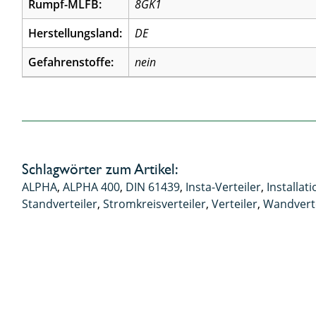
Rumpf-MLFB:
8GK1
Herstellungsland:
DE
Gefahrenstoffe:
nein
Schlagwörter zum Artikel:
ALPHA
,
ALPHA 400
,
DIN 61439
,
Insta-Verteiler
,
Installat
Standverteiler
,
Stromkreisverteiler
,
Verteiler
,
Wandverte