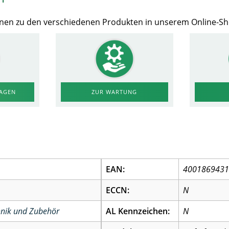
Ihnen zu den verschiedenen Produkten in unserem Online-S
RAGEN
ZUR WARTUNG
EAN:
400186943
ECCN:
N
chnik und Zubehör
AL Kennzeichen:
N