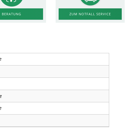
ZUM NOTFALL SERVICE
BERATUNG
e