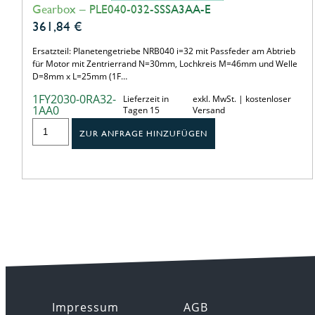
Gearbox – PLE040-032-SSSA3AA-E
361,84
€
Ersatzteil: Planetengetriebe NRB040 i=32 mit Passfeder am Abtrieb
für Motor mit Zentrierrand N=30mm, Lochkreis M=46mm und Welle
D=8mm x L=25mm (1F…
1FY2030-0RA32-
Lieferzeit in
exkl. MwSt. | kostenloser
1AA0
Tagen 15
Versand
ZUR ANFRAGE HINZUFÜGEN
Impressum
AGB