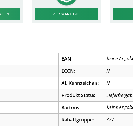
RAGEN
ZUR WARTUNG
EAN:
ECCN:
N
AL Kennzeichen:
N
Produkt Status:
Lieferfreigab
Kartons:
Rabattgruppe:
ZZZ