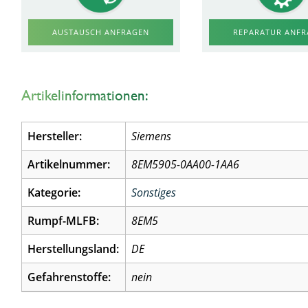
AUSTAUSCH ANFRAGEN
REPARATUR ANF
Artikelinformationen:
Hersteller:
Siemens
Artikelnummer:
8EM5905-0AA00-1AA6
Kategorie:
Sonstiges
Rumpf-MLFB:
8EM5
Herstellungsland:
DE
Gefahrenstoffe:
nein