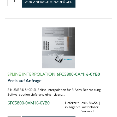
ZUR ANFRAGE HINZUFÜGEN
SPLINE INTERPOLATION 6FC5800-0AM16-0YB0
Preis auf Anfrage
SINUMERIK 840D SL Spline-Interpolation für 3-Achs-Bearbeitung
Softwareoption Lieferung einer Lizenz…
6FC5800-0AM16-0YB0
Lieferzeit
exkl. MwSt. |
in Tagen 5
kostenloser
Versand