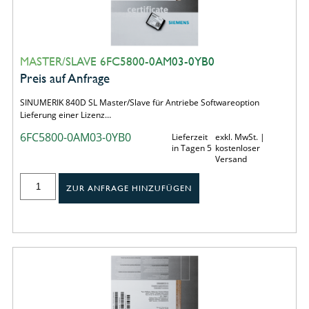
MASTER/SLAVE 6FC5800-0AM03-0YB0
Preis auf Anfrage
SINUMERIK 840D SL Master/Slave für Antriebe Softwareoption
Lieferung einer Lizenz…
6FC5800-0AM03-0YB0
Lieferzeit
exkl. MwSt. |
in Tagen 5
kostenloser
Versand
ZUR ANFRAGE HINZUFÜGEN