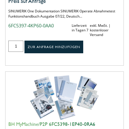
Preis auf Anfrage
SINUMERIK One Dokumentation SINUMERIK Operate Abnahmetest
Funktionshandbuch Ausgabe 07/22, Deutsch…
6FC5397-4KP60-0AA0
Lieferzeit
exkl. MwSt. |
in Tagen 7
kostenloser
Versand
ZUR ANFRAGE HINZUFÜGEN
BH MyMachine/P2P 6FC5398-1EP40-0RA6