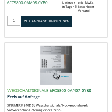
6FC5800-0AM08-0YB0
Lieferzeit
exkl. MwSt. |
in Tagen 5
kostenloser
Versand
ZUR ANFRAGE HINZUFÜGEN
WEGSCHALTSIGNALE 6FC5800-0AM07-0YB0
Preis auf Anfrage
SINUMERIK 840D SL Wegschaltsignale/ Nockenschaltwerk
Softwareoption Lieferung einer Lizenz…