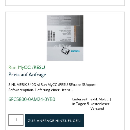
Run MyCC /RESU
Preis auf Anfrage
SINUMERIK 840D sl Run MyCC /RESU REtrace SUpport
Softwareoption. Lieferung einer Lizenz…
6FC5800-0AM24-0YB0
Lieferzeit
exkl. MwSt. |
in Tagen 5
kostenloser
Versand
ZUR ANFRAGE HINZUFÜGEN