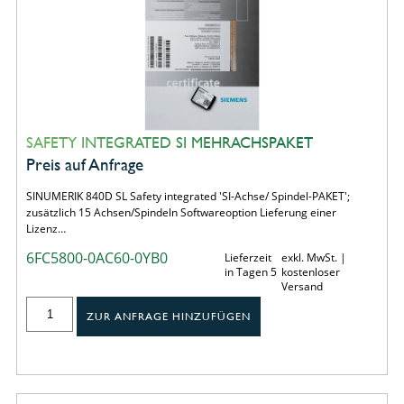
SAFETY INTEGRATED SI MEHRACHSPAKET
Preis auf Anfrage
SINUMERIK 840D SL Safety integrated 'SI-Achse/ Spindel-PAKET';
zusätzlich 15 Achsen/Spindeln Softwareoption Lieferung einer
Lizenz…
6FC5800-0AC60-0YB0
Lieferzeit
exkl. MwSt. |
in Tagen 5
kostenloser
Versand
ZUR ANFRAGE HINZUFÜGEN