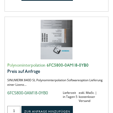
Polynominterpolation 6FC5800-0AM18-0YB0
Preis auf Anfrage
SINUMERIK 840D SL Polynominterpolation Softwareoption Lieferung
einer Lizenz…
6FC5800-0AM18-0YB0
Lieferzeit
exkl. MwSt. |
in Tagen 5
kostenloser
Versand
ZUR ANFRAGE HINZUFÜGEN