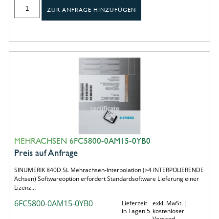
ZUR ANFRAGE HINZUFÜGEN
MEHRACHSEN 6FC5800-0AM15-0YB0
Preis auf Anfrage
SINUMERIK 840D SL Mehrachsen-Interpolation (>4 INTERPOLIERENDE
Achsen) Softwareoption erfordert Standardsoftware Lieferung einer
Lizenz…
6FC5800-0AM15-0YB0
Lieferzeit
exkl. MwSt. |
in Tagen 5
kostenloser
Versand