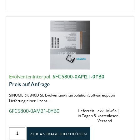
Evolventeninterpol. 6FC5800-0AM21-0YB0
Preis auf Anfrage
SINUMERIK 840D SL Evolventen-Interpolation Softwareoption
Lieferung einer Lizenz…
6FC5800-0AM21-0YB0
Lieferzeit
exkl. MwSt. |
in Tagen 5
kostenloser
Versand
ZUR ANFRAGE HINZUFÜGEN