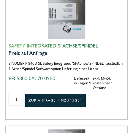
SAFETY INTEGRATED SI ACHSE/SPINDEL
Preis auf Anfrage
SINUMERIK 840D SL Safety integrated 'SI-Achse/ SPINDEL'; zusätzlich
1 Achse/Spindel Softwareoption Lieferung einer Lizenz…
6FC5800-0AC70-0YB0
Lieferzeit
exkl. MwSt. |
in Tagen 5
kostenloser
Versand
ZUR ANFRAGE HINZUFÜGEN