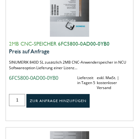
2MB CNC-SPEICHER 6FC5800-0AD00-0YB0
Preis auf Anfrage
SINUMERIK 840D SL zusätzlich 2MB CNC-Anwenderspeicher in NCU
Softwareoption Lieferung einer Lizenz…
6FC5800-0AD00-0YB0
Lieferzeit
exkl. MwSt. |
in Tagen 5
kostenloser
Versand
ZUR ANFRAGE HINZUFÜGEN