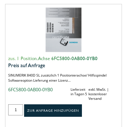
zus. 1 Position.Achse 6FC5800-0AB00-0YB0
Preis auf Anfrage
SINUMERIK 840D SL zusätzlich 1 Positionierachse/ Hilfsspindel
Softwareoption Lieferung einer Lizenz…
6FC5800-0AB00-0YB0
Lieferzeit
exkl. MwSt. |
in Tagen 5
kostenloser
Versand
ZUR ANFRAGE HINZUFÜGEN