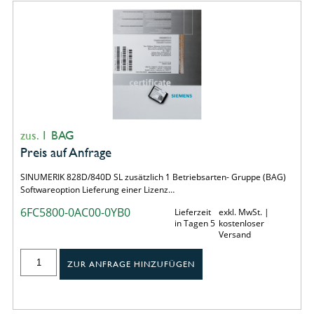
zus. 1 BAG
Preis auf Anfrage
SINUMERIK 828D/840D SL zusätzlich 1 Betriebsarten- Gruppe (BAG)
Softwareoption Lieferung einer Lizenz…
6FC5800-0AC00-0YB0
Lieferzeit
exkl. MwSt. |
in Tagen 5
kostenloser
Versand
ZUR ANFRAGE HINZUFÜGEN