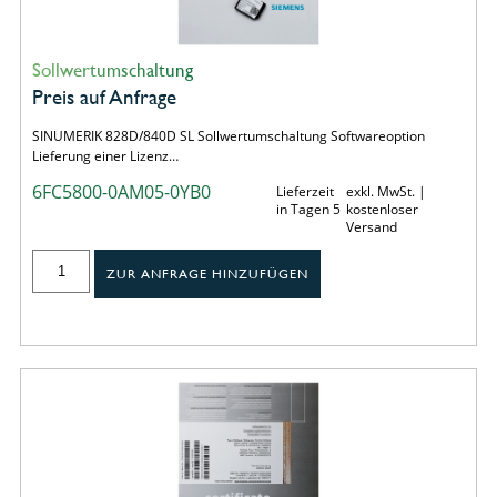
Sollwertumschaltung
Preis auf Anfrage
SINUMERIK 828D/840D SL Sollwertumschaltung Softwareoption
Lieferung einer Lizenz…
6FC5800-0AM05-0YB0
Lieferzeit
exkl. MwSt. |
in Tagen 5
kostenloser
Versand
ZUR ANFRAGE HINZUFÜGEN