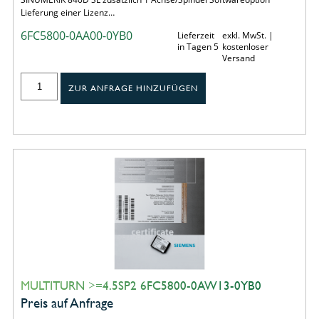
Lieferung einer Lizenz…
6FC5800-0AA00-0YB0
Lieferzeit
exkl. MwSt. |
in Tagen 5
kostenloser
Versand
ZUR ANFRAGE HINZUFÜGEN
MULTITURN >=4.5SP2 6FC5800-0AW13-0YB0
Preis auf Anfrage