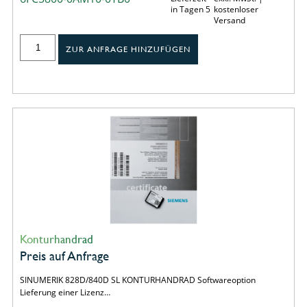
in Tagen 5
kostenloser
Versand
ZUR ANFRAGE HINZUFÜGEN
Konturhandrad
Preis auf Anfrage
SINUMERIK 828D/840D SL KONTURHANDRAD Softwareoption
Lieferung einer Lizenz…