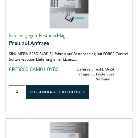
Fahren gegen Festanschlag
Preis auf Anfrage
SINUMERIK 828D 840D SL fahren auf Festanschlag mit FORCE Control
Softwareoption Lieferung einer Lizenz…
6FC5800-0AM01-0YB0
Lieferzeit
exkl. MwSt. |
in Tagen 5
kostenloser
Versand
ZUR ANFRAGE HINZUFÜGEN