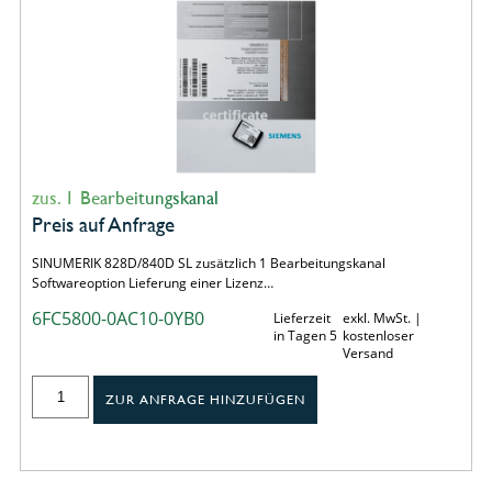
zus. 1 Bearbeitungskanal
Preis auf Anfrage
SINUMERIK 828D/840D SL zusätzlich 1 Bearbeitungskanal
Softwareoption Lieferung einer Lizenz…
6FC5800-0AC10-0YB0
Lieferzeit
exkl. MwSt. |
in Tagen 5
kostenloser
Versand
ZUR ANFRAGE HINZUFÜGEN