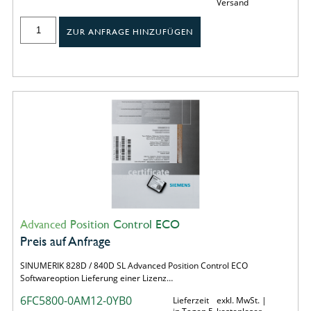
Versand
ZUR ANFRAGE HINZUFÜGEN
Advanced Position Control ECO
Preis auf Anfrage
SINUMERIK 828D / 840D SL Advanced Position Control ECO
Softwareoption Lieferung einer Lizenz…
6FC5800-0AM12-0YB0
Lieferzeit
exkl. MwSt. |