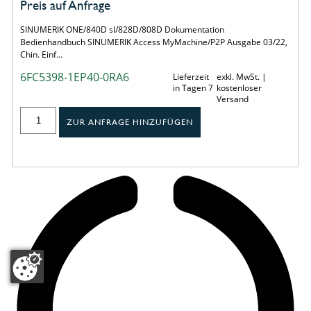
Preis auf Anfrage
SINUMERIK ONE/840D sl/828D/808D Dokumentation
Bedienhandbuch SINUMERIK Access MyMachine/P2P Ausgabe 03/22,
Chin. Einf…
6FC5398-1EP40-0RA6
Lieferzeit
exkl. MwSt. |
in Tagen 7
kostenloser
Versand
ZUR ANFRAGE HINZUFÜGEN