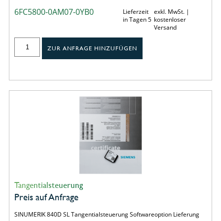
6FC5800-0AM07-0YB0
Lieferzeit
exkl. MwSt. |
in Tagen 5
kostenloser
Versand
ZUR ANFRAGE HINZUFÜGEN
Tangentialsteuerung
Preis auf Anfrage
SINUMERIK 840D SL Tangentialsteuerung Softwareoption Lieferung