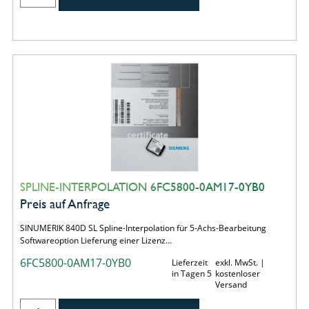
SPLINE-INTERPOLATION 6FC5800-0AM17-0YB0
Preis auf Anfrage
SINUMERIK 840D SL Spline-Interpolation für 5-Achs-Bearbeitung
Softwareoption Lieferung einer Lizenz…
6FC5800-0AM17-0YB0
Lieferzeit
exkl. MwSt. |
in Tagen 5
kostenloser
Versand