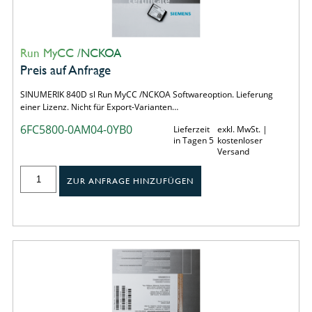
Run MyCC /NCKOA
Preis auf Anfrage
SINUMERIK 840D sl Run MyCC /NCKOA Softwareoption. Lieferung
einer Lizenz. Nicht für Export-Varianten…
6FC5800-0AM04-0YB0
Lieferzeit
exkl. MwSt. |
in Tagen 5
kostenloser
Versand
ZUR ANFRAGE HINZUFÜGEN