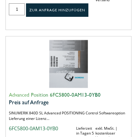
ZUR ANFRAGE HINZUFÜGEN
Advanced Position 6FC5800-0AM13-0YB0
Preis auf Anfrage
SINUMERIK 840D SL Advanced POSITIONING Control Softwareoption
Lieferung einer Lizenz…
6FC5800-0AM13-0YB0
Lieferzeit
exkl. MwSt. |
in Tagen 5
kostenloser