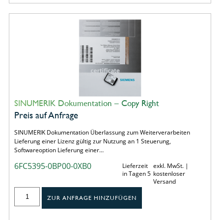
SINUMERIK Dokumentation – Copy Right
Preis auf Anfrage
SINUMERIK Dokumentation Überlassung zum Weiterverarbeiten
Lieferung einer Lizenz gültig zur Nutzung an 1 Steuerung,
Softwareoption Lieferung einer…
6FC5395-0BP00-0XB0
Lieferzeit
exkl. MwSt. |
in Tagen 5
kostenloser
Versand
ZUR ANFRAGE HINZUFÜGEN