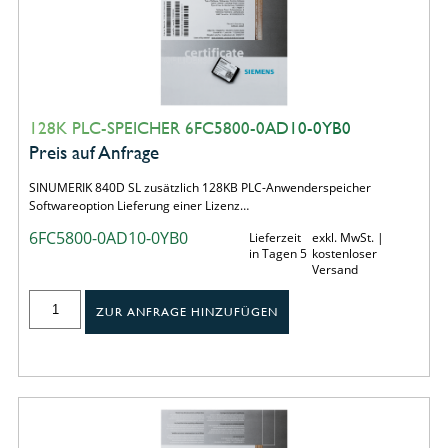
128K PLC-SPEICHER 6FC5800-0AD10-0YB0
Preis auf Anfrage
SINUMERIK 840D SL zusätzlich 128KB PLC-Anwenderspeicher
Softwareoption Lieferung einer Lizenz…
6FC5800-0AD10-0YB0
Lieferzeit
exkl. MwSt. |
in Tagen 5
kostenloser
Versand
ZUR ANFRAGE HINZUFÜGEN