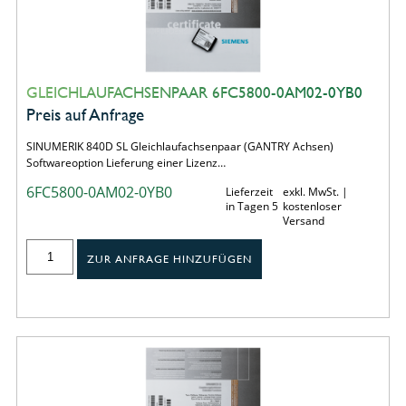
GLEICHLAUFACHSENPAAR 6FC5800-0AM02-0YB0
Preis auf Anfrage
SINUMERIK 840D SL Gleichlaufachsenpaar (GANTRY Achsen)
Softwareoption Lieferung einer Lizenz…
6FC5800-0AM02-0YB0
Lieferzeit
exkl. MwSt. |
in Tagen 5
kostenloser
Versand
ZUR ANFRAGE HINZUFÜGEN