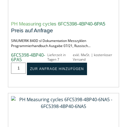
PH Measuring cycles 6FC5398-4BP40-6PA5
Preis auf Anfrage
SINUMERIK 840D sl Dokumentation Messzyklen
Programmierhandbuch Ausgabe 07/21, Russisch…
6FC5398-4BP40-
Lieferzeit in
exkl. MwSt. | kostenloser
6PA5
Tagen 7
Versand
ZUR ANFRAGE HINZUFÜGEN