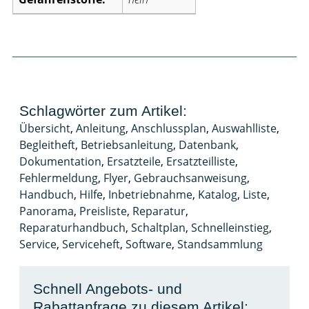
Schlagwörter zum Artikel:
Übersicht
,
Anleitung
,
Anschlussplan
,
Auswahlliste
,
Begleitheft
,
Betriebsanleitung
,
Datenbank
,
Dokumentation
,
Ersatzteile
,
Ersatzteilliste
,
Fehlermeldung
,
Flyer
,
Gebrauchsanweisung
,
Handbuch
,
Hilfe
,
Inbetriebnahme
,
Katalog
,
Liste
,
Panorama
,
Preisliste
,
Reparatur
,
Reparaturhandbuch
,
Schaltplan
,
Schnelleinstieg
,
Service
,
Serviceheft
,
Software
,
Standsammlung
Schnell Angebots- und
Rabattanfrage zu diesem Artikel: