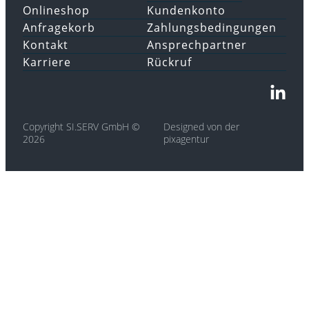
Onlineshop
Kundenkonto
Anfragekorb
Zahlungsbedingungen
Kontakt
Ansprechpartner
Karriere
Rückruf
Copyright SI.SERV GmbH ©
Designed von der
2026
pixagentur