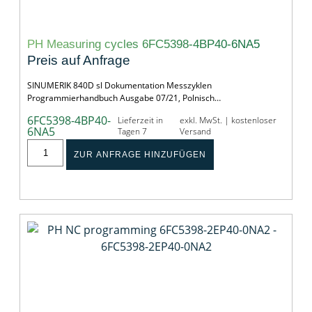
PH Measuring cycles 6FC5398-4BP40-6NA5
Preis auf Anfrage
SINUMERIK 840D sl Dokumentation Messzyklen
Programmierhandbuch Ausgabe 07/21, Polnisch…
6FC5398-4BP40-
Lieferzeit in
exkl. MwSt. | kostenloser
6NA5
Tagen 7
Versand
ZUR ANFRAGE HINZUFÜGEN