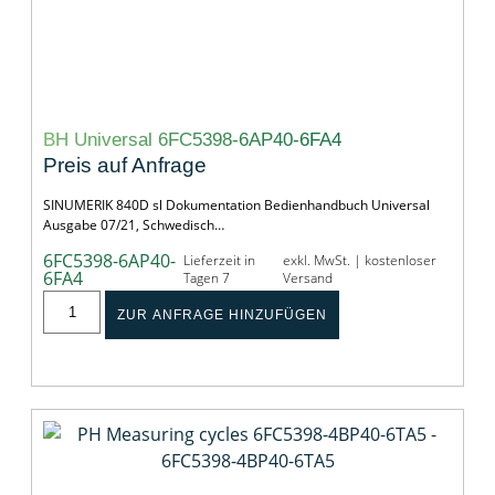
BH Universal 6FC5398-6AP40-6FA4
Preis auf Anfrage
SINUMERIK 840D sl Dokumentation Bedienhandbuch Universal
Ausgabe 07/21, Schwedisch…
6FC5398-6AP40-
Lieferzeit in
exkl. MwSt. | kostenloser
6FA4
Tagen 7
Versand
ZUR ANFRAGE HINZUFÜGEN