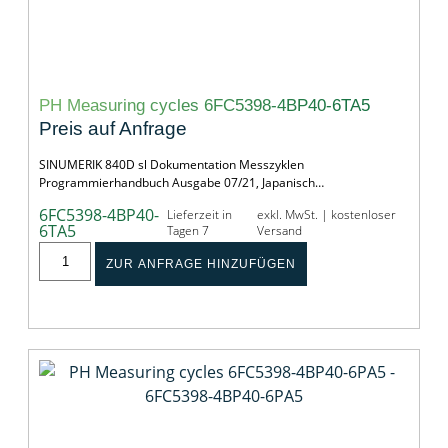
PH Measuring cycles 6FC5398-4BP40-6TA5
Preis auf Anfrage
SINUMERIK 840D sl Dokumentation Messzyklen
Programmierhandbuch Ausgabe 07/21, Japanisch…
6FC5398-4BP40-
Lieferzeit in
exkl. MwSt. | kostenloser
6TA5
Tagen 7
Versand
ZUR ANFRAGE HINZUFÜGEN