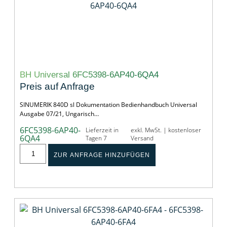
BH Universal 6FC5398-6AP40-6QA4
Preis auf Anfrage
SINUMERIK 840D sl Dokumentation Bedienhandbuch Universal
Ausgabe 07/21, Ungarisch…
6FC5398-6AP40-
Lieferzeit in
exkl. MwSt. | kostenloser
6QA4
Tagen 7
Versand
ZUR ANFRAGE HINZUFÜGEN