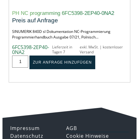
PH NC programming 6FC5398-2EP40-0NA2
Preis auf Anfrage
SINUMERIK 840D sl Dokumentation NC-Programmierung
Programmierhandbuch Ausgabe 07/21, Polnisch…
6FC5398-2EP40-
Lieferzeit in
exkl. MwSt. | kostenloser
0NA2
Tagen 7
Versand
ZUR ANFRAGE HINZUFÜGEN
Impressum
AGB
Datenschutz
Cookie Hinweise