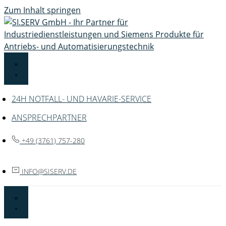
Zum Inhalt springen
24H NOTFALL- UND HAVARIE-SERVICE
ANSPRECHPARTNER
+49 (3761) 757-280
NI
SIS@OF
ED.VRE