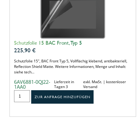
Schutzfolie 15 BAC Front, Typ 5
225,90
€
Schutzfolie 15", BAC Front Typ 5, Vollflächig klebend, antibakteriell,
Reflection Shield Matte. Weitere Informationen, Menge und Inhalt:
siehe tech…
6AV6881-0QJ22-
Lieferzeit in
exkl. MwSt. | kostenloser
1AA0
Tagen 3
Versand
ZUR ANFRAGE HINZUFÜGEN