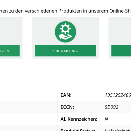
Ihnen zu den verschiedenen Produkten in unserem Online-S
RAGEN
ZUR WARTUNG
EAN:
195125246
ECCN:
5D992
AL Kennzeichen:
N