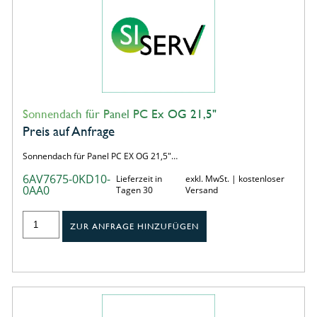
Sonnendach für Panel PC Ex OG 21,5"
Preis auf Anfrage
Sonnendach für Panel PC EX OG 21,5"…
6AV7675-0KD10-
Lieferzeit in
exkl. MwSt. | kostenloser
0AA0
Tagen 30
Versand
ZUR ANFRAGE HINZUFÜGEN