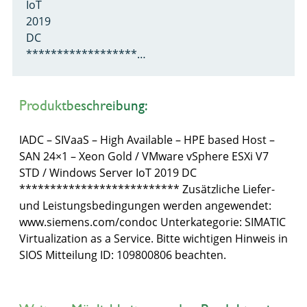
IoT
2019
DC
******************…
Produktbeschreibung:
IADC – SIVaaS – High Available – HPE based Host –
SAN 24×1 – Xeon Gold / VMware vSphere ESXi V7
STD / Windows Server IoT 2019 DC
************************** Zusätzliche Liefer-
und Leistungsbedingungen werden angewendet:
www.siemens.com/condoc Unterkategorie: SIMATIC
Virtualization as a Service. Bitte wichtigen Hinweis in
SIOS Mitteilung ID: 109800806 beachten.