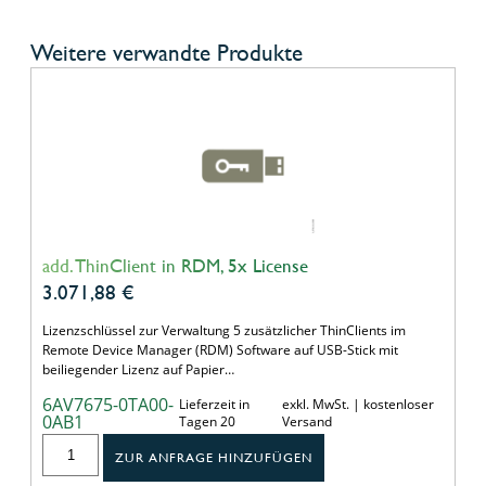
Weitere verwandte Produkte
add. ThinClient in RDM, 5x License
3.071,88
€
Lizenzschlüssel zur Verwaltung 5 zusätzlicher ThinClients im
Remote Device Manager (RDM) Software auf USB-Stick mit
beiliegender Lizenz auf Papier…
6AV7675-0TA00-
Lieferzeit in
exkl. MwSt. | kostenloser
0AB1
Tagen 20
Versand
ZUR ANFRAGE HINZUFÜGEN