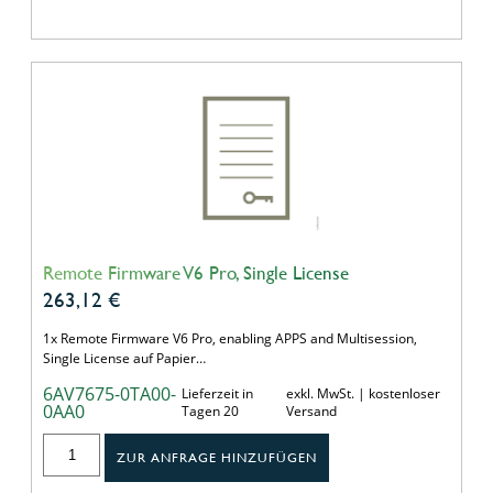
Remote Firmware V6 Pro, Single License
263,12
€
1x Remote Firmware V6 Pro, enabling APPS and Multisession,
Single License auf Papier…
6AV7675-0TA00-
Lieferzeit in
exkl. MwSt. | kostenloser
0AA0
Tagen 20
Versand
ZUR ANFRAGE HINZUFÜGEN