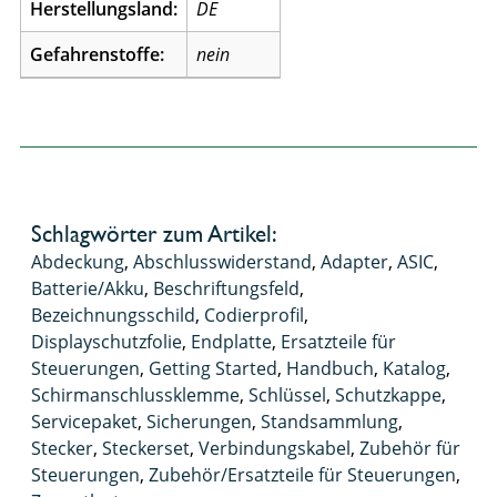
Herstellungsland:
DE
Gefahrenstoffe:
nein
Schlagwörter zum Artikel:
Abdeckung
,
Abschlusswiderstand
,
Adapter
,
ASIC
,
Batterie/Akku
,
Beschriftungsfeld
,
Bezeichnungsschild
,
Codierprofil
,
Displayschutzfolie
,
Endplatte
,
Ersatzteile für
Steuerungen
,
Getting Started
,
Handbuch
,
Katalog
,
Schirmanschlussklemme
,
Schlüssel
,
Schutzkappe
,
Servicepaket
,
Sicherungen
,
Standsammlung
,
Stecker
,
Steckerset
,
Verbindungskabel
,
Zubehör für
Steuerungen
,
Zubehör/Ersatzteile für Steuerungen
,