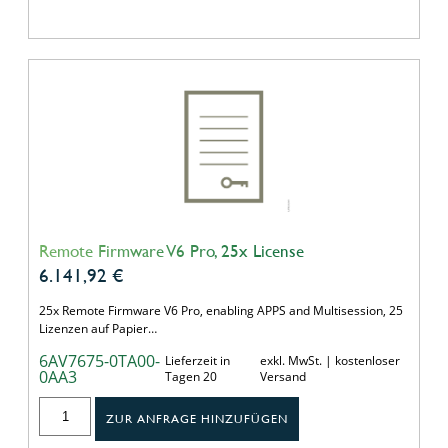
Remote Firmware V6 Pro, 25x License
6.141,92
€
25x Remote Firmware V6 Pro, enabling APPS and Multisession, 25
Lizenzen auf Papier…
6AV7675-0TA00-
Lieferzeit in
exkl. MwSt. | kostenloser
0AA3
Tagen 20
Versand
ZUR ANFRAGE HINZUFÜGEN