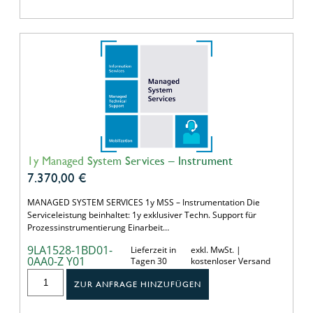
1y Managed System Services – Instrument
7.370,00
€
MANAGED SYSTEM SERVICES 1y MSS – Instrumentation Die
Serviceleistung beinhaltet: 1y exklusiver Techn. Support für
Prozessinstrumentierung Einarbeit…
9LA1528-1BD01-
Lieferzeit in
exkl. MwSt. |
0AA0-Z Y01
Tagen 30
kostenloser Versand
ZUR ANFRAGE HINZUFÜGEN