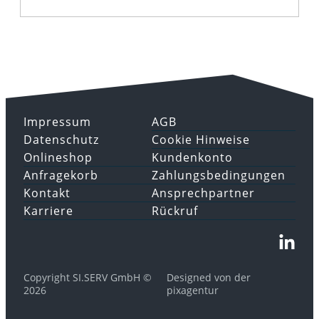
Impressum
AGB
Datenschutz
Cookie Hinweise
Onlineshop
Kundenkonto
Anfragekorb
Zahlungsbedingungen
Kontakt
Ansprechpartner
Karriere
Rückruf
Copyright SI.SERV GmbH ©
Designed von der
2026
pixagentur