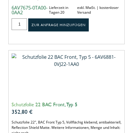
6AV7675-0TA00-
Lieferzeit in
exkl. MwSt. | kostenloser
0AA2
Tagen 20
Versand
ZUR ANFRAGE HINZUFÜGEN
Schutzfolie 22 BAC Front, Typ 5
352,80
€
Schutzfolie 22", BAC Front Typ 5, Vollflächig klebend, antibakteriell,
Reflection Shield Matte. Weitere Informationen, Menge und Inhalt:
siehe tech…