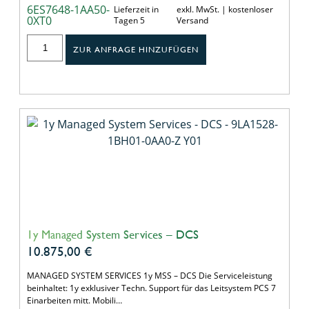
6ES7648-1AA50-
Lieferzeit in
exkl. MwSt. | kostenloser
0XT0
Tagen 5
Versand
ZUR ANFRAGE HINZUFÜGEN
1y Managed System Services – DCS
10.875,00
€
MANAGED SYSTEM SERVICES 1y MSS – DCS Die Serviceleistung
beinhaltet: 1y exklusiver Techn. Support für das Leitsystem PCS 7
Einarbeiten mitt. Mobili…