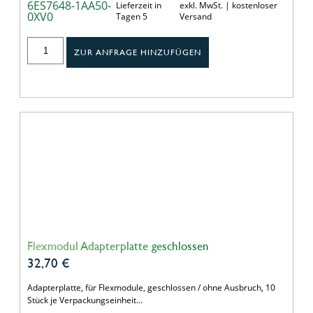
6ES7648-1AA50-
Lieferzeit in
exkl. MwSt. | kostenloser
0XV0
Tagen 5
Versand
ZUR ANFRAGE HINZUFÜGEN
Flexmodul Adapterplatte geschlossen
32,70
€
Adapterplatte, für Flexmodule, geschlossen / ohne Ausbruch, 10
Stück je Verpackungseinheit…