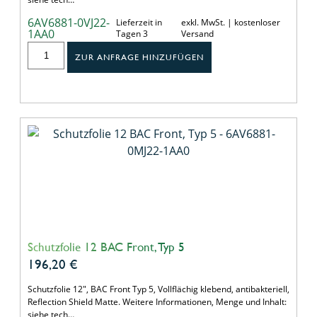
6AV6881-0VJ22-
Lieferzeit in
exkl. MwSt. | kostenloser
1AA0
Tagen 3
Versand
ZUR ANFRAGE HINZUFÜGEN
Schutzfolie 12 BAC Front, Typ 5
196,20
€
Schutzfolie 12", BAC Front Typ 5, Vollflächig klebend, antibakteriell,
Reflection Shield Matte. Weitere Informationen, Menge und Inhalt:
siehe tech…