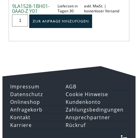
9LA1528-1BH01-
Lieferzeit in
exkl. MwSt. |
0AA0-Z Y01
Tagen 30
kostenloser Versand
ZUR ANFRAGE HINZUFÜGEN
Impressum
AGB
Datenschutz
Cookie Hinweise
Onlineshop
Kundenkonto
Anfragekorb
Zahlungsbedingungen
Kontakt
Ansprechpartner
Karriere
Rückruf