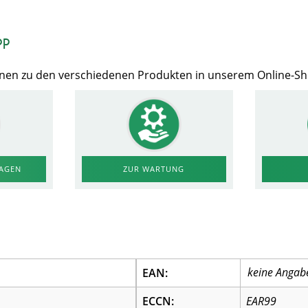
op
Ihnen zu den verschiedenen Produkten in unserem Online-S
RAGEN
ZUR WARTUNG
EAN:
ECCN:
EAR99