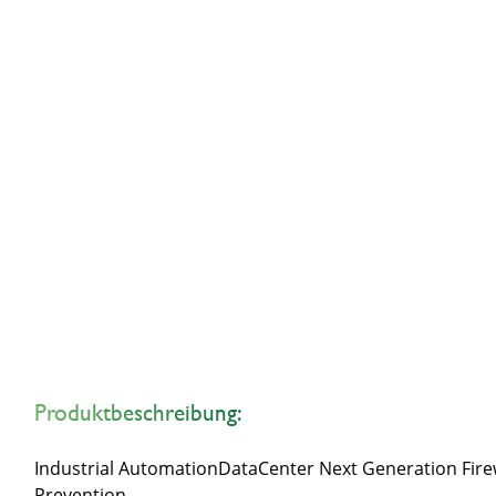
Produktbeschreibung:
Industrial AutomationDataCenter Next Generation Firewa
Prevention