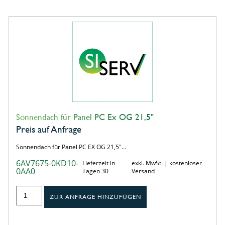
Sonnendach für Panel PC Ex OG 21,5"
Preis auf Anfrage
Sonnendach für Panel PC EX OG 21,5"…
6AV7675-0KD10-
Lieferzeit in
exkl. MwSt. | kostenloser
0AA0
Tagen 30
Versand
ZUR ANFRAGE HINZUFÜGEN