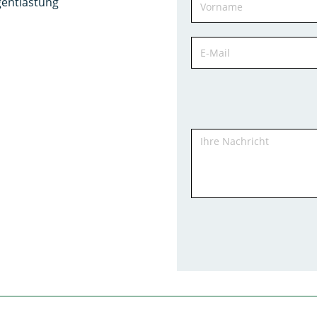
entlastung