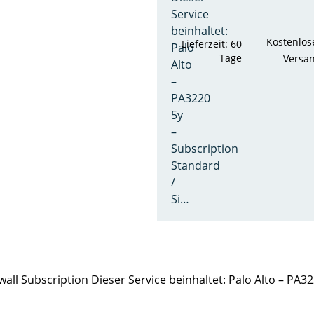
Service
beinhaltet:
Kostenlos
Lieferzeit: 60
Palo
Tage
Versa
Alto
–
PA3220
5y
–
Subscription
Standard
/
Si…
ll Subscription Dieser Service beinhaltet: Palo Alto – PA32