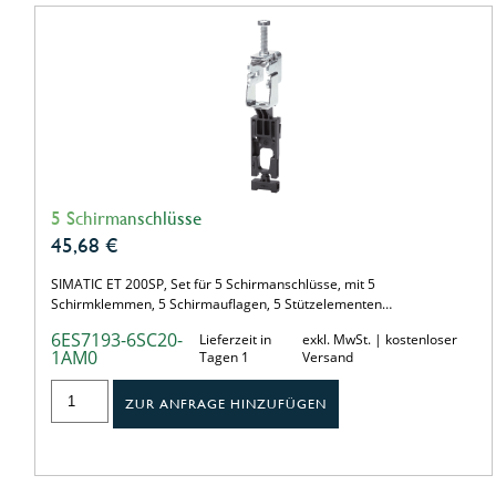
5 Schirmanschlüsse
45,68
€
SIMATIC ET 200SP, Set für 5 Schirmanschlüsse, mit 5
Schirmklemmen, 5 Schirmauflagen, 5 Stützelementen…
6ES7193-6SC20-
Lieferzeit in
exkl. MwSt. | kostenloser
1AM0
Tagen 1
Versand
ZUR ANFRAGE HINZUFÜGEN