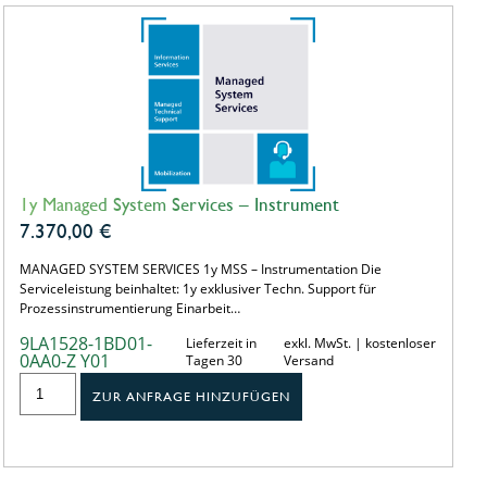
1y Managed System Services – Instrument
7.370,00
€
MANAGED SYSTEM SERVICES 1y MSS – Instrumentation Die
Serviceleistung beinhaltet: 1y exklusiver Techn. Support für
Prozessinstrumentierung Einarbeit…
9LA1528-1BD01-
Lieferzeit in
exkl. MwSt. | kostenloser
0AA0-Z Y01
Tagen 30
Versand
ZUR ANFRAGE HINZUFÜGEN