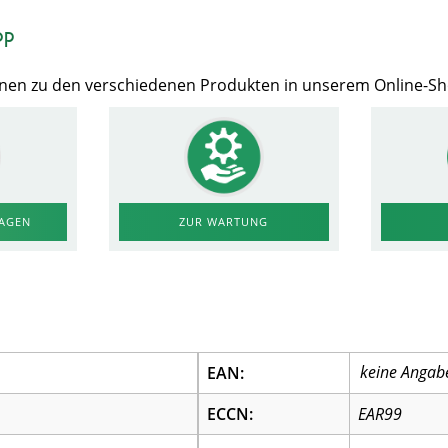
op
Ihnen zu den verschiedenen Produkten in unserem Online-S
RAGEN
ZUR WARTUNG
EAN:
ECCN:
EAR99