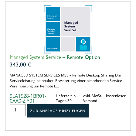
Managed System Service – Remote Option
343,00
€
MANAGED SYSTEM SERVICES MSS – Remote Desktop Sharing Die
Serviceleistung beinhaltet: Erweiterung einer bestehenden Service
Vereinbarung um Remote E…
9LA1528-1BR01-
Lieferzeit in
exkl. MwSt. | kostenloser
0AA0-Z Y01
Tagen 30
Versand
ZUR ANFRAGE HINZUFÜGEN