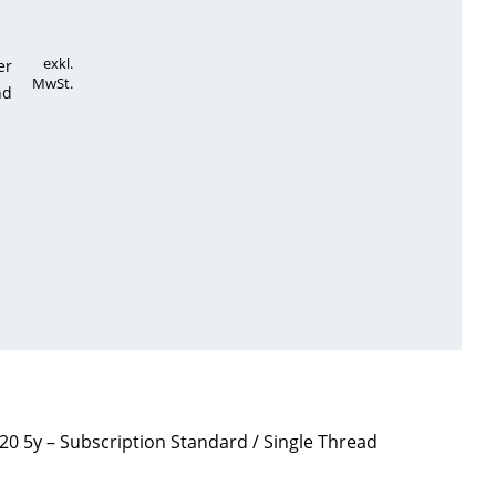
exkl.
er
MwSt.
nd
20 5y – Subscription Standard / Single Thread