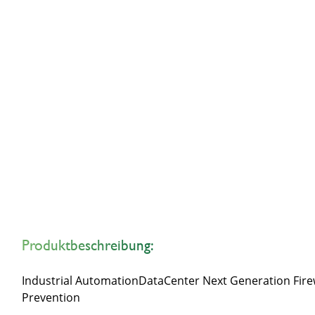
Produktbeschreibung:
Industrial AutomationDataCenter Next Generation Firewa
Prevention