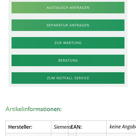
AUSTAUSCH ANFRAGEN
REPARATUR ANFRAGEN
ZUR WARTUNG
BERATUNG
ZUM NOTFALL SERVICE
Artikelinformationen:
Hersteller:
Siemens
EAN: