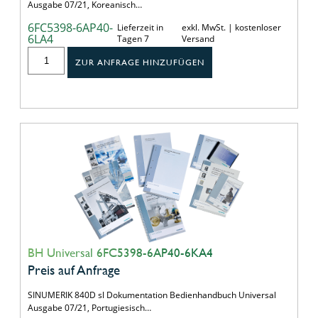
Ausgabe 07/21, Koreanisch…
6FC5398-6AP40-
Lieferzeit in
exkl. MwSt. | kostenloser
6LA4
Tagen 7
Versand
ZUR ANFRAGE HINZUFÜGEN
BH Universal 6FC5398-6AP40-6KA4
Preis auf Anfrage
SINUMERIK 840D sl Dokumentation Bedienhandbuch Universal
Ausgabe 07/21, Portugiesisch…