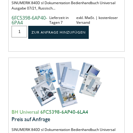
SINUMERIK 840D sl Dokumentation Bedienhandbuch Universal
Ausgabe 07/21, Russisch…
6FC5398-6AP40-
Lieferzeit in
exkl. MwSt. | kostenloser
6PA4
Tagen 7
Versand
ZUR ANFRAGE HINZUFÜGEN
BH Universal 6FC5398-6AP40-6LA4
Preis auf Anfrage
SINUMERIK 840D sl Dokumentation Bedienhandbuch Universal