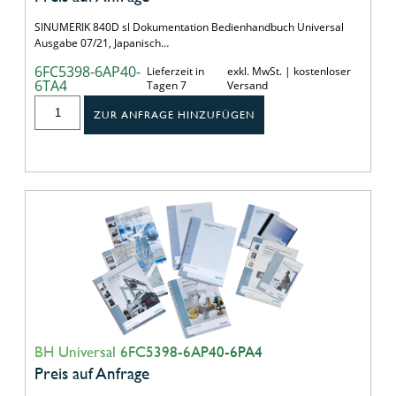
SINUMERIK 840D sl Dokumentation Bedienhandbuch Universal
Ausgabe 07/21, Japanisch…
6FC5398-6AP40-
Lieferzeit in
exkl. MwSt. | kostenloser
6TA4
Tagen 7
Versand
ZUR ANFRAGE HINZUFÜGEN
BH Universal 6FC5398-6AP40-6PA4
Preis auf Anfrage