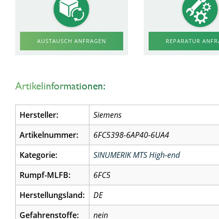
AUSTAUSCH ANFRAGEN
REPARATUR ANF
Artikelinformationen:
Hersteller:
Siemens
Artikelnummer:
6FC5398-6AP40-6UA4
Kategorie:
SINUMERIK MTS High-end
Rumpf-MLFB:
6FC5
Herstellungsland:
DE
Gefahrenstoffe:
nein