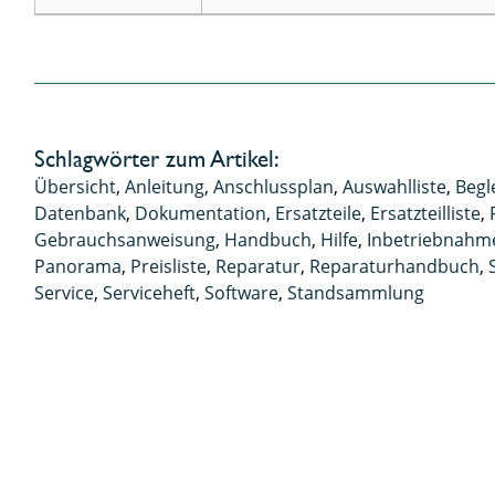
Schlagwörter zum Artikel:
Übersicht
,
Anleitung
,
Anschlussplan
,
Auswahlliste
,
Begl
Datenbank
,
Dokumentation
,
Ersatzteile
,
Ersatzteilliste
,
Gebrauchsanweisung
,
Handbuch
,
Hilfe
,
Inbetriebnahm
Panorama
,
Preisliste
,
Reparatur
,
Reparaturhandbuch
,
Service
,
Serviceheft
,
Software
,
Standsammlung