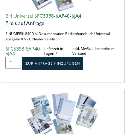
BH Universal 6FC5398-6AP40-6JA4
Preis auf Anfrage
SINUMERIK 840D sl Dokumentation Bedienhandbuch Universal
Ausgabe 07/21, Niederlaendisch…
6FC5398-6AP40-
Lieferzeit in
exkl. MwSt. | kostenloser
6JA4
Tagen 7
Versand
ZUR ANFRAGE HINZUFÜGEN