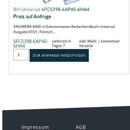
BH Universal 6FC5398-6AP40-6HA4
Preis auf Anfrage
SINUMERIK 840D sl Dokumentation Bedienhandbuch Universal
Ausgabe 07/21, Finnisch…
6FC5398-6AP40-
Lieferzeit in
exkl. MwSt. | kostenloser
6HA4
Tagen 7
Versand
ZUR ANFRAGE HINZUFÜGEN
Impressum
AGB