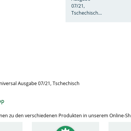
07/21,
Tschechisch…
versal Ausgabe 07/21, Tschechisch
op
Ihnen zu den verschiedenen Produkten in unserem Online-S