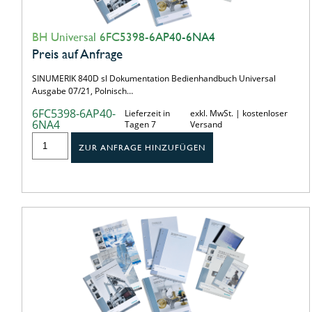
BH Universal 6FC5398-6AP40-6NA4
Preis auf Anfrage
SINUMERIK 840D sl Dokumentation Bedienhandbuch Universal
Ausgabe 07/21, Polnisch…
6FC5398-6AP40-
Lieferzeit in
exkl. MwSt. | kostenloser
6NA4
Tagen 7
Versand
ZUR ANFRAGE HINZUFÜGEN