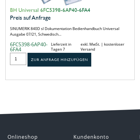
BH Universal 6FC5398-6AP40-6FA4
Preis auf Anfrage
SINUMERIK 840D sl Dokumentation Bedienhandbuch Universal
Ausgabe 07/21, Schwedisch…
6FC5398-6AP40-
Lieferzeit in
exkl. MwSt. | kostenloser
6FA4
Tagen 7
Versand
ZUR ANFRAGE HINZUFÜGEN
Onlineshop
Kundenkonto