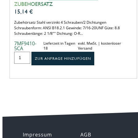
ZUBEHOERSATZ
15,14
€
Zubehörsatz Stahl verzinkt 4 Schrauben/2 Dichtungen
Schraubenform: ANSI B18.2.1 Gewinde: 7/16-20UNF Güte: 8.8
Schraubenlänge: 2 1/8"" Dichtung: O-R…
7MF9410-
Lieferzeit in Tagen
exkl. MwSt. | kostenloser
5CA
18
Versand
ZUR ANFRAGE HINZUFÜGEN
Impressum
AGB