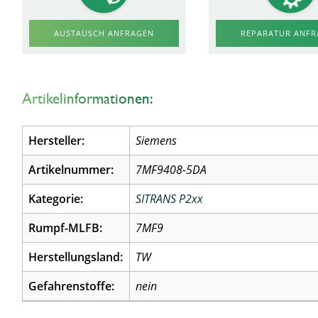
AUSTAUSCH ANFRAGEN
REPARATUR ANF
Artikelinformationen:
Hersteller:
Siemens
Artikelnummer:
7MF9408-5DA
Kategorie:
SITRANS P2xx
Rumpf-MLFB:
7MF9
Herstellungsland:
TW
Gefahrenstoffe:
nein