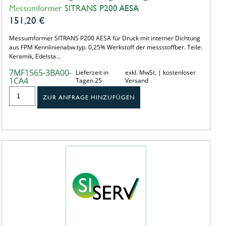
Messumformer SITRANS P200 AESA
151,20
€
Messumformer SITRANS P200 AESA für Druck mit interner Dichtung
aus FPM Kennlinienabw.typ. 0,25% Werkstoff der messstoffber. Teile:
Keramik, Edelsta…
7MF1565-3BA00-
Lieferzeit in
exkl. MwSt. | kostenloser
1CA4
Tagen 25
Versand
ZUR ANFRAGE HINZUFÜGEN