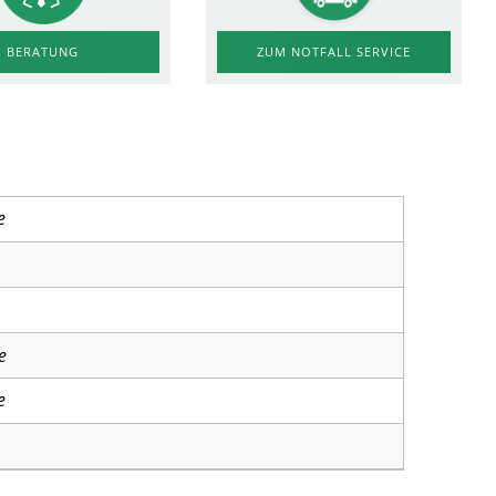
ZUM NOTFALL SERVICE
BERATUNG
e