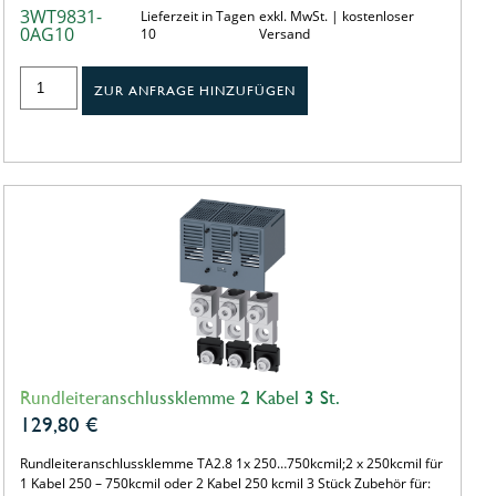
3WT9831-
Lieferzeit in Tagen
exkl. MwSt. | kostenloser
0AG10
10
Versand
ZUR ANFRAGE HINZUFÜGEN
Rundleiteranschlussklemme 2 Kabel 3 St.
129,80
€
Rundleiteranschlussklemme TA2.8 1x 250…750kcmil;2 x 250kcmil für
1 Kabel 250 – 750kcmil oder 2 Kabel 250 kcmil 3 Stück Zubehör für: