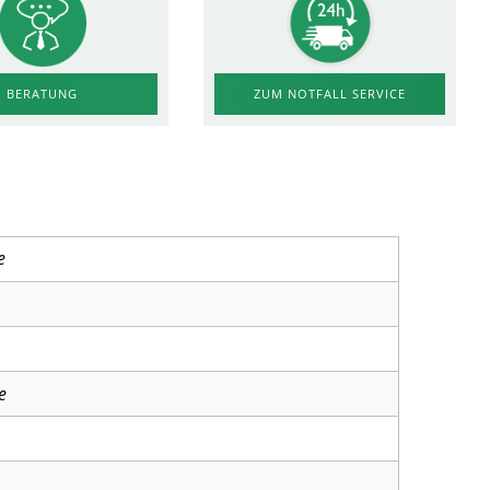
ZUM NOTFALL SERVICE
BERATUNG
e