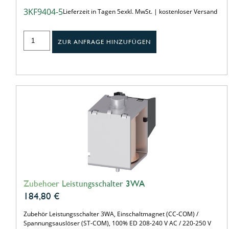
3KF9404-5
Lieferzeit in Tagen 5
exkl. MwSt. | kostenloser Versand
ZUR ANFRAGE HINZUFÜGEN
Zubehoer Leistungsschalter 3WA
184,80
€
Zubehör Leistungsschalter 3WA, Einschaltmagnet (CC-COM) /
Spannungsauslöser (ST-COM), 100% ED 208-240 V AC / 220-250 V