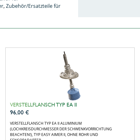
er
,
Zubehör/Ersatzteile für
VERSTELLFLANSCH TYP EA II
96,00
€
VERSTELLFLANSCH TYP EA II ALUMINIUM
(LOCHKREISDURCHMESSER DER SCHWENKVORRICHTUNG
BEACHTEN!), TYP EASY AIMER II, OHNE ROHR UND