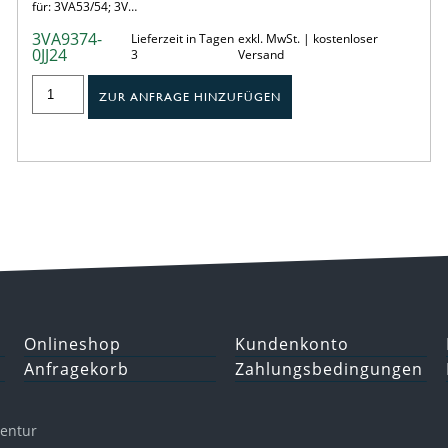
für: 3VA53/54; 3V…
3VA9374-
Lieferzeit in Tagen
exkl. MwSt. | kostenloser
0JJ24
3
Versand
ZUR ANFRAGE HINZUFÜGEN
Onlineshop
Kundenkonto
Anfragekorb
Zahlungsbedingungen
gentur