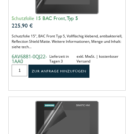
Schutzfolie 15 BAC Front, Typ 5
225,90
€
Schutzfolie 15", BAC Front Typ 5, Vollflächig klebend, antibakteriell,
Reflection Shield Matte. Weitere Informationen, Menge und Inhalt:
siehe tech…
6AV6881-0QJ22-
Lieferzeit in
exkl. MwSt. | kostenloser
1AA0
Tagen 3
Versand
ZUR ANFRAGE HINZUFÜGEN