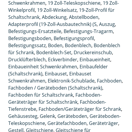
Schwenkrahmen
,
19 Zoll-Teleskopschiene
,
19 Zoll-
Winkelprofil
,
19 Zoll-Winkelsatz
,
19-Zoll-Profil für
Schaltschrank
,
Abdeckung
,
Abstellboden
,
Adapterprofil (19-Zoll-Ausbautechnik) (S
,
Auszug
,
Befestigungs-Ersatzteile
,
Befestigungs-Tragarm
,
Befestigungsboden
,
Befestigungsprofil
,
Befestigungssatz
,
Boden
,
Bodenblech
,
Bodenblech
für Schrank
,
Bodenblech-Set
,
Druckereinschub
,
Drucklüfterblech
,
Eckverbinder
,
Einbaueinheit
,
Einbaueinheit Schwenkrahmen
,
Einbaufelder
(Schaltschrank)
,
Einbauset
,
Einbauset
Schwenkrahmen
,
Elektronik-Schublade
,
Fachboden
,
Fachboden / Geräteboden (Schaltschrank)
,
Fachboden für Schaltschrank
,
Fachboden-
Geräteträger für Schaltschränk
,
Fachboden-
Tiefenstrebe
,
Fachboden/Geräteträger für Schrank
,
Gehäusesteg
,
Gelenk
,
Geräteboden
,
Geräteboden-
Teleskopschiene
,
Gerätefachboden
,
Geräteträger
,
Gestell
,
Gleitschiene
,
Gleitschiene für