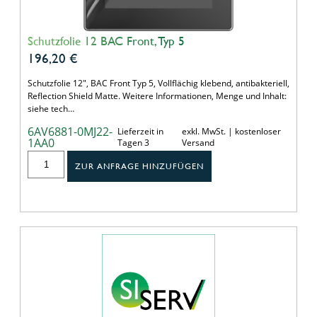
Schutzfolie 12 BAC Front, Typ 5
196,20
€
Schutzfolie 12", BAC Front Typ 5, Vollflächig klebend, antibakteriell,
Reflection Shield Matte. Weitere Informationen, Menge und Inhalt:
siehe tech…
6AV6881-0MJ22-
Lieferzeit in
exkl. MwSt. | kostenloser
1AA0
Tagen 3
Versand
ZUR ANFRAGE HINZUFÜGEN