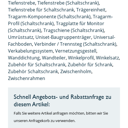
Tiefenstrebe
,
Tiefenstrebe (Schaltschrank)
,
Tiefenstrebe für Schaltschrank
,
Trägereinheit
,
Tragarm-Komponente (Schaltschrank)
,
Tragarm-
Profil (Schaltschrank)
,
Tragplatte für Monitor
(Schaltschrank)
,
Tragschiene (Schaltschrank)
,
Umrüstsatz
,
Uniset-Baugruppenträger
,
Universal-
Fachboden
,
Verbinder / Trennsteg (Schaltschrank)
,
Verkabelungssystem
,
Vernetzungsgestell
,
Wanddichtung
,
Wandteiler
,
Winkelprofil
,
Winkelsatz
,
Zubehör für Schaltschrank
,
Zubehör für Schrank
,
Zubehör Schaltschrank
,
Zwischenholm
,
Zwischenrahmen
Schnell Angebots- und Rabattanfrage zu
diesem Artikel:
Falls Sie weitere Artikel anfragen möchten, bitten wir Sie
unseren Anfragekorb zu verwenden.