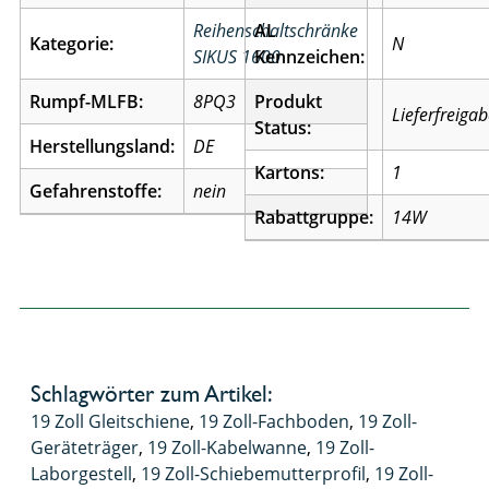
Reihenschaltschränke
AL
Kategorie:
N
SIKUS 1600
Kennzeichen:
Rumpf-MLFB:
8PQ3
Produkt
Lieferfreiga
Status:
Herstellungsland:
DE
Kartons:
1
Gefahrenstoffe:
nein
Rabattgruppe:
14W
Schlagwörter zum Artikel:
19 Zoll Gleitschiene
,
19 Zoll-Fachboden
,
19 Zoll-
Geräteträger
,
19 Zoll-Kabelwanne
,
19 Zoll-
Laborgestell
,
19 Zoll-Schiebemutterprofil
,
19 Zoll-