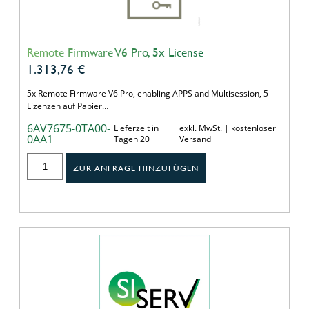
Remote Firmware V6 Pro, 5x License
1.313,76
€
5x Remote Firmware V6 Pro, enabling APPS and Multisession, 5
Lizenzen auf Papier…
6AV7675-0TA00-
Lieferzeit in
exkl. MwSt. | kostenloser
0AA1
Tagen 20
Versand
ZUR ANFRAGE HINZUFÜGEN