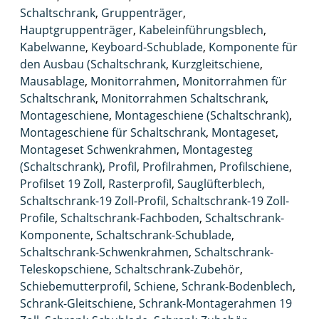
Schaltschrank
,
Gruppenträger
,
Hauptgruppenträger
,
Kabeleinführungsblech
,
Kabelwanne
,
Keyboard-Schublade
,
Komponente für
den Ausbau (Schaltschrank
,
Kurzgleitschiene
,
Mausablage
,
Monitorrahmen
,
Monitorrahmen für
Schaltschrank
,
Monitorrahmen Schaltschrank
,
Montageschiene
,
Montageschiene (Schaltschrank)
,
Montageschiene für Schaltschrank
,
Montageset
,
Montageset Schwenkrahmen
,
Montagesteg
(Schaltschrank)
,
Profil
,
Profilrahmen
,
Profilschiene
,
Profilset 19 Zoll
,
Rasterprofil
,
Sauglüfterblech
,
Schaltschrank-19 Zoll-Profil
,
Schaltschrank-19 Zoll-
Profile
,
Schaltschrank-Fachboden
,
Schaltschrank-
Komponente
,
Schaltschrank-Schublade
,
Schaltschrank-Schwenkrahmen
,
Schaltschrank-
Teleskopschiene
,
Schaltschrank-Zubehör
,
Schiebemutterprofil
,
Schiene
,
Schrank-Bodenblech
,
Schrank-Gleitschiene
,
Schrank-Montagerahmen 19