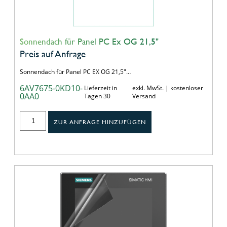
Sonnendach für Panel PC Ex OG 21,5"
Preis auf Anfrage
Sonnendach für Panel PC EX OG 21,5"…
6AV7675-0KD10-
Lieferzeit in
exkl. MwSt. | kostenloser
0AA0
Tagen 30
Versand
ZUR ANFRAGE HINZUFÜGEN