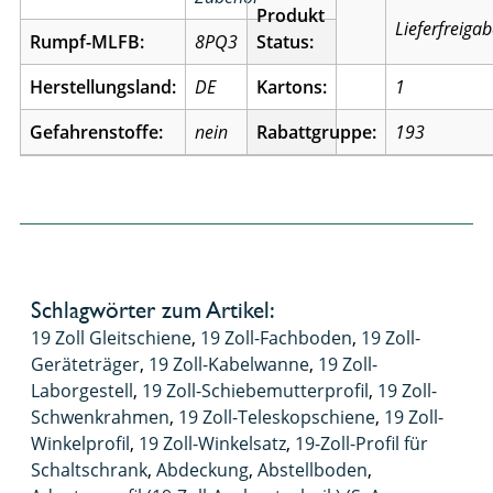
Produkt
Lieferfreiga
Rumpf-MLFB:
8PQ3
Status:
Herstellungsland:
DE
Kartons:
1
Gefahrenstoffe:
nein
Rabattgruppe:
193
Schlagwörter zum Artikel:
19 Zoll Gleitschiene
,
19 Zoll-Fachboden
,
19 Zoll-
Geräteträger
,
19 Zoll-Kabelwanne
,
19 Zoll-
Laborgestell
,
19 Zoll-Schiebemutterprofil
,
19 Zoll-
Schwenkrahmen
,
19 Zoll-Teleskopschiene
,
19 Zoll-
Winkelprofil
,
19 Zoll-Winkelsatz
,
19-Zoll-Profil für
Schaltschrank
,
Abdeckung
,
Abstellboden
,