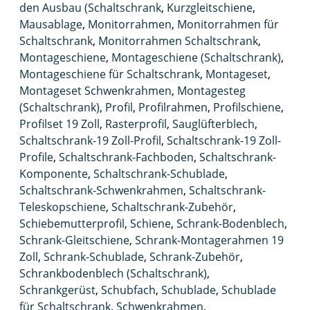
den Ausbau (Schaltschrank
,
Kurzgleitschiene
,
Mausablage
,
Monitorrahmen
,
Monitorrahmen für
Schaltschrank
,
Monitorrahmen Schaltschrank
,
Montageschiene
,
Montageschiene (Schaltschrank)
,
Montageschiene für Schaltschrank
,
Montageset
,
Montageset Schwenkrahmen
,
Montagesteg
(Schaltschrank)
,
Profil
,
Profilrahmen
,
Profilschiene
,
Profilset 19 Zoll
,
Rasterprofil
,
Sauglüfterblech
,
Schaltschrank-19 Zoll-Profil
,
Schaltschrank-19 Zoll-
Profile
,
Schaltschrank-Fachboden
,
Schaltschrank-
Komponente
,
Schaltschrank-Schublade
,
Schaltschrank-Schwenkrahmen
,
Schaltschrank-
Teleskopschiene
,
Schaltschrank-Zubehör
,
Schiebemutterprofil
,
Schiene
,
Schrank-Bodenblech
,
Schrank-Gleitschiene
,
Schrank-Montagerahmen 19
Zoll
,
Schrank-Schublade
,
Schrank-Zubehör
,
Schrankbodenblech (Schaltschrank)
,
Schrankgerüst
,
Schubfach
,
Schublade
,
Schublade
für Schaltschrank
,
Schwenkrahmen
,