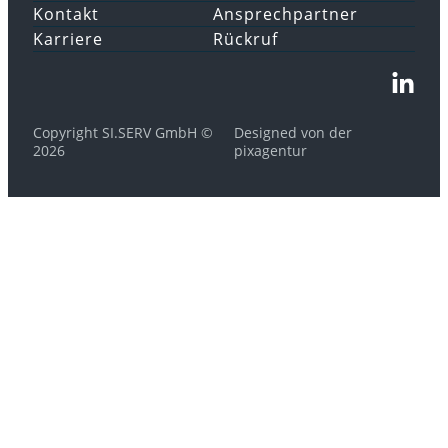
Kontakt
Ansprechpartner
Karriere
Rückruf
Copyright SI.SERV GmbH ©
Designed von der
2026
pixagentur