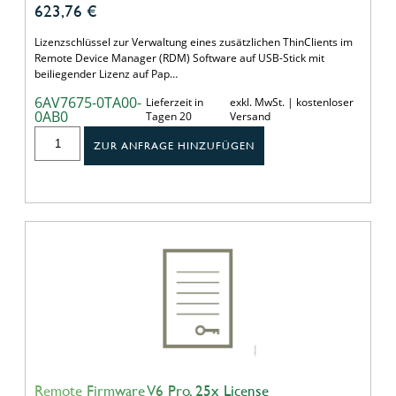
623,76
€
Lizenzschlüssel zur Verwaltung eines zusätzlichen ThinClients im
Remote Device Manager (RDM) Software auf USB-Stick mit
beiliegender Lizenz auf Pap…
6AV7675-0TA00-
Lieferzeit in
exkl. MwSt. | kostenloser
0AB0
Tagen 20
Versand
ZUR ANFRAGE HINZUFÜGEN
Remote Firmware V6 Pro, 25x License