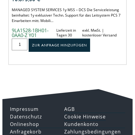
MANAGED SYSTEM SERVICES 1y MSS – DCS Die Serviceleistung
beinhaltet: 1y exklusiver Techn. Support für das Leitsystem PCS 7
Einarbeiten mitt. Mobili…
9LA1528-1BH01-
Lieferzeit in
exkl. MwSt. |
0AA0-Z Y01
Tagen 30
kostenloser Versand
ZUR ANFRAGE HINZUFÜGEN
Impressum
AGB
Datenschutz
Cookie Hinweise
Onlineshop
Kundenkonto
Anfragekorb
Zahlungsbedingungen