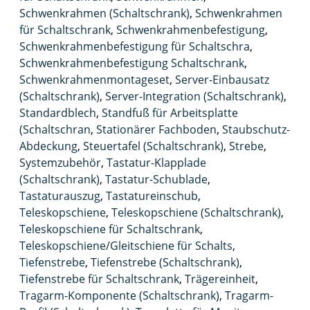
Schwenkrahmen (Schaltschrank)
,
Schwenkrahmen
für Schaltschrank
,
Schwenkrahmenbefestigung
,
Schwenkrahmenbefestigung für Schaltschra
,
Schwenkrahmenbefestigung Schaltschrank
,
Schwenkrahmenmontageset
,
Server-Einbausatz
(Schaltschrank)
,
Server-Integration (Schaltschrank)
,
Standardblech
,
Standfuß für Arbeitsplatte
(Schaltschran
,
Stationärer Fachboden
,
Staubschutz-
Abdeckung
,
Steuertafel (Schaltschrank)
,
Strebe
,
Systemzubehör
,
Tastatur-Klapplade
(Schaltschrank)
,
Tastatur-Schublade
,
Tastaturauszug
,
Tastatureinschub
,
Teleskopschiene
,
Teleskopschiene (Schaltschrank)
,
Teleskopschiene für Schaltschrank
,
Teleskopschiene/Gleitschiene für Schalts
,
Tiefenstrebe
,
Tiefenstrebe (Schaltschrank)
,
Tiefenstrebe für Schaltschrank
,
Trägereinheit
,
Tragarm-Komponente (Schaltschrank)
,
Tragarm-