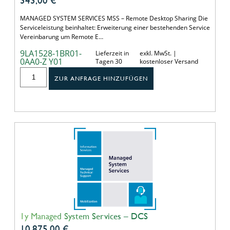
MANAGED SYSTEM SERVICES MSS – Remote Desktop Sharing Die
Serviceleistung beinhaltet: Erweiterung einer bestehenden Service
Vereinbarung um Remote E…
9LA1528-1BR01-
Lieferzeit in
exkl. MwSt. |
0AA0-Z Y01
Tagen 30
kostenloser Versand
ZUR ANFRAGE HINZUFÜGEN
1y Managed System Services – DCS
10.875,00
€