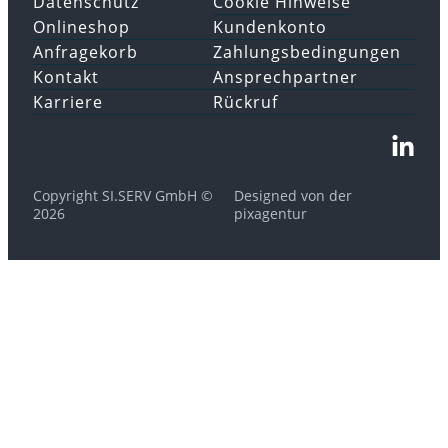
Datenschutz
Cookie Hinweise
Onlineshop
Kundenkonto
Anfragekorb
Zahlungsbedingungen
Kontakt
Ansprechpartner
Karriere
Rückruf
Copyright SI.SERV GmbH ©
Designed von der
2026
pixagentur