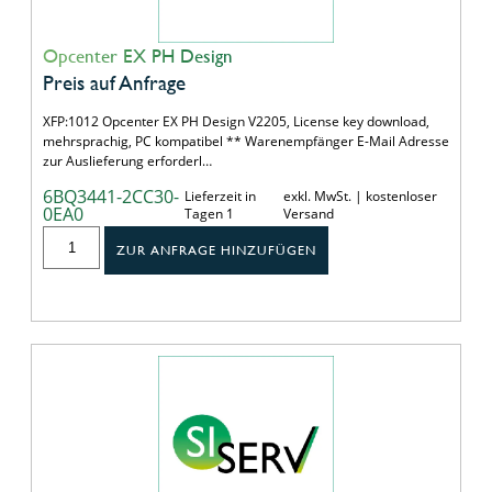
Opcenter EX PH Design
Preis auf Anfrage
XFP:1012 Opcenter EX PH Design V2205, License key download,
mehrsprachig, PC kompatibel ** Warenempfänger E-Mail Adresse
zur Auslieferung erforderl…
6BQ3441-2CC30-
Lieferzeit in
exkl. MwSt. | kostenloser
0EA0
Tagen 1
Versand
ZUR ANFRAGE HINZUFÜGEN