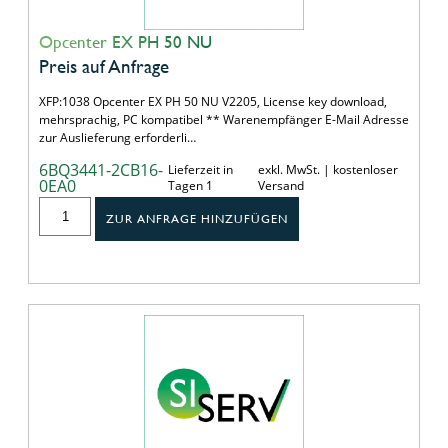
Opcenter EX PH 50 NU
Preis auf Anfrage
XFP:1038 Opcenter EX PH 50 NU V2205, License key download,
mehrsprachig, PC kompatibel ** Warenempfänger E-Mail Adresse
zur Auslieferung erforderli…
6BQ3441-2CB16-
Lieferzeit in
exkl. MwSt. | kostenloser
0EA0
Tagen 1
Versand
ZUR ANFRAGE HINZUFÜGEN