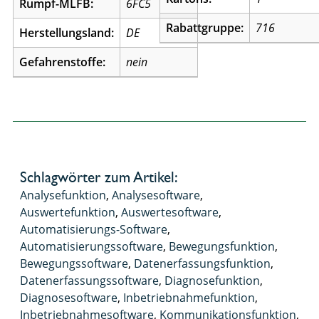
Rumpf-MLFB:
6FC5
Rabattgruppe:
716
Herstellungsland:
DE
Gefahrenstoffe:
nein
Schlagwörter zum Artikel:
Analysefunktion
,
Analysesoftware
,
Auswertefunktion
,
Auswertesoftware
,
Automatisierungs-Software
,
Automatisierungssoftware
,
Bewegungsfunktion
,
Bewegungssoftware
,
Datenerfassungsfunktion
,
Datenerfassungssoftware
,
Diagnosefunktion
,
Diagnosesoftware
,
Inbetriebnahmefunktion
,
Inbetriebnahmesoftware
,
Kommunikationsfunktion
,