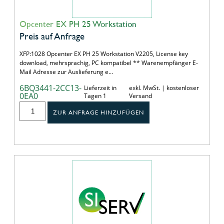
Opcenter EX PH 25 Workstation
Preis auf Anfrage
XFP:1028 Opcenter EX PH 25 Workstation V2205, License key
download, mehrsprachig, PC kompatibel ** Warenempfänger E-
Mail Adresse zur Auslieferung e…
6BQ3441-2CC13-
Lieferzeit in
exkl. MwSt. | kostenloser
0EA0
Tagen 1
Versand
ZUR ANFRAGE HINZUFÜGEN