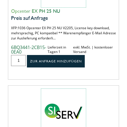
Opcenter EX PH 25 NU
Preis auf Anfrage
XFP:1036 Opcenter EX PH 25 NU V2205, License key download,
mehrsprachig, PC kompatibel ** Warenempfänger E-Mail Adresse
zur Auslieferung erforderli…
6BQ3441-2CB15-
Lieferzeit in
exkl. MwSt. | kostenloser
0EA0
Tagen 1
Versand
ZUR ANFRAGE HINZUFÜGEN