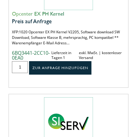
Opcenter EX PH Kernel
Preis auf Anfrage
XFP:1020 Opcenter EX PH Kernel V2205, Software download SW
Download, Software Klasse B, mehrsprachig, PC kompatibel **
Warenempfänger E-Mail Adress…
6BQ3441-2CC10-
Lieferzeit in
exkl. MwSt. | kostenloser
0EA0
Tagen 1
Versand
ZUR ANFRAGE HINZUFÜGEN