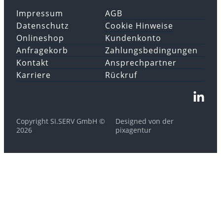
Impressum
AGB
Datenschutz
Cookie Hinweise
Onlineshop
Kundenkonto
Anfragekorb
Zahlungsbedingungen
Kontakt
Ansprechpartner
Karriere
Rückruf
Copyright SI.SERV GmbH ©
Designed von der
2026
pixagentur