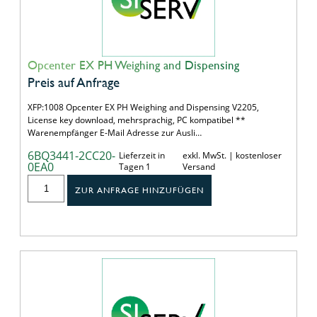
Opcenter EX PH Weighing and Dispensing
Preis auf Anfrage
XFP:1008 Opcenter EX PH Weighing and Dispensing V2205,
License key download, mehrsprachig, PC kompatibel **
Warenempfänger E-Mail Adresse zur Ausli…
6BQ3441-2CC20-
Lieferzeit in
exkl. MwSt. | kostenloser
0EA0
Tagen 1
Versand
ZUR ANFRAGE HINZUFÜGEN