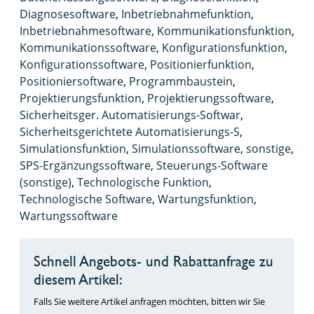
Diagnosesoftware
,
Inbetriebnahmefunktion
,
Inbetriebnahmesoftware
,
Kommunikationsfunktion
,
Kommunikationssoftware
,
Konfigurationsfunktion
,
Konfigurationssoftware
,
Positionierfunktion
,
Positioniersoftware
,
Programmbaustein
,
Projektierungsfunktion
,
Projektierungssoftware
,
Sicherheitsger. Automatisierungs-Softwar
,
Sicherheitsgerichtete Automatisierungs-S
,
Simulationsfunktion
,
Simulationssoftware
,
sonstige
,
SPS-Ergänzungssoftware
,
Steuerungs-Software
(sonstige)
,
Technologische Funktion
,
Technologische Software
,
Wartungsfunktion
,
Wartungssoftware
Schnell Angebots- und Rabattanfrage zu
diesem Artikel:
Falls Sie weitere Artikel anfragen möchten, bitten wir Sie