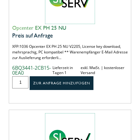
Opcenter EX PH 25 NU
Preis auf Anfrage
XFP:1036 Opcenter EX PH 25 NU V2205, License key download,
mehrsprachig, PC kompatibel ** Warenempfänger E-Mail Adresse
zur Auslieferung erforderli…
6BQ3441-2CB15-
Lieferzeit in
exkl. MwSt. | kostenloser
0EA0
Tagen 1
Versand
ZUR ANFRAGE HINZUFÜGEN