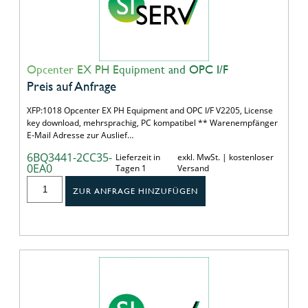
Opcenter EX PH Equipment and OPC I/F
Preis auf Anfrage
XFP:1018 Opcenter EX PH Equipment and OPC I/F V2205, License
key download, mehrsprachig, PC kompatibel ** Warenempfänger
E-Mail Adresse zur Auslief…
6BQ3441-2CC35-
Lieferzeit in
exkl. MwSt. | kostenloser
0EA0
Tagen 1
Versand
ZUR ANFRAGE HINZUFÜGEN