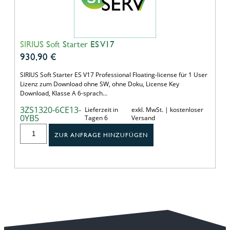
SIRIUS Soft Starter ES V17
930,90
€
SIRIUS Soft Starter ES V17 Professional Floating-license für 1 User
Lizenz zum Download ohne SW, ohne Doku, License Key
Download, Klasse A 6-sprach…
3ZS1320-6CE13-
Lieferzeit in
exkl. MwSt. | kostenloser
0YB5
Tagen 6
Versand
ZUR ANFRAGE HINZUFÜGEN