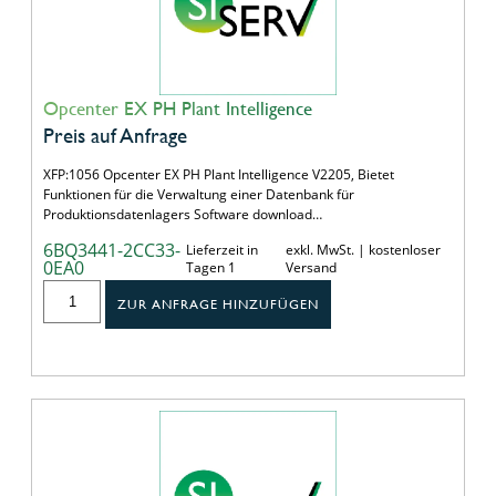
Opcenter EX PH Plant Intelligence
Preis auf Anfrage
XFP:1056 Opcenter EX PH Plant Intelligence V2205, Bietet
Funktionen für die Verwaltung einer Datenbank für
Produktionsdatenlagers Software download…
6BQ3441-2CC33-
Lieferzeit in
exkl. MwSt. | kostenloser
0EA0
Tagen 1
Versand
ZUR ANFRAGE HINZUFÜGEN