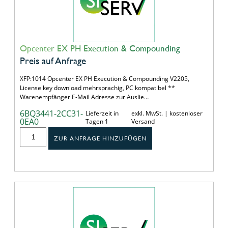
Opcenter EX PH Execution & Compounding
Preis auf Anfrage
XFP:1014 Opcenter EX PH Execution & Compounding V2205,
License key download mehrsprachig, PC kompatibel **
Warenempfänger E-Mail Adresse zur Auslie…
6BQ3441-2CC31-
Lieferzeit in
exkl. MwSt. | kostenloser
0EA0
Tagen 1
Versand
ZUR ANFRAGE HINZUFÜGEN