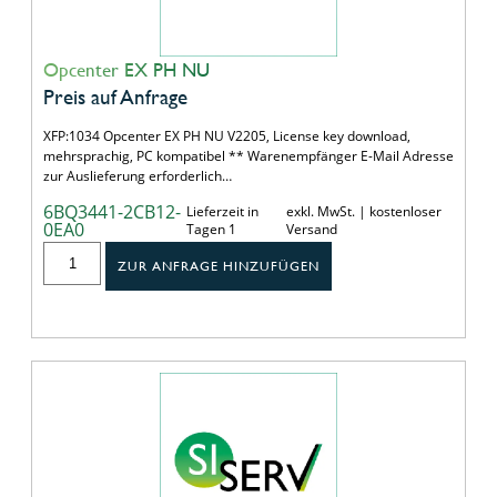
Opcenter EX PH NU
Preis auf Anfrage
XFP:1034 Opcenter EX PH NU V2205, License key download,
mehrsprachig, PC kompatibel ** Warenempfänger E-Mail Adresse
zur Auslieferung erforderlich…
6BQ3441-2CB12-
Lieferzeit in
exkl. MwSt. | kostenloser
0EA0
Tagen 1
Versand
ZUR ANFRAGE HINZUFÜGEN