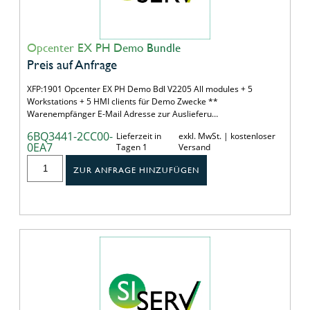
Opcenter EX PH Demo Bundle
Preis auf Anfrage
XFP:1901 Opcenter EX PH Demo Bdl V2205 All modules + 5
Workstations + 5 HMI clients für Demo Zwecke **
Warenempfänger E-Mail Adresse zur Auslieferu…
6BQ3441-2CC00-
Lieferzeit in
exkl. MwSt. | kostenloser
0EA7
Tagen 1
Versand
ZUR ANFRAGE HINZUFÜGEN