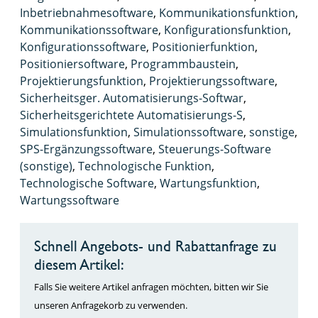
Inbetriebnahmesoftware
,
Kommunikationsfunktion
,
Kommunikationssoftware
,
Konfigurationsfunktion
,
Konfigurationssoftware
,
Positionierfunktion
,
Positioniersoftware
,
Programmbaustein
,
Projektierungsfunktion
,
Projektierungssoftware
,
Sicherheitsger. Automatisierungs-Softwar
,
Sicherheitsgerichtete Automatisierungs-S
,
Simulationsfunktion
,
Simulationssoftware
,
sonstige
,
SPS-Ergänzungssoftware
,
Steuerungs-Software
(sonstige)
,
Technologische Funktion
,
Technologische Software
,
Wartungsfunktion
,
Wartungssoftware
Schnell Angebots- und Rabattanfrage zu
diesem Artikel:
Falls Sie weitere Artikel anfragen möchten, bitten wir Sie
unseren Anfragekorb zu verwenden.