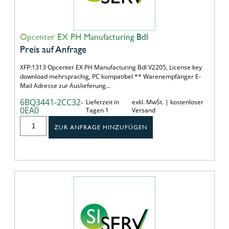
Opcenter EX PH Manufacturing Bdl
Preis auf Anfrage
XFP:1313 Opcenter EX PH Manufacturing Bdl V2205, License key
download mehrsprachig, PC kompatibel ** Warenempfänger E-
Mail Adresse zur Auslieferung…
6BQ3441-2CC32-
Lieferzeit in
exkl. MwSt. | kostenloser
0EA0
Tagen 1
Versand
ZUR ANFRAGE HINZUFÜGEN