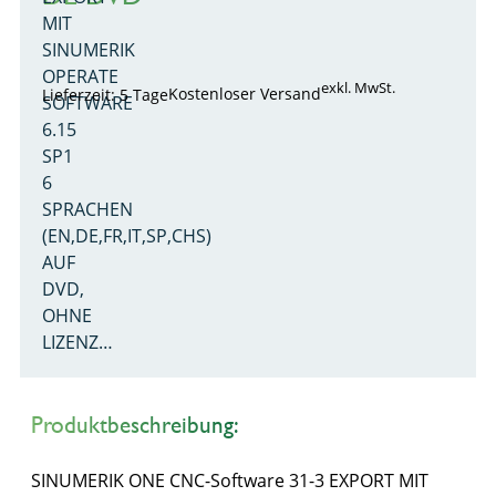
MIT
SINUMERIK
OPERATE
exkl. MwSt.
Kostenloser Versand
Lieferzeit: 5 Tage
SOFTWARE
6.15
SP1
6
SPRACHEN
(EN,DE,FR,IT,SP,CHS)
AUF
DVD,
OHNE
LIZENZ…
Produktbeschreibung:
SINUMERIK ONE CNC-Software 31-3 EXPORT MIT