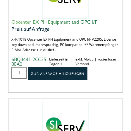
Opcenter EX PH Equipment and OPC I/F
Preis auf Anfrage
XFP:1018 Opcenter EX PH Equipment and OPC I/F V2205, License
key download, mehrsprachig, PC kompatibel ** Warenempfänger
E-Mail Adresse zur Auslief…
6BQ3441-2CC35-
Lieferzeit in
exkl. MwSt. | kostenloser
0EA0
Tagen 1
Versand
ZUR ANFRAGE HINZUFÜGEN