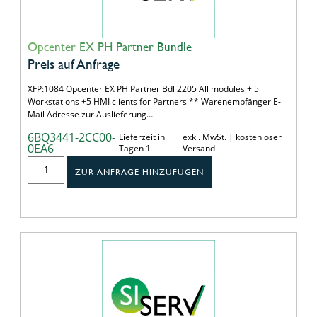
Opcenter EX PH Partner Bundle
Preis auf Anfrage
XFP:1084 Opcenter EX PH Partner Bdl 2205 All modules + 5
Workstations +5 HMI clients for Partners ** Warenempfänger E-
Mail Adresse zur Auslieferung…
6BQ3441-2CC00-
Lieferzeit in
exkl. MwSt. | kostenloser
0EA6
Tagen 1
Versand
ZUR ANFRAGE HINZUFÜGEN