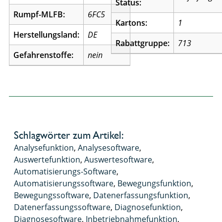
Status:
Rumpf-MLFB:
6FC5
Kartons:
1
Herstellungsland:
DE
Rabattgruppe:
713
Gefahrenstoffe:
nein
Schlagwörter zum Artikel:
Analysefunktion
,
Analysesoftware
,
Auswertefunktion
,
Auswertesoftware
,
Automatisierungs-Software
,
Automatisierungssoftware
,
Bewegungsfunktion
,
Bewegungssoftware
,
Datenerfassungsfunktion
,
Datenerfassungssoftware
,
Diagnosefunktion
,
Diagnosesoftware
,
Inbetriebnahmefunktion
,