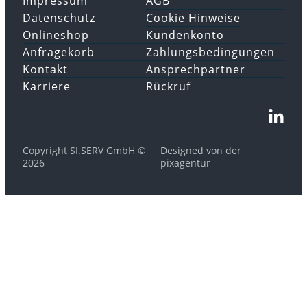
Impressum
AGB
Datenschutz
Cookie Hinweise
Onlineshop
Kundenkonto
Anfragekorb
Zahlungsbedingungen
Kontakt
Ansprechpartner
Karriere
Rückruf
Copyright SI.SERV GmbH ©
Designed von der
2026
pixagentur